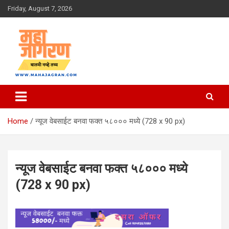
Skip
Friday, August 7, 2026
to
content
बातमी नव्हे तथ्य
महा जागरण
Home
न्यूज वेबसाईट बनवा फक्त ५८००० मध्ये (728 x 90 px)
न्यूज वेबसाईट बनवा फक्त ५८००० मध्ये
(728 x 90 px)