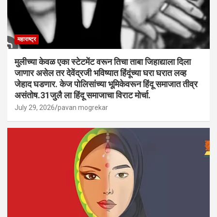
महाराष्ट्र
मुलीच्या केवळ एका स्टेटमेंट वरून तिचा ताबा जिहाद्याला दिला
जाणार असेल तर देवेंद्रजी भविष्यात हिंदूंच्या घरा घरात लव्ह
जेहाद घडणार. केज पोलिसांच्या भूमिकेवरून हिंदू समाजात तीव्र
असंतोष.31जुलै ला हिंदू समाजाचा विराट मोर्चा.
July 29, 2026
pavan mogrekar