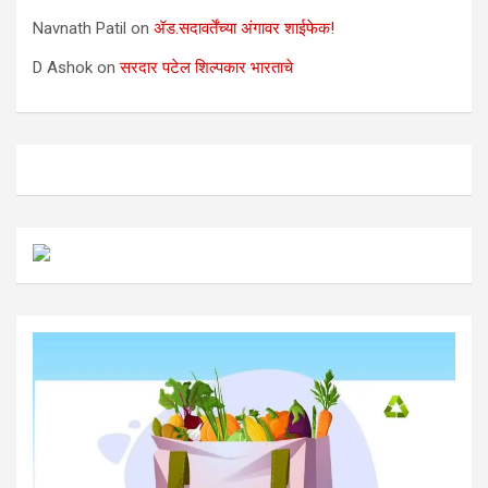
Navnath Patil
on
ॲड.सदावर्तेंच्या अंगावर शाईफेक!
D Ashok
on
सरदार पटेल शिल्पकार भारताचे