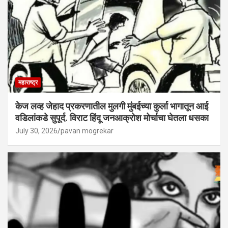
महाराष्ट्र
केज लव्ह जेहाद प्रकरणातील मुलगी मुंबईच्या कुर्ला भागातून आई
वडिलांकडे सुपूर्द. विराट हिंदू जनआक्रोश मोर्चाचा घेतला धसका
July 30, 2026
pavan mogrekar