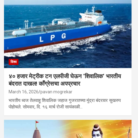
विश्व
४० हजार मेट्रीक टन एलपीजी घेऊन ‘शिवालिक’ भारतीय
बंदरात दाखल! काँग्रेसचा अपप्रचार
March 16, 2026
pavan mogrekar
भारतीय ध्वज तेलवाहू शिवालिक जहाज गुजरातच्या मुंद्रा बंदरावर सुखरुप
पोहोचले. सोमवार, दि. १६ मार्च रोजी सायंकाळी…