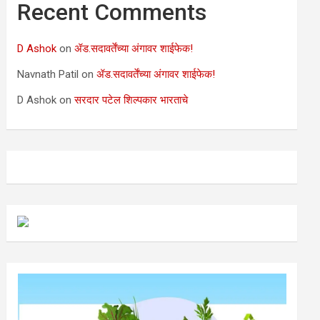
Recent Comments
D Ashok
on
ॲड.सदावर्तेंच्या अंगावर शाईफेक!
Navnath Patil
on
ॲड.सदावर्तेंच्या अंगावर शाईफेक!
D Ashok
on
सरदार पटेल शिल्पकार भारताचे