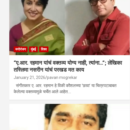
मनोरंजन
मुंबई
विश्व
“ए.आर. रहमान यांचं वक्तव्य योग्य नाही, त्यांना…”; लेखिका
तस्लिमा नसरीन यांचं परखड मत काय
January 21, 2026
pavan mogrekar
संगीतकार ए. आर. रहमान हे विकी कौशलच्या ‘छावा’ या चित्रपटाबाबत
केलेल्या वक्तव्यामुळे चर्चेत आले आहेत.…