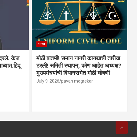
भारत
ादरले. केज
मोठी बातमी! समान नागरी कायद्याची तारीख
ब्यात.हिंदू
ठरली! समिती स्थापन, कोण आहेत अध्यक्ष?
मुख्यमंत्र्यांची विधानसभेत मोठी घोषणी
July 9, 2026
pavan mogrekar