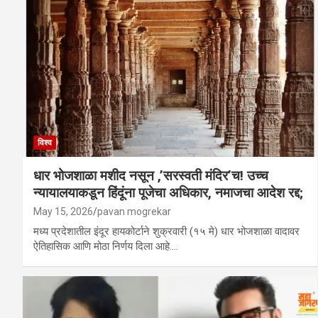
विश्व
धार भोजशाळा मशीद नसून ,’सरस्वती मंदिर’च! उच्च
न्यायालयाकडून हिंदूंना पूजेचा अधिकार, नमाजचा आदेश रद्द;
May 15, 2026
pavan mogrekar
मध्य प्रदेशातील इंदूर हायकोर्टाने शुक्रवारी (१५ मे) धार भोजशाळा वादावर
ऐतिहासिक आणि मोठा निर्णय दिला आहे.…