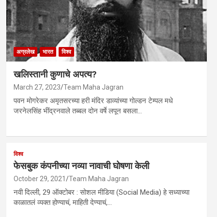
अग्रलेख
भारत
विश्व
खलिस्तानी कुणाचे अपत्य?
March 27, 2023
Team Maha Jagran
पवन मोगरेकर अमृतसरच्या हरी मंदिर डाव्यांच्या गोल्डन टेम्पल मधे
जरनेलसिंह भींद्रनवाले तब्बल दोन वर्षे लपून बसला…
विश्व
फेसबुक कंपनीच्या नव्या नावाची घोषणा केली
October 29, 2021
Team Maha Jagran
नवी दिल्ली, 29 ऑक्टोबर : सोशल मीडिया (Social Media) हे सध्याच्या
काळातलं व्यक्त होण्याचं, माहिती देण्याचं,…