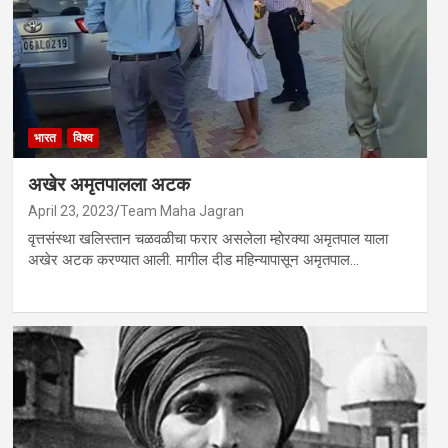
भारत
विश्व
अखेर अमृतपालला अटक
April 23, 2023
Team Maha Jagran
वृत्तसंस्था खलिस्तान चळवळीचा फरार असलेला म्होरक्या अमृतपाल याला
अखेर अटक करण्यात आली. मागील दीड महिन्यापासून अमृतपाल…