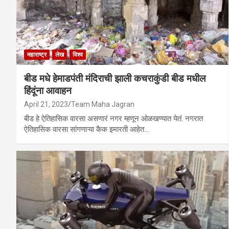
महाराष्ट्र
लेख
विश्व
बीड मधे हेमाडपंती मंदिराची झाली कचराकुंडी बीड मधील
हिंदूंना आवाहन
April 21, 2023
Team Maha Jagran
बीड हे ऐतिहासिक वारसा असणारं नगर म्हणून ओळखण्यात येतं. नगरात
ऐतिहासिक वारसा सांगणाऱ्या कैक इमारती आहेत…