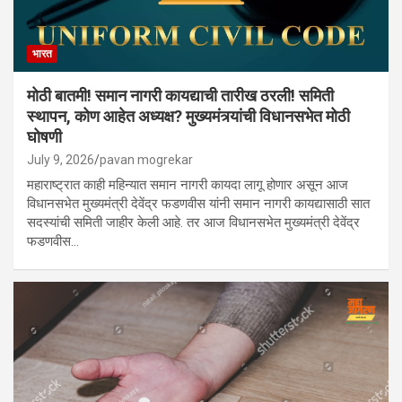
भारत
मोठी बातमी! समान नागरी कायद्याची तारीख ठरली! समिती
स्थापन, कोण आहेत अध्यक्ष? मुख्यमंत्र्यांची विधानसभेत मोठी
घोषणी
July 9, 2026
pavan mogrekar
महाराष्ट्रात काही महिन्यात समान नागरी कायदा लागू होणार असून आज
विधानसभेत मुख्यमंत्री देवेंद्र फडणवीस यांनी समान नागरी कायद्यासाठी सात
सदस्यांची समिती जाहीर केली आहे. तर आज विधानसभेत मुख्यमंत्री देवेंद्र
फडणवीस…