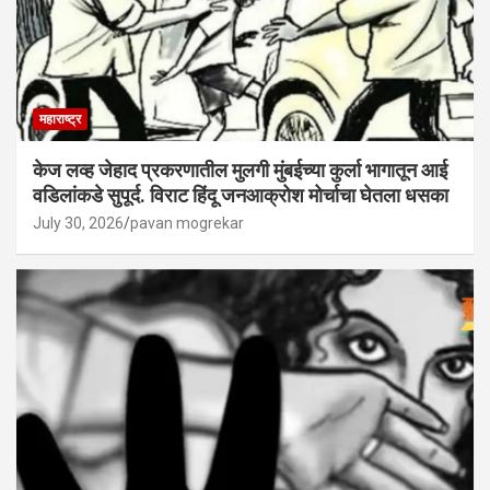
महाराष्ट्र
केज लव्ह जेहाद प्रकरणातील मुलगी मुंबईच्या कुर्ला भागातून आई
वडिलांकडे सुपूर्द. विराट हिंदू जनआक्रोश मोर्चाचा घेतला धसका
July 30, 2026
pavan mogrekar