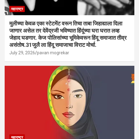
महाराष्ट्र
मुलीच्या केवळ एका स्टेटमेंट वरून तिचा ताबा जिहाद्याला दिला
जाणार असेल तर देवेंद्रजी भविष्यात हिंदूंच्या घरा घरात लव्ह
जेहाद घडणार. केज पोलिसांच्या भूमिकेवरून हिंदू समाजात तीव्र
असंतोष.31जुलै ला हिंदू समाजाचा विराट मोर्चा.
July 29, 2026
pavan mogrekar
महाराष्ट्र