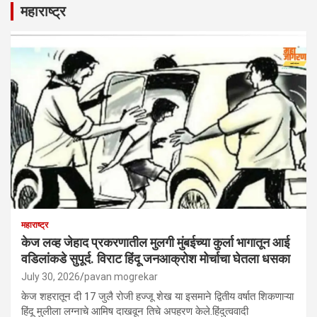
महाराष्ट्र
महाराष्ट्र
केज लव्ह जेहाद प्रकरणातील मुलगी मुंबईच्या कुर्ला भागातून आई
वडिलांकडे सुपूर्द. विराट हिंदू जनआक्रोश मोर्चाचा घेतला धसका
July 30, 2026
pavan mogrekar
केज शहरातून दी 17 जुलै रोजी हज्जू शेख या इसमाने द्वितीय वर्षात शिकणाऱ्या
हिंदू मुलीला लग्नाचे आमिष दाखवून तिचे अपहरण केले.हिंदुत्ववादी