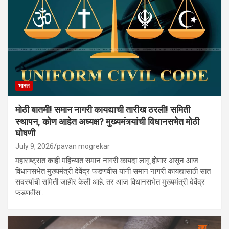
भारत
मोठी बातमी! समान नागरी कायद्याची तारीख ठरली! समिती
स्थापन, कोण आहेत अध्यक्ष? मुख्यमंत्र्यांची विधानसभेत मोठी
घोषणी
July 9, 2026
pavan mogrekar
महाराष्ट्रात काही महिन्यात समान नागरी कायदा लागू होणार असून आज
विधानसभेत मुख्यमंत्री देवेंद्र फडणवीस यांनी समान नागरी कायद्यासाठी सात
सदस्यांची समिती जाहीर केली आहे. तर आज विधानसभेत मुख्यमंत्री देवेंद्र
फडणवीस…