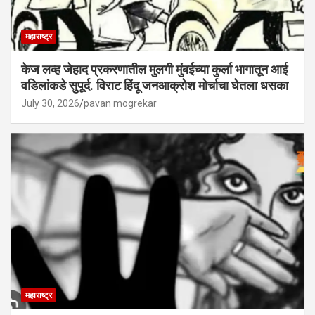
महाराष्ट्र
केज लव्ह जेहाद प्रकरणातील मुलगी मुंबईच्या कुर्ला भागातून आई
वडिलांकडे सुपूर्द. विराट हिंदू जनआक्रोश मोर्चाचा घेतला धसका
July 30, 2026
pavan mogrekar
महाराष्ट्र