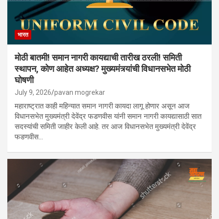
भारत
मोठी बातमी! समान नागरी कायद्याची तारीख ठरली! समिती
स्थापन, कोण आहेत अध्यक्ष? मुख्यमंत्र्यांची विधानसभेत मोठी
घोषणी
July 9, 2026
pavan mogrekar
महाराष्ट्रात काही महिन्यात समान नागरी कायदा लागू होणार असून आज
विधानसभेत मुख्यमंत्री देवेंद्र फडणवीस यांनी समान नागरी कायद्यासाठी सात
सदस्यांची समिती जाहीर केली आहे. तर आज विधानसभेत मुख्यमंत्री देवेंद्र
फडणवीस…