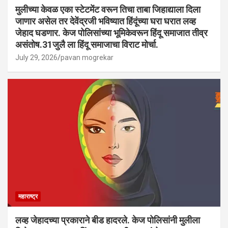
मुलीच्या केवळ एका स्टेटमेंट वरून तिचा ताबा जिहाद्याला दिला
जाणार असेल तर देवेंद्रजी भविष्यात हिंदूंच्या घरा घरात लव्ह
जेहाद घडणार. केज पोलिसांच्या भूमिकेवरून हिंदू समाजात तीव्र
असंतोष.31जुलै ला हिंदू समाजाचा विराट मोर्चा.
July 29, 2026
pavan mogrekar
महाराष्ट्र
लव्ह जेहादच्या प्रकाराने बीड हादरले. केज पोलिसांनी मुलीला