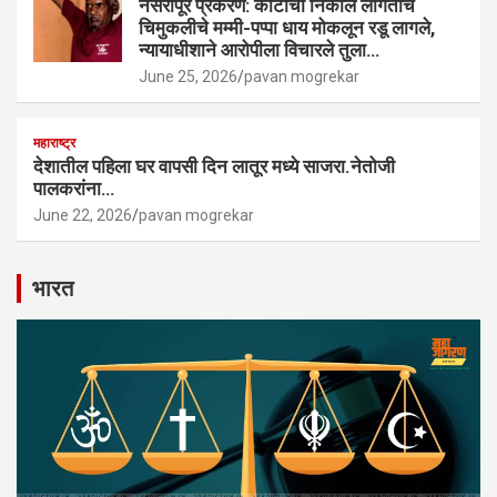
नसरापूर प्रकरण: कोर्टाचा निकाल लागताच
चिमुकलीचे मम्मी-पप्पा धाय मोकलून रडू लागले,
न्यायाधीशाने आरोपीला विचारले तुला…
June 25, 2026
pavan mogrekar
महाराष्ट्र
देशातील पहिला घर वापसी दिन लातूर मध्ये साजरा.नेतोजी
पालकरांना…
June 22, 2026
pavan mogrekar
भारत