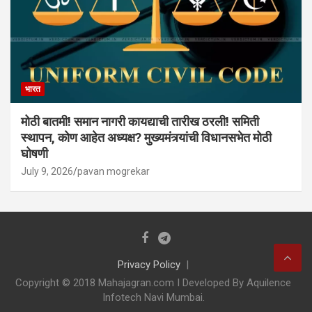
भारत
मोठी बातमी! समान नागरी कायद्याची तारीख ठरली! समिती
स्थापन, कोण आहेत अध्यक्ष? मुख्यमंत्र्यांची विधानसभेत मोठी
घोषणी
July 9, 2026
pavan mogrekar
Privacy Policy
Copyright © 2018 Mahajagran.com I Developed By Aquilence
Infotech Navi Mumbai.