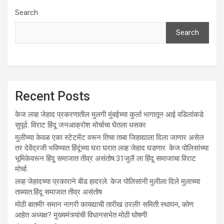
Search
Search
Recent Posts
केज लव्ह जेहाद प्रकरणातील मुलगी मुंबईच्या कुर्ला भागातून आई वडिलांकडे
सुपूर्द. विराट हिंदू जनआक्रोश मोर्चाचा घेतला धसका
मुलीच्या केवळ एका स्टेटमेंट वरून तिचा ताबा जिहाद्याला दिला जाणार असेल
तर देवेंद्रजी भविष्यात हिंदूंच्या घरा घरात लव्ह जेहाद घडणार. केज पोलिसांच्या
भूमिकेवरून हिंदू समाजात तीव्र असंतोष.31जुलै ला हिंदू समाजाचा विराट
मोर्चा.
लव्ह जेहादच्या प्रकाराने बीड हादरले. केज पोलिसांनी मुलीला दिले मुलाच्या
ताब्यात.हिंदू समाजात तीव्र असंतोष
मोठी बातमी! समान नागरी कायद्याची तारीख ठरली! समिती स्थापन, कोण
आहेत अध्यक्ष? मुख्यमंत्र्यांची विधानसभेत मोठी घोषणी