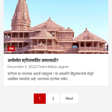
लेख
अयोध्येत श्रीराममंदिर कशासाठी?
December 6, 2022
Team Maha Jagran
श्रीराम हा भारताचा आदर्श महापुरुष ! या आदर्शाने हिंदुसमाजाचे संपूर्ण
भावविश्व व्यापलेले आहे. भारताच्या प्रत्येक भाषेत…
Posts
1
2
Next
pagination