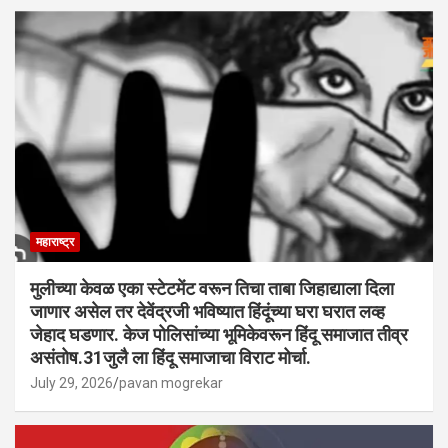
महाराष्ट्र
मुलीच्या केवळ एका स्टेटमेंट वरून तिचा ताबा जिहाद्याला दिला
जाणार असेल तर देवेंद्रजी भविष्यात हिंदूंच्या घरा घरात लव्ह
जेहाद घडणार. केज पोलिसांच्या भूमिकेवरून हिंदू समाजात तीव्र
असंतोष.31जुलै ला हिंदू समाजाचा विराट मोर्चा.
July 29, 2026
pavan mogrekar