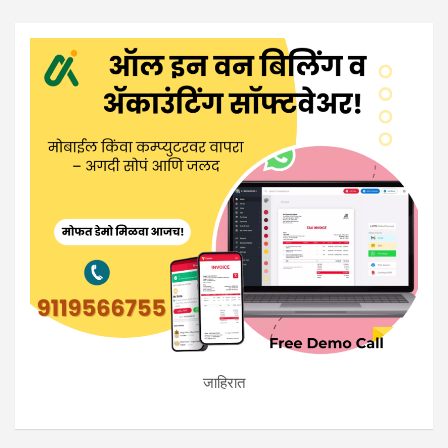
जाहिरात