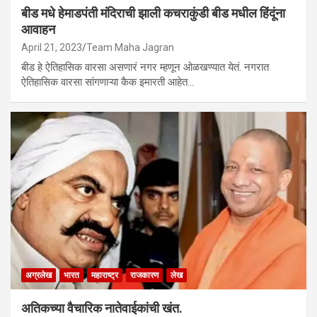
बीड मधे हेमाडपंती मंदिराची झाली कचराकुंडी बीड मधील हिंदूंना
आवाहन
April 21, 2023
Team Maha Jagran
बीड हे ऐतिहासिक वारसा असणारं नगर म्हणून ओळखण्यात येतं. नगरात
ऐतिहासिक वारसा सांगणाऱ्या कैक इमारती आहेत…
अग्रलेख
भारत
महाराष्ट्र
राजकारण
लेख
अतिकच्या वैचारिक नातेवाईकांची खंत.