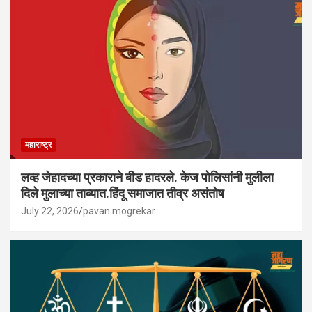
महाराष्ट्र
लव्ह जेहादच्या प्रकाराने बीड हादरले. केज पोलिसांनी मुलीला
दिले मुलाच्या ताब्यात.हिंदू समाजात तीव्र असंतोष
July 22, 2026
pavan mogrekar