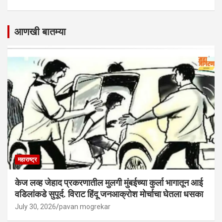
आणखी बातम्या
महाराष्ट्र
केज लव्ह जेहाद प्रकरणातील मुलगी मुंबईच्या कुर्ला भागातून आई
वडिलांकडे सुपूर्द. विराट हिंदू जनआक्रोश मोर्चाचा घेतला धसका
July 30, 2026
pavan mogrekar