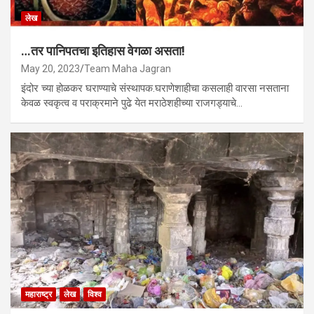
लेख
…तर पानिपतचा इतिहास वेगळा असता!
May 20, 2023
Team Maha Jagran
इंदोर च्या होळकर घराण्याचे संस्थापक.घराणेशाहीचा कसलाही वारसा नसताना
केवळ स्वकृत्व व पराक्रमाने पुढे येत मराठेशहीच्या राजगड्याचे…
महाराष्ट्र
लेख
विश्व