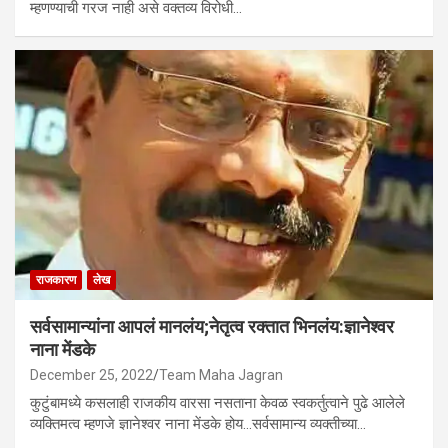
म्हणण्याची गरज नाही असे वक्तव्य विरोधी…
राजकारण
लेख
सर्वसामान्यांना आपलं मानलंय;नेतृत्व रक्तात भिनलंय:ज्ञानेश्वर
नाना मेंडके
December 25, 2022
Team Maha Jagran
कुटुंबामध्ये कसलाही राजकीय वारसा नसताना केवळ स्वकर्तुत्वाने पुढे आलेले
व्यक्तिमत्व म्हणजे ज्ञानेश्वर नाना मेंडके होय…सर्वसामान्य व्यक्तीच्या…