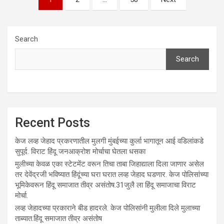
pagination
Search
Search
Recent Posts
केज लव्ह जेहाद प्रकरणातील मुलगी मुंबईच्या कुर्ला भागातून आई वडिलांकडे
सुपूर्द. विराट हिंदू जनआक्रोश मोर्चाचा घेतला धसका
मुलीच्या केवळ एका स्टेटमेंट वरून तिचा ताबा जिहाद्याला दिला जाणार असेल
तर देवेंद्रजी भविष्यात हिंदूंच्या घरा घरात लव्ह जेहाद घडणार. केज पोलिसांच्या
भूमिकेवरून हिंदू समाजात तीव्र असंतोष.31जुलै ला हिंदू समाजाचा विराट
मोर्चा.
लव्ह जेहादच्या प्रकाराने बीड हादरले. केज पोलिसांनी मुलीला दिले मुलाच्या
ताब्यात.हिंदू समाजात तीव्र असंतोष