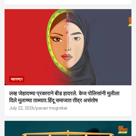
महाराष्ट्र
लव्ह जेहादच्या प्रकाराने बीड हादरले. केज पोलिसांनी मुलीला
दिले मुलाच्या ताब्यात.हिंदू समाजात तीव्र असंतोष
July 22, 2026
pavan mogrekar