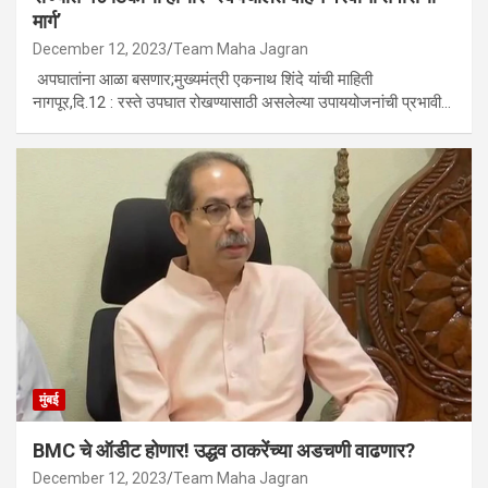
मार्ग’
December 12, 2023
Team Maha Jagran
अपघातांना आळा बसणार;मुख्यमंत्री एकनाथ शिंदे यांची माहिती
नागपूर,दि.12 : रस्ते उपघात रोखण्यासाठी असलेल्या उपाययोजनांची प्रभावी…
मुंबई
BMC चे ऑडीट होणार! उद्धव ठाकरेंच्या अडचणी वाढणार?
December 12, 2023
Team Maha Jagran