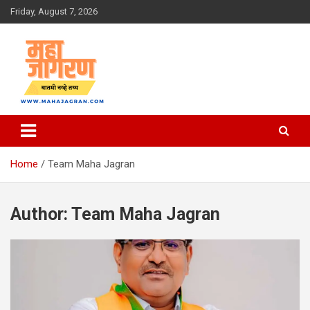
Skip
Friday, August 7, 2026
to
content
बातमी नव्हे तथ्य
महा जागरण
Home
Team Maha Jagran
Author:
Team Maha Jagran