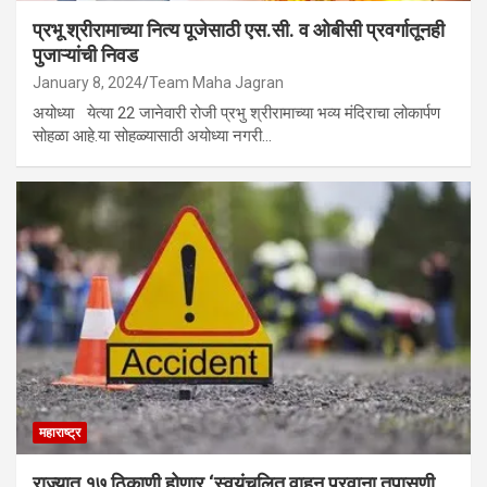
प्रभू श्रीरामाच्या नित्य पूजेसाठी एस.सी. व ओबीसी प्रवर्गातूनही
पुजाऱ्यांची निवड
January 8, 2024
Team Maha Jagran
अयोध्या येत्या 22 जानेवारी रोजी प्रभु श्रीरामाच्या भव्य मंदिराचा लोकार्पण
सोहळा आहे.या सोहळ्यासाठी अयोध्या नगरी…
महाराष्ट्र
राज्यात १७ ठिकाणी होणार ‘स्वयंचलित वाहन परवाना तपासणी