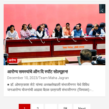
आरोग्य
आरोग्य समस्यांचे ऑन दि स्पॉट सोल्यूशन!
December 10, 2023
Team Maha Jagran
◾ डॉ. ओमप्रकाश शेटे यांच्या अध्यक्षतेखाली संभाजीनगर येथे विविध
जनआरोग्य योजनांची आढावा बैठक छत्रपती संभाजीनगर (जिमाका):-…
Posts
1
2
…
58
Next