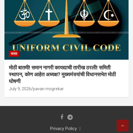
भारत
मोठी बातमी! समान नागरी कायद्याची तारीख ठरली! समिती
स्थापन, कोण आहेत अध्यक्ष? मुख्यमंत्र्यांची विधानसभेत मोठी
घोषणी
July 9, 2026
pavan mogrekar
Privacy Policy