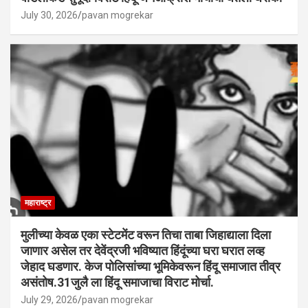
July 30, 2026
pavan mogrekar
महाराष्ट्र
मुलीच्या केवळ एका स्टेटमेंट वरून तिचा ताबा जिहाद्याला दिला
जाणार असेल तर देवेंद्रजी भविष्यात हिंदूंच्या घरा घरात लव्ह
जेहाद घडणार. केज पोलिसांच्या भूमिकेवरून हिंदू समाजात तीव्र
असंतोष.31जुलै ला हिंदू समाजाचा विराट मोर्चा.
July 29, 2026
pavan mogrekar