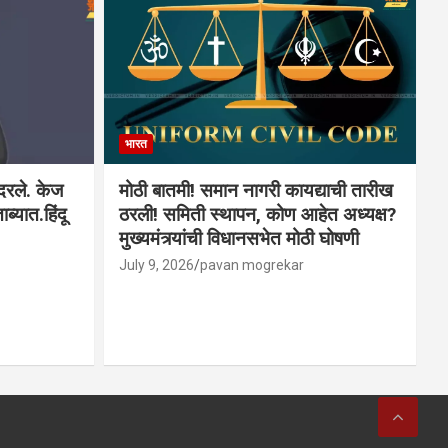
भारत
ादरले. केज
मोठी बातमी! समान नागरी कायद्याची तारीख
ब्यात.हिंदू
ठरली! समिती स्थापन, कोण आहेत अध्यक्ष?
मुख्यमंत्र्यांची विधानसभेत मोठी घोषणी
July 9, 2026
pavan mogrekar