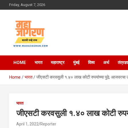
Skip
Friday, August 7, 2026
to
content
बातमी नव्हे तथ्य
महा जागरण
HOME
भारत
महाराष्ट्र
मुंबई
विश्व
अर्थ
तंत्रज्ञ
Home
भारत
जीएसटी करवसुली १.४० लाख कोटी रुपयांच्या पुढे; आजवरचा उ
भारत
जीएसटी करवसुली १.४० लाख कोटी रुपयां
April 1, 2022
Reporter