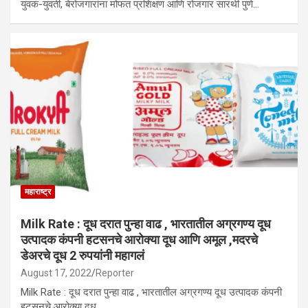
युवक-युवती, बेरोजगारांना मोफत प्रशिक्षण आणि रोजगार सारथी पुणे…
महाराष्ट्र
Milk Rate : दूध दरात पुन्हा वाढ , भारतातील अग्रगण्य दूध
उत्पादक कंपनी हटसनचे आरोक्या दूध आणि अमूल ,मदरचे
डेअरचे दूध 2 रुपयांनी महागलं
August 17, 2022
Reporter
Milk Rate : दूध दरात पुन्हा वाढ , भारतातील अग्रगण्य दूध उत्पादक कंपनी
हटसनचे आरोक्या दूध…