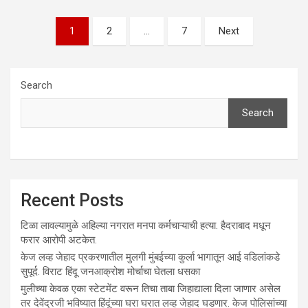
Posts
1
2
…
7
Next
pagination
Search
Search
Recent Posts
टिळा लावल्यामुळे अहिल्या नगरात मनपा कर्मचाऱ्याची हत्या. हैदराबाद मधून
फरार आरोपी अटकेत.
केज लव्ह जेहाद प्रकरणातील मुलगी मुंबईच्या कुर्ला भागातून आई वडिलांकडे
सुपूर्द. विराट हिंदू जनआक्रोश मोर्चाचा घेतला धसका
मुलीच्या केवळ एका स्टेटमेंट वरून तिचा ताबा जिहाद्याला दिला जाणार असेल
तर देवेंद्रजी भविष्यात हिंदूंच्या घरा घरात लव्ह जेहाद घडणार. केज पोलिसांच्या