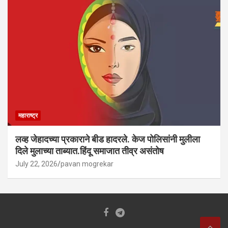
महाराष्ट्र
लव्ह जेहादच्या प्रकाराने बीड हादरले. केज पोलिसांनी मुलीला
दिले मुलाच्या ताब्यात.हिंदू समाजात तीव्र असंतोष
July 22, 2026
pavan mogrekar