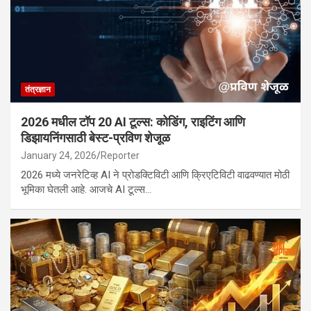
तंत्रज्ञान
2026 मधील टॉप 20 AI टूल्स: कोडिंग, राइटिंग आणि
डिझायनिंगसाठी बेस्ट-प्रविण शेजूळ
January 24, 2026
Reporter
2026 मध्ये जनरेटिव्ह AI ने प्रोडक्टिविटी आणि क्रिएटिविटी वाढवण्यात मोठी
भूमिका घेतली आहे. आजचे AI टूल्स…