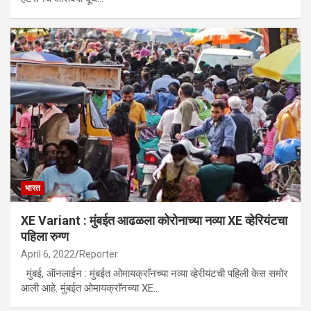
भारत
XE Variant : मुंबईत आढळला कोरोनाच्या नव्या XE व्हेरियंटचा
पहिला रुग्ण
April 6, 2022
Reporter
मुंबई, ऑनलाईन : मुंबईत ओमायक्राॅनच्या नव्या व्हेरीयंटची पहिली केस समोर
आली आहे. मुंबईत ओमायक्राॅनच्या XE…