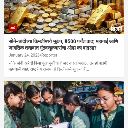
अर्थ
सोने-चांदीच्या किमतींमध्ये भूकंप, ₹9500 पर्यंत वाढ; महागाई आणि
जागतिक तणावात गुंतवणूकदारांचा ओढा का वाढला?
January 24, 2026
Reporter
सोने-चांदी खरेदी किंवा गुंतवणुकीचा विचार करत असाल, तर ही बातमी
महत्त्वाची आहे. राष्ट्रीय राजधानी दिल्लीमध्ये शुक्रवारी…