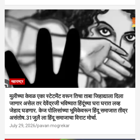
महाराष्ट्र
मुलीच्या केवळ एका स्टेटमेंट वरून तिचा ताबा जिहाद्याला दिला
जाणार असेल तर देवेंद्रजी भविष्यात हिंदूंच्या घरा घरात लव्ह
जेहाद घडणार. केज पोलिसांच्या भूमिकेवरून हिंदू समाजात तीव्र
असंतोष.31जुलै ला हिंदू समाजाचा विराट मोर्चा.
July 29, 2026
pavan mogrekar