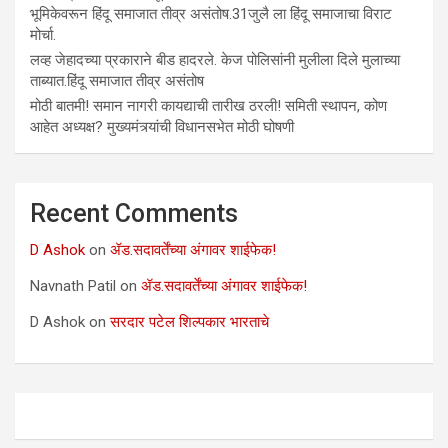
भूमिकेवरून हिंदू समाजात तीव्र असंतोष.31जुलै ला हिंदू समाजाचा विराट
मोर्चा.
लव्ह जेहादच्या प्रकाराने बीड हादरले. केज पोलिसांनी मुलीला दिले मुलाच्या
ताब्यात.हिंदू समाजात तीव्र असंतोष
मोठी बातमी! समान नागरी कायद्याची तारीख ठरली! समिती स्थापन, कोण
आहेत अध्यक्ष? मुख्यमंत्र्यांची विधानसभेत मोठी घोषणी
Recent Comments
D Ashok
on
ॲड.सदावर्तेंच्या अंगावर शाईफेक!
Navnath Patil
on
ॲड.सदावर्तेंच्या अंगावर शाईफेक!
D Ashok
on
सरदार पटेल शिल्पकार भारताचे