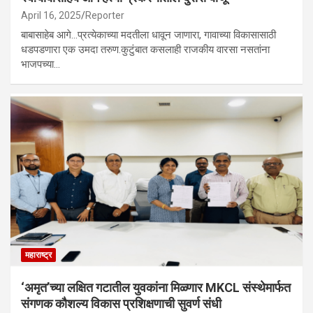
April 16, 2025
Reporter
बाबासाहेब आगे…प्रत्येकाच्या मदतीला धावून जाणारा, गावाच्या विकासासाठी
धडपडणारा एक उमदा तरुण.कुटुंबात कसलाही राजकीय वारसा नसतांना
भाजपच्या…
महाराष्ट्र
‘अमृत’च्या लक्षित गटातील युवकांना मिळ्णार MKCL संस्थेमार्फत
संगणक कौशल्य विकास प्रशिक्षणाची सुवर्ण संधी