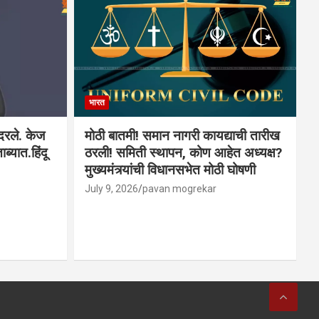
भारत
ादरले. केज
मोठी बातमी! समान नागरी कायद्याची तारीख
ब्यात.हिंदू
ठरली! समिती स्थापन, कोण आहेत अध्यक्ष?
मुख्यमंत्र्यांची विधानसभेत मोठी घोषणी
July 9, 2026
pavan mogrekar