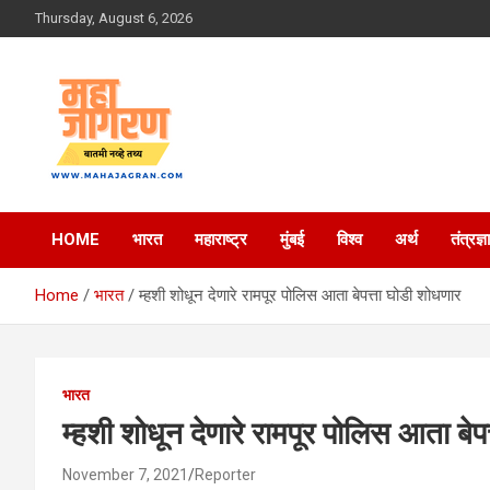
Skip
Thursday, August 6, 2026
to
content
बातमी नव्हे तथ्य
महा जागरण
HOME
भारत
महाराष्ट्र
मुंबई
विश्व
अर्थ
तंत्रज्ञ
Home
भारत
म्‍हशी शोधून देणारे रामपूर पोलिस आता बेपत्ता घोडी शोधणार
भारत
म्‍हशी शोधून देणारे रामपूर पोलिस आता बे
November 7, 2021
Reporter