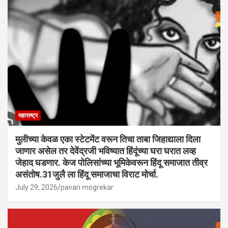
महाराष्ट्र
मुलीच्या केवळ एका स्टेटमेंट वरून तिचा ताबा जिहाद्याला दिला
जाणार असेल तर देवेंद्रजी भविष्यात हिंदूंच्या घरा घरात लव्ह
जेहाद घडणार. केज पोलिसांच्या भूमिकेवरून हिंदू समाजात तीव्र
असंतोष.31जुलै ला हिंदू समाजाचा विराट मोर्चा.
July 29, 2026
pavan mogrekar