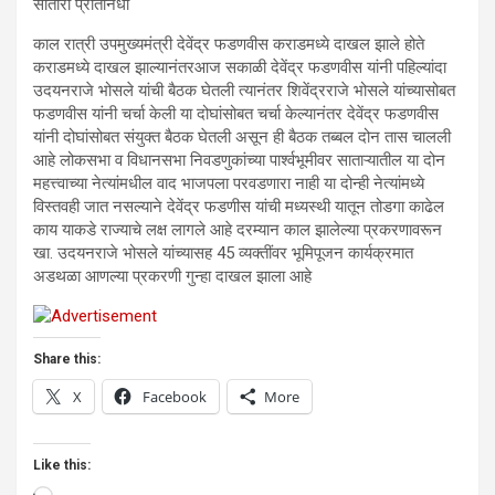
सातारा प्रतिनिधी
काल रात्री उपमुख्यमंत्री देवेंद्र फडणवीस कराडमध्ये दाखल झाले होते
कराडमध्ये दाखल झाल्यानंतरआज सकाळी देवेंद्र फडणवीस यांनी पहिल्यांदा
उदयनराजे भोसले यांची बैठक घेतली त्यानंतर शिवेंद्रराजे भोसले यांच्यासोबत
फडणवीस यांनी चर्चा केली या दोघांसोबत चर्चा केल्यानंतर देवेंद्र फडणवीस
यांनी दोघांसोबत संयुक्त बैठक घेतली असून ही बैठक तब्बल दोन तास चालली
आहे लोकसभा व विधानसभा निवडणुकांच्या पार्श्वभूमीवर साताऱ्यातील या दोन
महत्त्वाच्या नेत्यांमधील वाद भाजपला परवडणारा नाही या दोन्ही नेत्यांमध्ये
विस्तवही जात नसल्याने देवेंद्र फडणीस यांची मध्यस्थी यातून तोडगा काढेल
काय याकडे राज्याचे लक्ष लागले आहे दरम्यान काल झालेल्या प्रकरणावरून
खा. उदयनराजे भोसले यांच्यासह 45 व्यक्तींवर भूमिपूजन कार्यक्रमात
अडथळा आणल्या प्रकरणी गुन्हा दाखल झाला आहे
Share this:
X
Facebook
More
Like this: