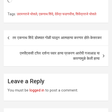
Loading…
Tags:
उदयनराजे भोसले
,
एकनाथ शिंदे
,
देवेंद्र फडणवीस
,
शिवेंद्रराजे भोसले
Post
तर एकनाथ शिंदे डोक्यात गोळी घालून आत्महत्या करणार होते-केसरकर
navigation
एमपीएससी टॉपर दर्शना पवार हत्या प्रकरण आरोपी गजाआड या
कारणामुळे केली हत्या
Leave a Reply
You must be
logged in
to post a comment.