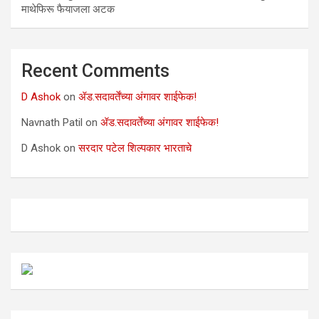
माथेफिरू फैयाजला अटक
Recent Comments
D Ashok
on
ॲड.सदावर्तेंच्या अंगावर शाईफेक!
Navnath Patil
on
ॲड.सदावर्तेंच्या अंगावर शाईफेक!
D Ashok
on
सरदार पटेल शिल्पकार भारताचे