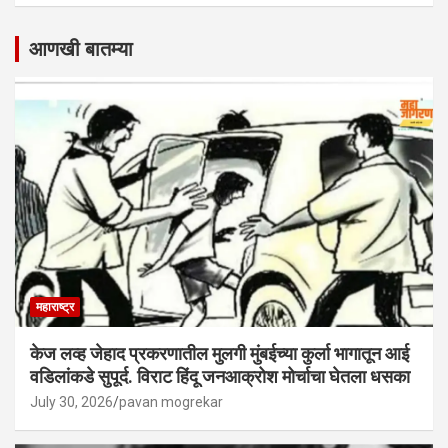
आणखी बातम्या
महाराष्ट्र
केज लव्ह जेहाद प्रकरणातील मुलगी मुंबईच्या कुर्ला भागातून आई
वडिलांकडे सुपूर्द. विराट हिंदू जनआक्रोश मोर्चाचा घेतला धसका
July 30, 2026
pavan mogrekar