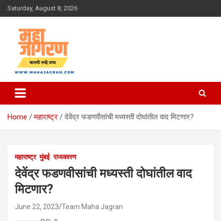
Skip
Saturday, August 8, 2026
to
content
बातमी नव्हे तथ्य
महा जागरण
Home
महाराष्ट्र
देवेंद्र फडणवीसांची मध्यस्ती दोघांतील वाद मिटणार?
महाराष्ट्र
मुंबई
राजकारण
देवेंद्र फडणवीसांची मध्यस्ती दोघांतील वाद
मिटणार?
June 22, 2023
Team Maha Jagran