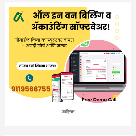
जाहिरात