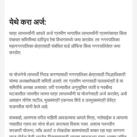
येथे करा अर्ज:
पात्र लाभार्थ्यांनी आपले अर्ज ग्रामीण भागातील लाभार्थ्यांनी ग्रामपंचायत किंवा
पंचायत समितीच्या दारिद्र्य रेषा विभागामध्ये जमा करावेत. तर नगरपालिका
महानगरपालिका क्षेत्रासाठी संबंधित वार्ड ऑफिस किंवा नगरपालिकेत जमा
करावेत.
या योजनेचे लाभार्थी निवड करण्यासाठी नगरपालिका क्षेत्रासाठी जिल्हाधिकारी
यांच्या अध्यक्षतेखाली समिती असते. तर ग्रामीण भागासाठी पालकमंत्री हे या
समितीचे अध्यक्ष असतात. तरी राज्यातील अनुसूचित जाती व नवबौध्द
घटकातील जास्तीत जास्त पात्र लाभार्थ्यांनी या योजनेसाठी अर्ज करावेत, असे
आवाहन योगेश पाटील, मुख्यमंत्री एकनाथ शिंदे व उपमुख्यमंत्री देवेंद्र
फडणवीस यांनी केले आहे.
वाचकहो, आपणास वरील माहिती आवडल्यास आपले मित्र, नातेवाईक व आपल्या
गावातील ग्रूप वर यांना शेअर करायला विसरू नका. अशाच नवनवीन
सरकारी योजना, जॉब अलर्ट व रोखठोक बातम्यांसाठी वाचत रहा महा जागरण