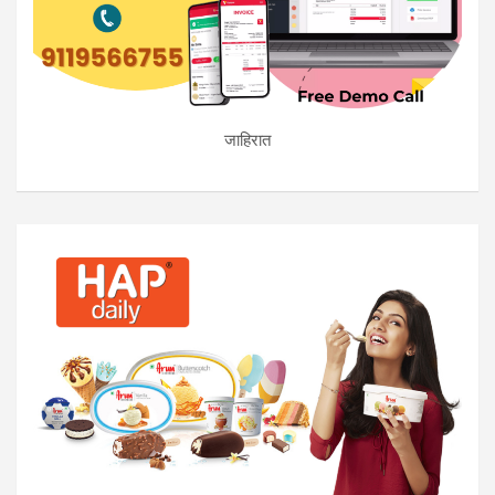
जाहिरात