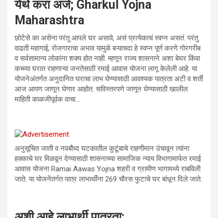
येथे करा अर्ज; Gharkul Yojna
Maharashtra
छोटेसे का असेना परंतु आपले घर असावे, असं प्रत्येकाचं स्वप्न असतं. परंतु
वाढती महागाई, रोजगाराचा अभाव यामुळे बऱ्याचदा हे स्वप्न पूर्ण करणे गोरगरीब
व सर्वसामान्य लोकांना शक्य होत नाही. म्हणून राज्य शासनाने अशा बेघर किंवा
कच्च्या घरात राहणाऱ्या जनतेसाठी रमाई आवास योजना लागू केलेली आहे. या
योजनेअंतर्गत अनुदानित घराचा लाभ घेण्यासाठी आवश्यक पात्रता अटी व शर्ती
आज आपण जाणून घेणार आहोत. सविस्तरपणे जाणून घेण्यासाठी खालील
माहिती काळजीपूर्वक वाचा…
अनुसूचित जाती व नवबौध्द घटकातील कुटूंबाचे राहणीमान उंचावून त्यांना
हक्काचे घर मिळवून देण्यासाठी शासनाच्या सामाजिक न्याय विभागामार्फत रमाई
आवास योजना Ramai Aawas Yojna शहरी व ग्रामीण भागामध्ये राबविली
जाते. या योजनेंतर्गत पात्र लाभार्थींना 269 चौरस फुटाचे घर बांधून दिले जाते.
अशी आहे लाभार्थी पात्रता: