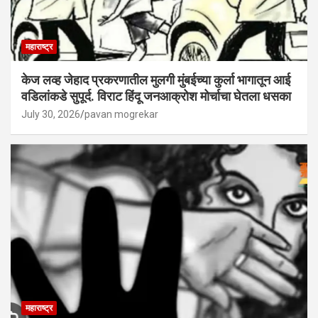
महाराष्ट्र
केज लव्ह जेहाद प्रकरणातील मुलगी मुंबईच्या कुर्ला भागातून आई
वडिलांकडे सुपूर्द. विराट हिंदू जनआक्रोश मोर्चाचा घेतला धसका
July 30, 2026
pavan mogrekar
महाराष्ट्र