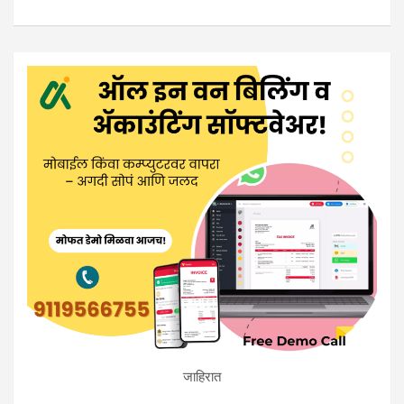
जाहिरात