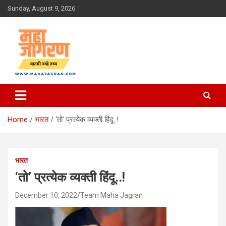
Skip
Sunday, August 9, 2026
to
content
बातमी नव्हे तथ्य
महा जागरण
Home
भारत
‘तो’ प्रत्येक व्यक्ती हिंदू..!
भारत
‘तो’ प्रत्येक व्यक्ती हिंदू..!
December 10, 2022
Team Maha Jagran