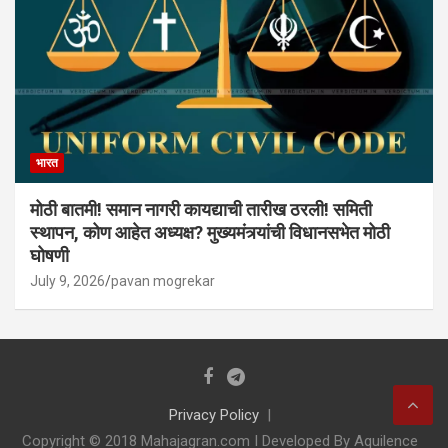
भारत
मोठी बातमी! समान नागरी कायद्याची तारीख ठरली! समिती
स्थापन, कोण आहेत अध्यक्ष? मुख्यमंत्र्यांची विधानसभेत मोठी
घोषणी
July 9, 2026
pavan mogrekar
Privacy Policy
Copyright © 2018 Mahajagran.com I Developed By Aquilence