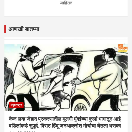
जाहिरात
आणखी बातम्या
महाराष्ट्र
केज लव्ह जेहाद प्रकरणातील मुलगी मुंबईच्या कुर्ला भागातून आई
वडिलांकडे सुपूर्द. विराट हिंदू जनआक्रोश मोर्चाचा घेतला धसका