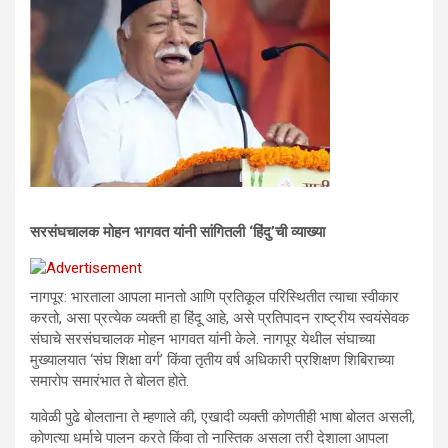
सरसंघचालक मोहन भागवत यांनी सांगितली ‘हिंदु’ची व्याख्या
नागपूर: भारताला आपला मानतो आणि प्रतिकूल परिस्थितीत त्याचा स्वीकार
करतो, असा प्रत्येक व्यक्ती हा हिंदू आहे, असे प्रतिपादन राष्ट्रीय स्वयंसेवक
संघाचे सरसंघचालक मोहन भागवत यांनी केले. नागपूर येथील संघाच्या
मुख्यालयात ‘संघ शिक्षा वर्ग’ किंवा तृतीय वर्ष अधिकारी प्रशिक्षण शिबिराच्या
समारोप समारंभात ते बोलत होते.
यावेळी पुढे बोलताना ते म्हणाले की, एखादी व्यक्ती कोणतीही भाषा बोलत असली,
कोणत्या धर्माचे पालन करते किंवा तो नास्तिक असला तरी देशाला आपला