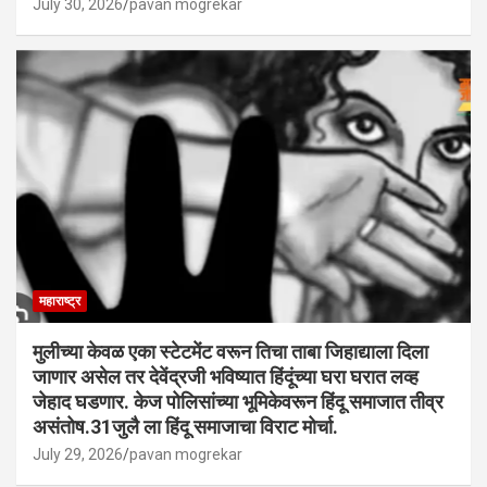
July 30, 2026
pavan mogrekar
महाराष्ट्र
मुलीच्या केवळ एका स्टेटमेंट वरून तिचा ताबा जिहाद्याला दिला
जाणार असेल तर देवेंद्रजी भविष्यात हिंदूंच्या घरा घरात लव्ह
जेहाद घडणार. केज पोलिसांच्या भूमिकेवरून हिंदू समाजात तीव्र
असंतोष.31जुलै ला हिंदू समाजाचा विराट मोर्चा.
July 29, 2026
pavan mogrekar