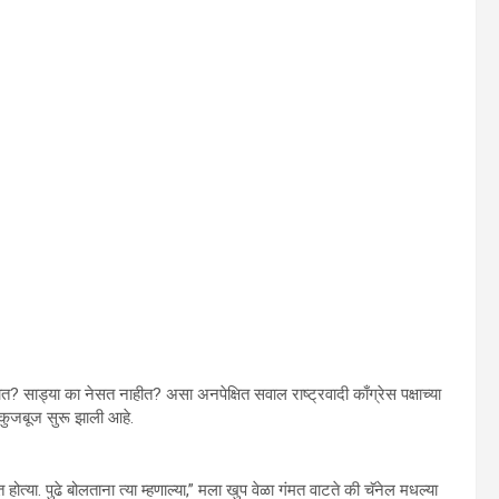
त? साड्या का नेसत नाहीत? असा अनपेक्षित सवाल राष्ट्रवादी काँग्रेस पक्षाच्या
ये कुजबूज सुरू झाली आहे.
ोत्या. पुढे बोलताना त्या म्हणाल्या,” मला खुप वेळा गंमत वाटते की चॅनेल मधल्या