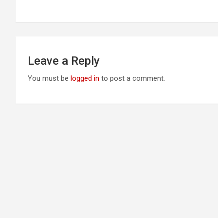
navigation
Leave a Reply
You must be
logged in
to post a comment.