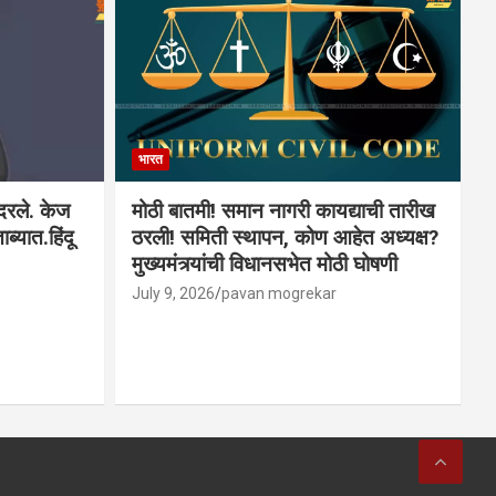
भारत
ादरले. केज
मोठी बातमी! समान नागरी कायद्याची तारीख
ब्यात.हिंदू
ठरली! समिती स्थापन, कोण आहेत अध्यक्ष?
मुख्यमंत्र्यांची विधानसभेत मोठी घोषणी
July 9, 2026
pavan mogrekar