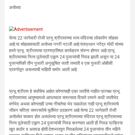
अयोध्या
येत्या 22 जानेवारी रोजी प्रभु श्रीरामाच्या भव्य मंदिराचा लोकार्पण सोहळा
आहे.या सोहळ्यासाठी अयोध्या नगरी नटली आहे.पंतप्रधान नरेंद्र मोदी यांच्या
हस्ते प्रभू श्रीरामाचा प्राणप्रतिष्ठा कार्यक्रम संपन्न होणार आहे.प्रभू
श्रीरामाच्या नित्य पूजेसाठी एकूण 24 पुजाऱ्यांची निवड झाली असून या 24
पुजाऱ्यांपैकी तीन पुजारी अनुसूचित जाती जमाती व एक पुजारी ओबीसी
प्रवर्गातून असल्याची माहिती समोर आली आहे.
प्रभू श्रीराम हे सर्वांचेच आहेत कोणत्याही एका जातीचे नाहीत प्रत्यक्ष प्रभू
श्रीरामाच्या आयुष्यामध्ये आपल्याला समरसता दिसते रामाने कधी जातीभेद
वर्णभेद अथवा कोणताही उच्च नीचतेचा भेद पाळलेला नाही प्रभू श्रीरामाचे
जीवन चरित्र समरसतेचे मूर्तीमंत उदाहरण आहे.येत्या 22 जानेवारी रोजी
अयोध्येत साकार होत असलेल्या प्रभू श्रीरामाच्या मंदिरात प्रभू श्रीरामाच्या
नित्य पूजेसाठी एकूण 24 पुजाऱ्यांची निवड करण्यात आली ही निवड प्रक्रिया
खूप कठोर व अवघड होती.देशभरातून निवडलेल्या 24 पुजाऱ्यांना तीन महिने