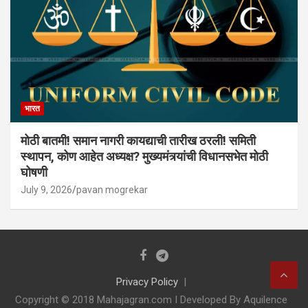
भारत
मोठी बातमी! समान नागरी कायद्याची तारीख ठरली! समिती
स्थापन, कोण आहेत अध्यक्ष? मुख्यमंत्र्यांची विधानसभेत मोठी
घोषणी
July 9, 2026
pavan mogrekar
Privacy Policy
Copyright © 2018 Mahajagran.com I Developed By Aquilence