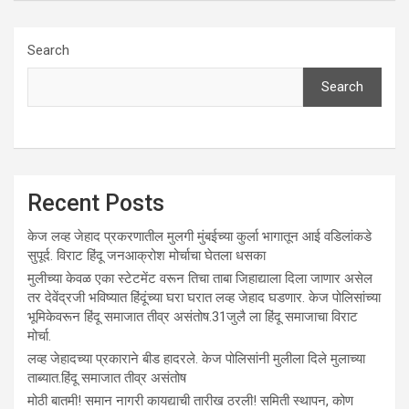
Search
Search
Recent Posts
केज लव्ह जेहाद प्रकरणातील मुलगी मुंबईच्या कुर्ला भागातून आई वडिलांकडे
सुपूर्द. विराट हिंदू जनआक्रोश मोर्चाचा घेतला धसका
मुलीच्या केवळ एका स्टेटमेंट वरून तिचा ताबा जिहाद्याला दिला जाणार असेल
तर देवेंद्रजी भविष्यात हिंदूंच्या घरा घरात लव्ह जेहाद घडणार. केज पोलिसांच्या
भूमिकेवरून हिंदू समाजात तीव्र असंतोष.31जुलै ला हिंदू समाजाचा विराट
मोर्चा.
लव्ह जेहादच्या प्रकाराने बीड हादरले. केज पोलिसांनी मुलीला दिले मुलाच्या
ताब्यात.हिंदू समाजात तीव्र असंतोष
मोठी बातमी! समान नागरी कायद्याची तारीख ठरली! समिती स्थापन, कोण