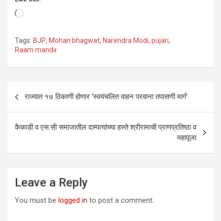
Loading…
Tags:
BJP
,
Mohan bhagwat
,
Narendra Modi
,
pujari
,
Raam mandir
Post
राज्यात १७ ठिकाणी होणार ‘स्वयंचलित वाहन परवाना तपासणी मार्ग’
navigation
कैकाडी व एस.सी समाजातील दाम्पत्यांच्या हस्ते श्रीरामाची प्राणप्रतिष्ठा व
महापूजा
Leave a Reply
You must be
logged in
to post a comment.