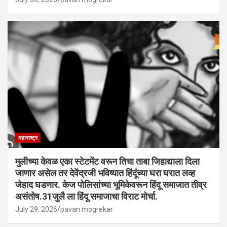
महाराष्ट्र
मुलीच्या केवळ एका स्टेटमेंट वरून तिचा ताबा जिहाद्याला दिला
जाणार असेल तर देवेंद्रजी भविष्यात हिंदूंच्या घरा घरात लव्ह
जेहाद घडणार. केज पोलिसांच्या भूमिकेवरून हिंदू समाजात तीव्र
असंतोष.31जुलै ला हिंदू समाजाचा विराट मोर्चा.
July 29, 2026
pavan mogrekar