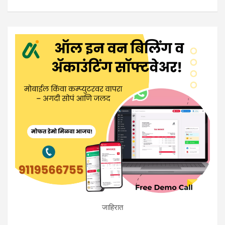
जाहिरात