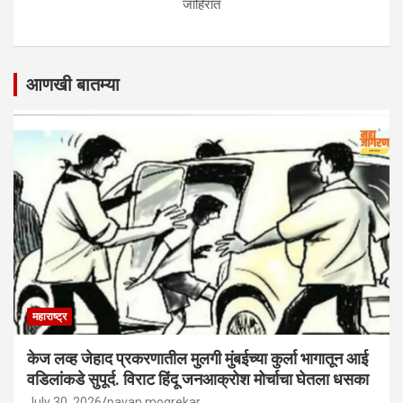
जाहिरात
आणखी बातम्या
महाराष्ट्र
केज लव्ह जेहाद प्रकरणातील मुलगी मुंबईच्या कुर्ला भागातून आई
वडिलांकडे सुपूर्द. विराट हिंदू जनआक्रोश मोर्चाचा घेतला धसका
July 30, 2026
pavan mogrekar