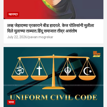
महाराष्ट्र
लव्ह जेहादच्या प्रकाराने बीड हादरले. केज पोलिसांनी मुलीला
दिले मुलाच्या ताब्यात.हिंदू समाजात तीव्र असंतोष
July 22, 2026
pavan mogrekar
भारत