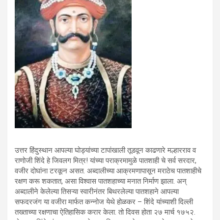
उत्तर हिंदुस्थान आपल्या घोड्यांच्या टापांखाली तूडवून काढणारे मल्हारराव व
राणोजी शिंदे हे जिवलग मित्र! यांच्या पराक्रमामुळे पातशाही चे सर्व सरदार,
वजीर दोघांना टरकून असत. अब्दालीच्या आक्रमणापासून मराठेच पातशाहीचे
रक्षण करू शकतात, असा विश्‍वास पातशहाच्या मनात निर्माण झाला. अन्
अब्दालीने केलेल्या तिसऱ्या स्वारीनंतर बिथरलेल्या पातशहाने आपल्या
सफदरजंग या वजीरा मार्फत कन्नोज येथे होळकर – शिंदे यांच्याशी दिल्ली
तख्ताच्या रक्षणाचा ऐतिहासिक करार केला. तो दिवस होता २७ मार्च १७५२.