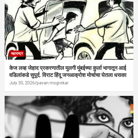
महाराष्ट्र
केज लव्ह जेहाद प्रकरणातील मुलगी मुंबईच्या कुर्ला भागातून आई
वडिलांकडे सुपूर्द. विराट हिंदू जनआक्रोश मोर्चाचा घेतला धसका
July 30, 2026
pavan mogrekar