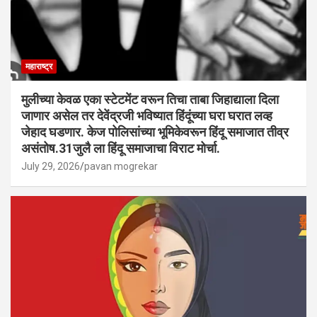
महाराष्ट्र
मुलीच्या केवळ एका स्टेटमेंट वरून तिचा ताबा जिहाद्याला दिला
जाणार असेल तर देवेंद्रजी भविष्यात हिंदूंच्या घरा घरात लव्ह
जेहाद घडणार. केज पोलिसांच्या भूमिकेवरून हिंदू समाजात तीव्र
असंतोष.31जुलै ला हिंदू समाजाचा विराट मोर्चा.
July 29, 2026
pavan mogrekar