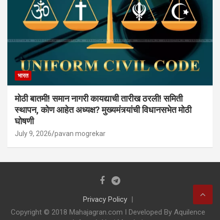
भारत
मोठी बातमी! समान नागरी कायद्याची तारीख ठरली! समिती
स्थापन, कोण आहेत अध्यक्ष? मुख्यमंत्र्यांची विधानसभेत मोठी
घोषणी
July 9, 2026
pavan mogrekar
Privacy Policy
Copyright © 2018 Mahajagran.com I Developed By Aquilence