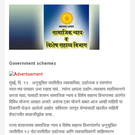
Government schemes
मुंबई, दि. १९ : अनुसूचित जातीतील व्यवसायिक, उद्योजक व तरुणांना
स्वतःच्या पायावर उभा राहता यावं… त्यांना आपला उद्योग-व्यवसाय स्वाभिमानाने
करता यावा, यासाठी शासन सामाजिक न्याय व विशेष सहाय्य विभागाच्या अंतर्गत
विविध योजना आखत असते. अशाच एका योजने बाबत आज आम्ही माहिती या
ठिकाणी घेऊन आलेलो आहोत. सविस्तर जाणून घेण्यासाठी खालील माहिती
शेवटपर्यंत काळजीपूर्वक वाचा…
राज्य शासनाच्या सामाजिक न्याय व विशेष सहाय्य विभागांतर्गत अनुसूचित
जातीतील १२ पोटजातीतील उद्योजक आणि व्यवसायिकांनी साहित्यरत्न