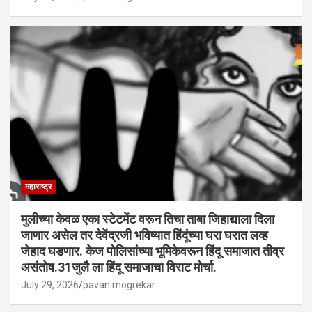
महाराष्ट्र
मुलीच्या केवळ एका स्टेटमेंट वरून तिचा ताबा जिहाद्याला दिला
जाणार असेल तर देवेंद्रजी भविष्यात हिंदूंच्या घरा घरात लव्ह
जेहाद घडणार. केज पोलिसांच्या भूमिकेवरून हिंदू समाजात तीव्र
असंतोष.31जुलै ला हिंदू समाजाचा विराट मोर्चा.
July 29, 2026
pavan mogrekar