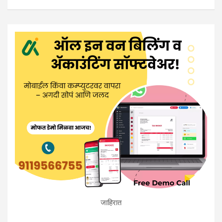
जाहिरात