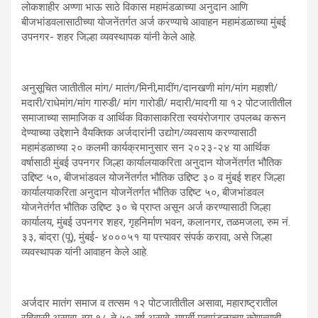
लोकशाहीर अण्णा भाऊ साठे विकास महामंडळाच्या अनुदान आणि
बीजभांडवलासाठीच्या योजनेंतर्गत अर्ज करण्याचे आवाहन महामंडळाच्या मुंबई
उपनगर- शहर जिल्हा व्यवस्थापक यांनी केले आहे.
अनुसूचित जातीतील मांग/ मातंग/मिनी,मादींग/दानखणी मांग/मांग महाशी/
मदारी/राधेमांग/मांग गारुडी/ मांग गारोडी/ मदारी/मादगी या १२ पोटजातीतील
समाजाच्या सामाजिक व आर्थिक विकासाकरिता स्वयंरोजगार उपलब्ध करून
देण्याच्या उद्देशाने वैयक्तिक अर्जदारांनी उद्योग/व्यवसाय करण्यासाठी
महामंडळाच्या २० कलमी कार्यक्रमानुसार सन २०२३-२४ या आर्थिक
वर्षासाठी मुंबई उपनगर जिल्हा कार्यालयाकरिता अनुदान योजनेंतर्गत भौतिक
उद्दिष्ट ५०, बीजभांडवल योजनेंतर्गत भौतिक उद्दिष्ट ३० व मुंबई शहर जिल्हा
कार्यालयाकरिता अनुदान योजनेंतर्गत भौतिक उद्दिष्ट ५०, बीजभांडवल
योजनेतंर्गत भौतिक उद्दिष्ट ३० चे प्राप्त असून अर्ज करण्यासाठी जिल्हा
कार्यालय, मुंबई उपनगर शहर, गृहनिर्माण भवन, कलानगर, तळमजला, रुम नं.
३३, बांद्रा (पू), मुंबई- ४०००५१ या पत्त्यावर संपर्क करावा, असे जिल्हा
व्यवस्थापक यांनी आवाहन केले आहे.
अर्जदार मातंग समाज व तत्सम १२ पोटजातीतील असावा, महाराष्ट्रातील