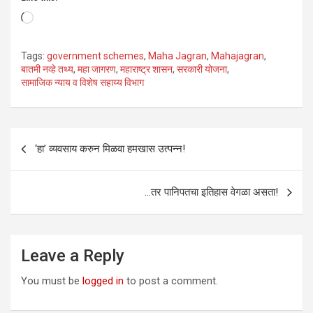
Loading…
Tags:
government schemes
,
Maha Jagran
,
Mahajagran
,
बातमी नव्हे तथ्य
,
महा जागरण
,
महाराष्ट्र शासन
,
सरकारी योजना
,
सामाजिक न्याय व विशेष सहाय्य विभाग
Post
‘हा’ व्यवसाय करुन मिळवा हमखास उत्पन्न!
navigation
…तर पानिपतचा इतिहास वेगळा असता!
Leave a Reply
You must be
logged in
to post a comment.