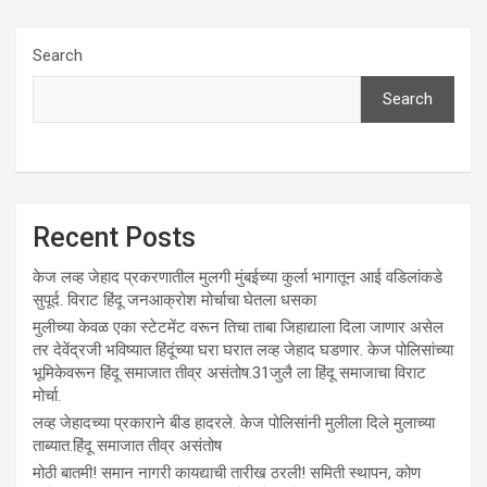
Search
Search
Recent Posts
केज लव्ह जेहाद प्रकरणातील मुलगी मुंबईच्या कुर्ला भागातून आई वडिलांकडे
सुपूर्द. विराट हिंदू जनआक्रोश मोर्चाचा घेतला धसका
मुलीच्या केवळ एका स्टेटमेंट वरून तिचा ताबा जिहाद्याला दिला जाणार असेल
तर देवेंद्रजी भविष्यात हिंदूंच्या घरा घरात लव्ह जेहाद घडणार. केज पोलिसांच्या
भूमिकेवरून हिंदू समाजात तीव्र असंतोष.31जुलै ला हिंदू समाजाचा विराट
मोर्चा.
लव्ह जेहादच्या प्रकाराने बीड हादरले. केज पोलिसांनी मुलीला दिले मुलाच्या
ताब्यात.हिंदू समाजात तीव्र असंतोष
मोठी बातमी! समान नागरी कायद्याची तारीख ठरली! समिती स्थापन, कोण