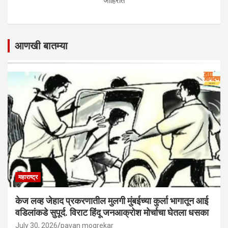
जाहिरात
आणखी बातम्या
महाराष्ट्र
केज लव्ह जेहाद प्रकरणातील मुलगी मुंबईच्या कुर्ला भागातून आई
वडिलांकडे सुपूर्द. विराट हिंदू जनआक्रोश मोर्चाचा घेतला धसका
July 30, 2026
pavan mogrekar