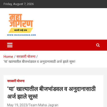
Skip
Friday, August 7, 2026
to
content
बातमी नव्हे तथ्य
महा जागरण
Home
सरकारी योजना
‘या’ खात्यातील बीजभांडवल व अनुदानासाठी अर्ज झाले सुरू!
सरकारी योजना
‘या’ खात्यातील बीजभांडवल व अनुदानासाठी
अर्ज झाले सुरू!
May 19, 2023
Team Maha Jagran