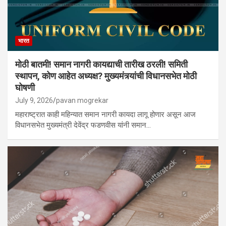
भारत
मोठी बातमी! समान नागरी कायद्याची तारीख ठरली! समिती
स्थापन, कोण आहेत अध्यक्ष? मुख्यमंत्र्यांची विधानसभेत मोठी
घोषणी
July 9, 2026
pavan mogrekar
महाराष्ट्रात काही महिन्यात समान नागरी कायदा लागू होणार असून आज
विधानसभेत मुख्यमंत्री देवेंद्र फडणवीस यांनी समान…