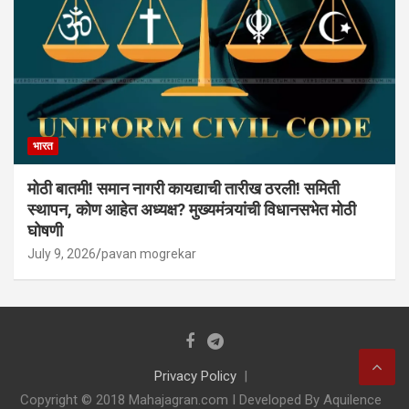
भारत
मोठी बातमी! समान नागरी कायद्याची तारीख ठरली! समिती
स्थापन, कोण आहेत अध्यक्ष? मुख्यमंत्र्यांची विधानसभेत मोठी
घोषणी
July 9, 2026
pavan mogrekar
Privacy Policy
Copyright © 2018 Mahajagran.com I Developed By Aquilence