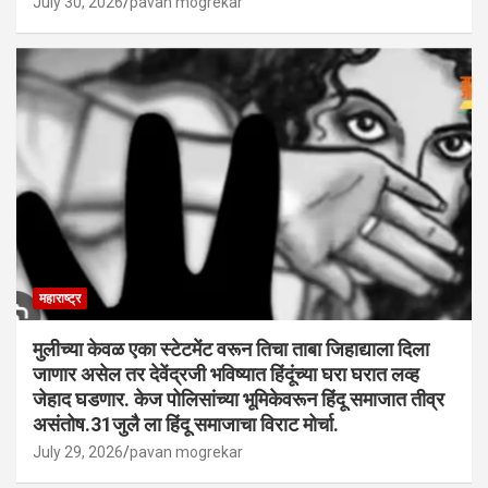
July 30, 2026
pavan mogrekar
महाराष्ट्र
मुलीच्या केवळ एका स्टेटमेंट वरून तिचा ताबा जिहाद्याला दिला
जाणार असेल तर देवेंद्रजी भविष्यात हिंदूंच्या घरा घरात लव्ह
जेहाद घडणार. केज पोलिसांच्या भूमिकेवरून हिंदू समाजात तीव्र
असंतोष.31जुलै ला हिंदू समाजाचा विराट मोर्चा.
July 29, 2026
pavan mogrekar