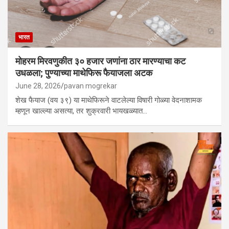
भारत
मोहरम मिरवणुकीत ३० हजार जणांना ठार मारण्‍याचा कट
उधळला; पुण्‍याच्‍या माथेफिरू फैयाजला अटक
June 28, 2026
pavan mogrekar
शेख फैयाज (वय ३९) या माथेफिरूने वाटलेल्या विषारी गोळ्या वेदनाशामक
म्हणून खाल्ल्या असत्या, तर शुक्रवारी भायखळ्यात…