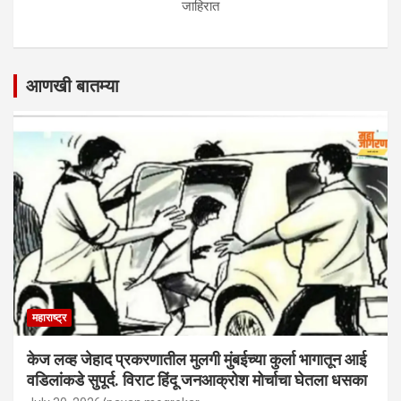
जाहिरात
आणखी बातम्या
महाराष्ट्र
केज लव्ह जेहाद प्रकरणातील मुलगी मुंबईच्या कुर्ला भागातून आई
वडिलांकडे सुपूर्द. विराट हिंदू जनआक्रोश मोर्चाचा घेतला धसका