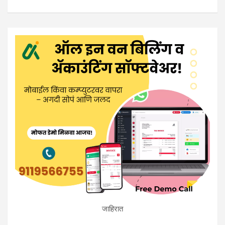
जाहिरात