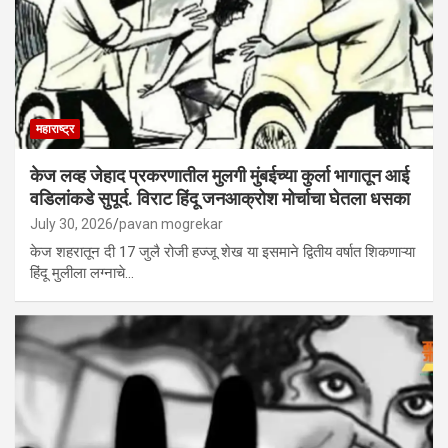
महाराष्ट्र
केज लव्ह जेहाद प्रकरणातील मुलगी मुंबईच्या कुर्ला भागातून आई
वडिलांकडे सुपूर्द. विराट हिंदू जनआक्रोश मोर्चाचा घेतला धसका
July 30, 2026
pavan mogrekar
केज शहरातून दी 17 जुलै रोजी हज्जू शेख या इसमाने द्वितीय वर्षात शिकणाऱ्या
हिंदू मुलीला लग्नाचे…