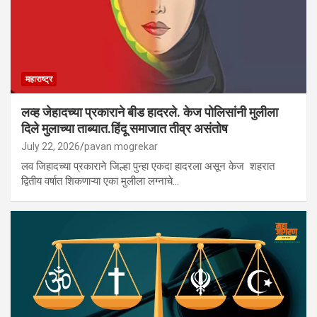
महाराष्ट्र
लव्ह जेहादच्या प्रकाराने बीड हादरले. केज पोलिसांनी मुलीला
दिले मुलाच्या ताब्यात.हिंदू समाजात तीव्र असंतोष
July 22, 2026
pavan mogrekar
लव जिहादच्या प्रकाराने जिल्हा पुन्हा एकदा हादरला असून केज शहरात
द्वितीय वर्षात शिकणाऱ्या एका मुलीला लग्नाचे…