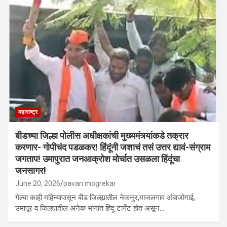
महाराष्ट्र
बीडच्या जिल्हा पोलीस अधीक्षकांची मुख्यमंत्र्यांकडे तक्रार
करणार- गोपीचंद पडळकर! हिंदूंनी जशाचं तसं उत्तर द्यावं-संग्राम
जगताप! उमापुरात जनआक्रोश मोर्चात उसळला हिंदूंचा
जनसागर!
June 20, 2026
pavan mogrekar
गेल्या काही महिन्यापासून बीड जिल्ह्यातील नेकनुर,माजलगाव अंबाजोगाई,
उमापूर व जिल्ह्यातील अनेक भागात हिंदू टार्गेट होत असून…