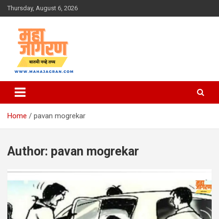
Skip
Thursday, August 6, 2026
to
content
बातमी नव्हे तथ्य
महा जागरण
Home
pavan mogrekar
Author:
pavan mogrekar