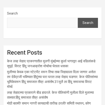
pagination
Search
Search
Recent Posts
केज लव्ह जेहाद प्रकरणातील मुलगी मुंबईच्या कुर्ला भागातून आई वडिलांकडे
सुपूर्द. विराट हिंदू जनआक्रोश मोर्चाचा घेतला धसका
मुलीच्या केवळ एका स्टेटमेंट वरून तिचा ताबा जिहाद्याला दिला जाणार असेल
तर देवेंद्रजी भविष्यात हिंदूंच्या घरा घरात लव्ह जेहाद घडणार. केज पोलिसांच्या
भूमिकेवरून हिंदू समाजात तीव्र असंतोष.31जुलै ला हिंदू समाजाचा विराट
मोर्चा.
लव्ह जेहादच्या प्रकाराने बीड हादरले. केज पोलिसांनी मुलीला दिले मुलाच्या
ताब्यात.हिंदू समाजात तीव्र असंतोष
मोठी बातमी! समान नागरी कायद्याची तारीख ठरली! समिती स्थापन, कोण