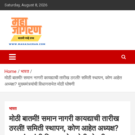
Skip
Saturday, August 8, 2026
to
content
बातमी नव्हे तथ्य
महा जागरण
Home
भारत
मोठी बातमी! समान नागरी कायद्याची तारीख ठरली! समिती स्थापन, कोण आहेत
अध्यक्ष? मुख्यमंत्र्यांची विधानसभेत मोठी घोषणी
भारत
मोठी बातमी! समान नागरी कायद्याची तारीख
ठरली! समिती स्थापन, कोण आहेत अध्यक्ष?