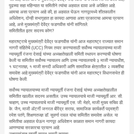
पुढच्या सहा महिन्यात या समितीने त्यांचा अहवाल द्यावा असे अपेक्षित आहे.
आमचा असा प्रयत्न आहे की, हा अहवाल घेऊन नागपूरमध्ये शीतकालीन
अधिवेशन, दोन्ही सभागृहात हा कायदा आणावा अशा प्रकाराचा आमचा प्रयत्न
आहे, असे मुख्यमंत्री देवेंद्र फडणवीस यांनी सांगितले.
समितीतील इतर सदस्य कोण?
महाराष्ट्राचे मुख्यमंत्री देवेंद्र फडणवीस यांनी आज महाराष्ट्र राज्यात समान
नागरी संहितेचे (UCC) नियम तयार करण्यासाठी सर्वोच्च न्यायालयाच्या माजी
न्यायमूर्ती रंजना देसाई यांच्या अध्यक्षतेखाली समिती स्थापन करण्याची घोषणा
केली या समितीत सर्वोच्च न्यायालय आणि उच्च न्यायालयाचे ३ माजी न्यायाधीश,
१ घटनातज्ञ, १ माजी सनदी अधिकारी आणि सामाजिक क्षेत्रातील २ व्यक्तींचा
समावेश आहे.मुख्यमंत्री देवेंद्र फडणवीस यांनी आज महाराष्ट्र विधानसभेत ही
घोषणा केली.
सर्वोच्च न्यायालयाच्या माजी न्यायमूर्ती रंजना देसाई यांच्या अध्यक्षतेखालील
समितीत खालील सदस्य असतील. उच्च न्यायालयाचे माजी न्यायमूर्ती आर. सी.
चव्हाण, उच्च न्यायालयाचे माजी न्यायमूर्ती एस. जी. मेहरे, माजी मुख्य सचिव डी.
के. जैन, माजी ॲटर्नी जनरल बीरेंद्र सराफ, सामाजिक कार्यकर्ते पद्मश्री
रमेश पतंगे, शिक्षणतज्ज्ञ डॉ. सुवर्णा रावल यांचा समितीत समावेश असेल. या
समितीचा अहवाल घेऊन नागपूर अधिवेशन काळात समान नागरी कायदा
आणण्याचा सरकारचा प्रयत्न आहे.