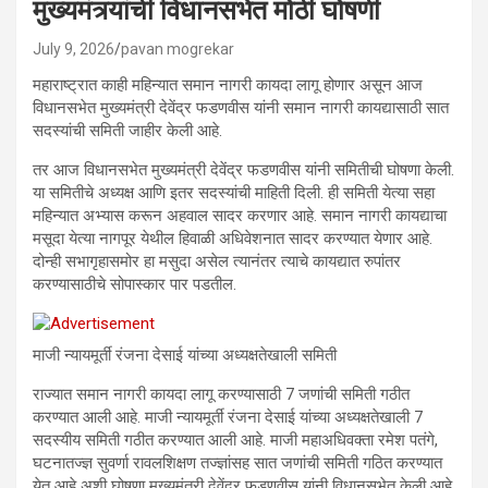
मुख्यमंत्र्यांची विधानसभेत मोठी घोषणी
July 9, 2026
pavan mogrekar
महाराष्ट्रात काही महिन्यात समान नागरी कायदा लागू होणार असून आज
विधानसभेत मुख्यमंत्री देवेंद्र फडणवीस यांनी समान नागरी कायद्यासाठी सात
सदस्यांची समिती जाहीर केली आहे.
तर आज विधानसभेत मुख्यमंत्री देवेंद्र फडणवीस यांनी समितीची घोषणा केली.
या समितीचे अध्यक्ष आणि इतर सदस्यांची माहिती दिली. ही समिती येत्या सहा
महिन्यात अभ्यास करून अहवाल सादर करणार आहे. समान नागरी कायद्याचा
मसूदा येत्या नागपूर येथील हिवाळी अधिवेशनात सादर करण्यात येणार आहे.
दोन्ही सभागृहासमोर हा मसुदा असेल त्यानंतर त्याचे कायद्यात रुपांतर
करण्यासाठीचे सोपास्कार पार पडतील.
माजी न्यायमूर्ती रंजना देसाई यांच्या अध्यक्षतेखाली समिती
राज्यात समान नागरी कायदा लागू करण्यासाठी 7 जणांची समिती गठीत
करण्यात आली आहे. माजी न्यायमूर्ती रंजना देसाई यांच्या अध्यक्षतेखाली 7
सदस्यीय समिती गठीत करण्यात आली आहे. माजी महाअधिवक्ता रमेश पतंगे,
घटनातज्ज्ञ सुवर्णा रावलशिक्षण तज्ज्ञांसह सात जणांची समिती गठित करण्यात
येत आहे अशी घोषणा मुख्यमंत्री देवेंद्र फडणवीस यांनी विधानसभेत केली आहे.