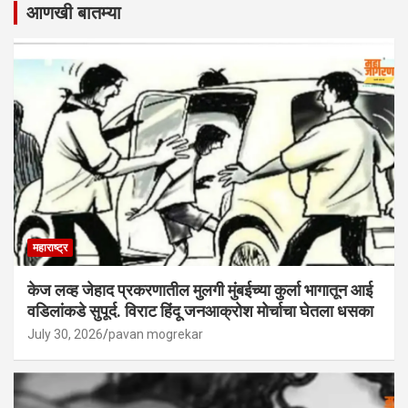
आणखी बातम्या
महाराष्ट्र
केज लव्ह जेहाद प्रकरणातील मुलगी मुंबईच्या कुर्ला भागातून आई
वडिलांकडे सुपूर्द. विराट हिंदू जनआक्रोश मोर्चाचा घेतला धसका
July 30, 2026
pavan mogrekar