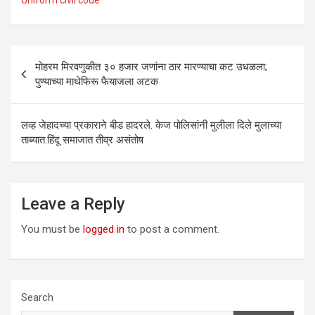
Uniform civil code
Post
मोहरम मिरवणुकीत ३० हजार जणांना ठार मारण्‍याचा कट उधळला;
navigation
पुण्‍याच्‍या माथेफिरू फैयाजला अटक
लव्ह जेहादच्या प्रकाराने बीड हादरले. केज पोलिसांनी मुलीला दिले मुलाच्या
ताब्यात.हिंदू समाजात तीव्र असंतोष
Leave a Reply
You must be
logged in
to post a comment.
Search