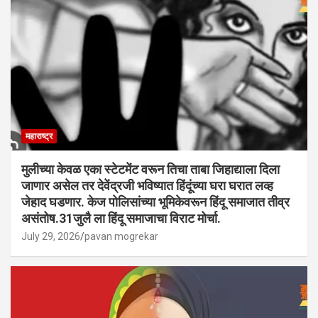
महाराष्ट्र
मुलीच्या केवळ एका स्टेटमेंट वरून तिचा ताबा जिहाद्याला दिला
जाणार असेल तर देवेंद्रजी भविष्यात हिंदूंच्या घरा घरात लव्ह
जेहाद घडणार. केज पोलिसांच्या भूमिकेवरून हिंदू समाजात तीव्र
असंतोष.31जुलै ला हिंदू समाजाचा विराट मोर्चा.
July 29, 2026
pavan mogrekar