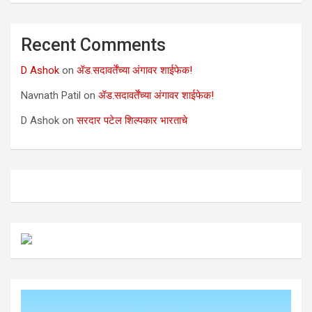
Recent Comments
D Ashok
on
ॲड.सदावर्तेंच्या अंगावर शाईफेक!
Navnath Patil
on
ॲड.सदावर्तेंच्या अंगावर शाईफेक!
D Ashok
on
सरदार पटेल शिल्पकार भारताचे