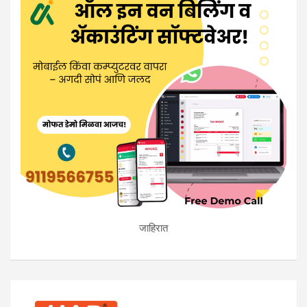
जाहिरात