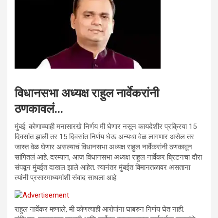
विधानसभा अध्यक्ष राहुल नार्वेकरांनी
ठणकावलं…
मुंबई: कोणाच्याही मनासारखे निर्णय मी घेणार नसून कायदेशीर प्रक्रिया 15
दिवसांत झाली तर 15 दिवसांत निर्णय घेऊ अन्यथा वेळ लागणार असेल तर
जास्त वेळ घेणार असल्याचं विधानसभा अध्यक्ष राहुल नार्वेकरांनी ठणकावून
सांगितलं आहे. दरम्यान, आज विधानसभा अध्यक्ष राहुल नार्वेकर ब्रिटनचा दौरा
संपवून मुंबईत दाखल झाले आहेत. त्यानंतर मुंबईत विमानतळावर असताना
त्यांनी प्रसारमाध्यमांशी संवाद साधला आहे.
राहुल नार्वेकर म्हणाले, मी कोणत्याही आरोपांना घाबरुन निर्णय घेत नाही.