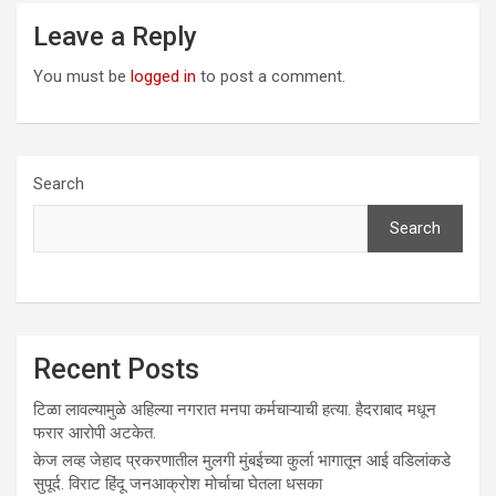
Leave a Reply
You must be
logged in
to post a comment.
Search
Search
Recent Posts
टिळा लावल्यामुळे अहिल्या नगरात मनपा कर्मचाऱ्याची हत्या. हैदराबाद मधून
फरार आरोपी अटकेत.
केज लव्ह जेहाद प्रकरणातील मुलगी मुंबईच्या कुर्ला भागातून आई वडिलांकडे
सुपूर्द. विराट हिंदू जनआक्रोश मोर्चाचा घेतला धसका