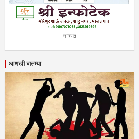
जाहिरात
आणखी बातम्या