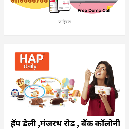
जाहिरात