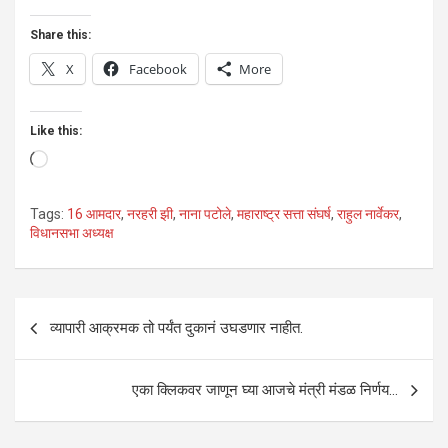
Share this:
X
Facebook
More
Like this:
Loading…
Tags:
16 आमदार
,
नरहरी झी
,
नाना पटोले
,
महाराष्ट्र सत्ता संघर्ष
,
राहुल नार्वेकर
,
विधानसभा अध्यक्ष
Post
व्यापारी आक्रमक तो पर्यंत दुकानं उघडणार नाहीत.
navigation
एका क्लिकवर जाणून घ्या आजचे मंत्री मंडळ निर्णय…