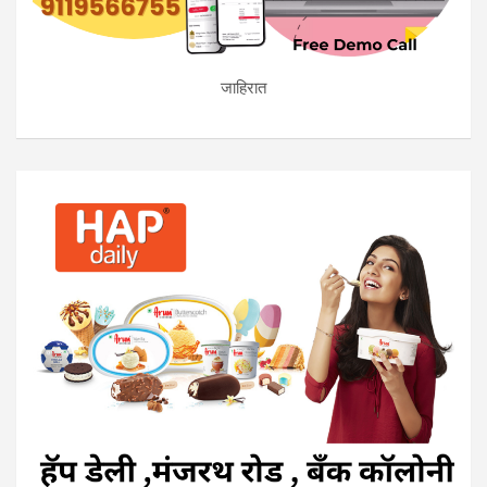
जाहिरात