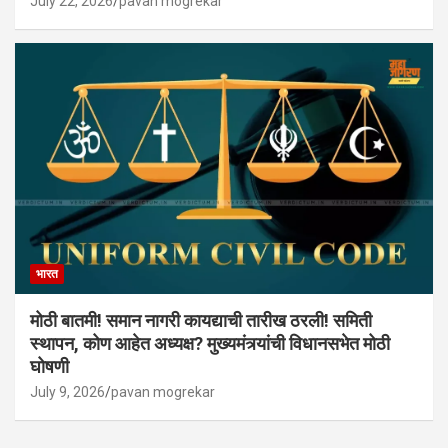
July 22, 2026
pavan mogrekar
भारत
मोठी बातमी! समान नागरी कायद्याची तारीख ठरली! समिती
स्थापन, कोण आहेत अध्यक्ष? मुख्यमंत्र्यांची विधानसभेत मोठी
घोषणी
July 9, 2026
pavan mogrekar