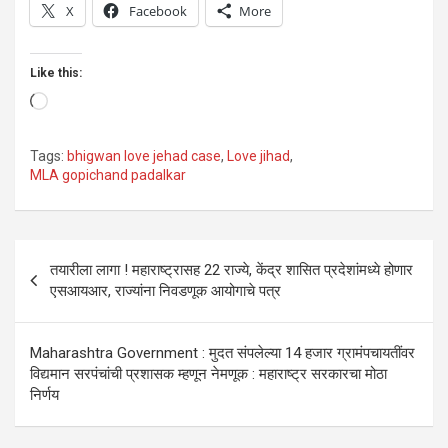
X
Facebook
More
Like this:
Loading…
Tags:
bhigwan love jehad case
,
Love jihad
,
MLA gopichand padalkar
Post
तयारीला लागा ! महाराष्ट्रासह 22 राज्ये, केंद्र शासित प्रदेशांमध्ये होणार
navigation
एसआयआर, राज्यांना निवडणूक आयोगाचे पत्र
Maharashtra Government : मुदत संपलेल्या 14 हजार ग्रामंपचायतींवर
विद्यमान सरपंचांची प्रशासक म्हणून नेमणूक : महाराष्ट्र सरकारचा मोठा
निर्णय