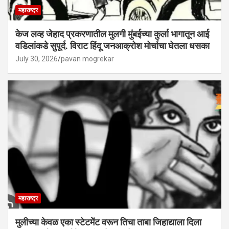
महाराष्ट्र
केज लव्ह जेहाद प्रकरणातील मुलगी मुंबईच्या कुर्ला भागातून आई
वडिलांकडे सुपूर्द. विराट हिंदू जनआक्रोश मोर्चाचा घेतला धसका
July 30, 2026
pavan mogrekar
महाराष्ट्र
मुलीच्या केवळ एका स्टेटमेंट वरून तिचा ताबा जिहाद्याला दिला