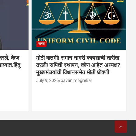
भारत
ादरले. केज
मोठी बातमी! समान नागरी कायद्याची तारीख
ब्यात.हिंदू
ठरली! समिती स्थापन, कोण आहेत अध्यक्ष?
मुख्यमंत्र्यांची विधानसभेत मोठी घोषणी
July 9, 2026
pavan mogrekar