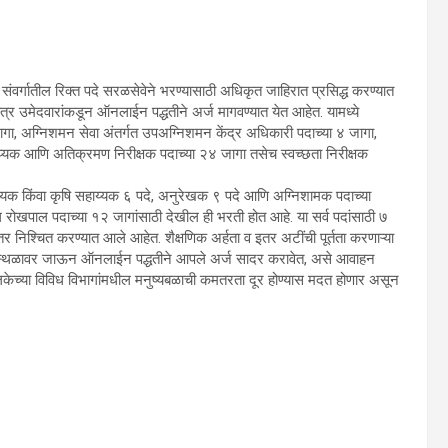
्गातील रिक्त पदे सरळसेवेने भरण्यासाठी अधिकृत जाहिरात प्रसिद्ध करण्यात
त्र उमेदवारांकडून ऑनलाईन पद्धतीने अर्ज मागवण्यात येत आहेत. यामध्ये
२ जागा, अग्निशमन सेवा अंतर्गत उपअग्निशमन केंद्र अधिकारी पदाच्या ४ जागा,
हाय्यक आणि अतिक्रमण निरीक्षक पदाच्या २४ जागा तसेच स्वच्छता निरीक्षक
ाय्यक किंवा कृषि सहाय्यक ६ पदे, अनुरेखक ९ पदे आणि अग्निशामक पदाच्या
 रोखपाल पदाच्या १२ जागांसाठी देखील ही भरती होत आहे. या सर्व पदांसाठी ७
 निश्चित करण्यात आले आहेत. शैक्षणिक अर्हता व इतर अटींची पूर्तता करणाऱ्या
्थळावर जाऊन ऑनलाईन पद्धतीने आपले अर्ज सादर करावेत, असे आवाहन
ेच्या विविध विभागांमधील मनुष्यबळाची कमतरता दूर होण्यास मदत होणार असून