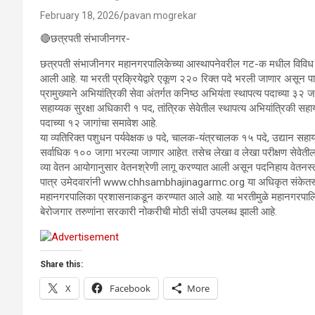
February 18, 2026
pavan mogrekar
🔴छत्रपती संभाजीनगर-
छत्रपती संभाजीनगर महानगरपालिकेच्या आस्थापनेवरील गट-क मधील विविध संवर
आली आहे. या भरती प्रक्रियेद्वारे एकूण २२० रिक्त पदे भरली जाणार असून पा
प्रामुख्याने अभियांत्रिकी सेवा अंतर्गत कनिष्ठ अभियंता स्थापत्य पदाच्या ३
सहाय्यक सुरक्षा अधिकारी १ पद, तांत्रिक सेवेतील स्थापत्य अभियांत्रिकी स
पदाच्या १२ जागांचा समावेश आहे.
या व्यतिरिक्त पशुधन पर्यवेक्षक ७ पदे, चालक-यंत्रचालक १५ पदे, उद्यान सह
सर्वाधिक १०० जागा भरल्या जाणार आहेत. तसेच लेखा व लेखा परीक्षण सेवेतील
व्या वेतन आयोगानुसार वेतनश्रेणी लागू करण्यात आली असून पदनिहाय वेतनस्तर
पात्र उमेदवारांनी www.chhsambhajinagarmc.org या अधिकृत संकेतस
महानगरपालिका प्रशासनाकडून करण्यात आले आहे. या भरतीमुळे महानगरपालिक
बेरोजगार तरुणांना सरकारी नोकरीची मोठी संधी उपलब्ध झाली आहे.
Share this:
X
Facebook
More