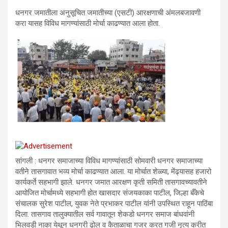
धनगर जमातीला अनुसूचित जमातीच्या (एसटी) आरक्षणाची अंमलबजावणी
करा यासह विविध मागण्यांसाठी मोर्चा काढण्यात आला होता.
सांगली : धनगर समाजाच्या विविध मागण्यांसाठी सोमवारी धनगर समाजाच्या
वतीने तासगावात भव्य मोर्चा काढण्यात आला. या मोर्चात शेळ्या, मेंढ्यासह हजारो
कार्यकर्ते सहभागी झाले. धनगर जमात आरक्षण कृती समिती तासगावच्यावतीने
आयोजित मोर्चामध्ये सहभागी होत खासदार संजयकाका पाटील, जिल्हा बँकेचे
संचालक सुरेश पाटील, युवक नेते प्रभाकर पाटील यांनी उपस्थित राहून पाठिंबा
दिला. तासगाव तालुक्यातील सर्व गावातून शेकडो धनगर समाज बांधवांनी
भिलवडी नाका येथून धनगरी ढोल व कैताळाचा गजर करत गजी नृत्य करीत