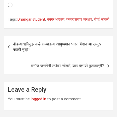
Loading…
Tags:
Dhangar student
,
धनगर आरक्षण
,
धनगर समाज आरक्षण
,
मोर्चा
,
सांगली
Post
बीडच्या भूमिपुत्राकडे राज्यातल्या आयुष्यमान भारत मिशनच्या प्रमुख
navigation
पदाची सूत्रे!
मनोज जरांगेंनी उपोषण सोडले; काय म्हणाले मुख्यमंत्री?
Leave a Reply
You must be
logged in
to post a comment.