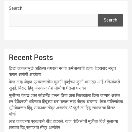
Search
Search
Recent Posts
टिळा लावल्यामुळे अहिल्या नगरात मनपा कर्मचाऱ्याची हत्या. हैदराबाद मधून
फरार आरोपी अटकेत.
केज लव्ह जेहाद प्रकरणातील मुलगी मुंबईच्या कुर्ला भागातून आई वडिलांकडे
सुपूर्द. विराट हिंदू जनआक्रोश मोर्चाचा घेतला धसका
मुलीच्या केवळ एका स्टेटमेंट वरून तिचा ताबा जिहाद्याला दिला जाणार असेल
तर देवेंद्रजी भविष्यात हिंदूंच्या घरा घरात लव्ह जेहाद घडणार. केज पोलिसांच्या
भूमिकेवरून हिंदू समाजात तीव्र असंतोष.31जुलै ला हिंदू समाजाचा विराट
मोर्चा.
लव्ह जेहादच्या प्रकाराने बीड हादरले. केज पोलिसांनी मुलीला दिले मुलाच्या
ताब्यात.हिंदू समाजात तीव्र असंतोष