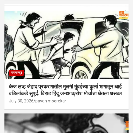
महाराष्ट्र
केज लव्ह जेहाद प्रकरणातील मुलगी मुंबईच्या कुर्ला भागातून आई
वडिलांकडे सुपूर्द. विराट हिंदू जनआक्रोश मोर्चाचा घेतला धसका
July 30, 2026
pavan mogrekar