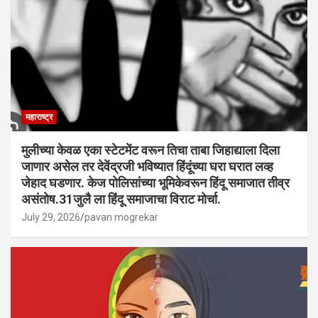
महाराष्ट्र
मुलीच्या केवळ एका स्टेटमेंट वरून तिचा ताबा जिहाद्याला दिला
जाणार असेल तर देवेंद्रजी भविष्यात हिंदूंच्या घरा घरात लव्ह
जेहाद घडणार. केज पोलिसांच्या भूमिकेवरून हिंदू समाजात तीव्र
असंतोष.31जुलै ला हिंदू समाजाचा विराट मोर्चा.
July 29, 2026
pavan mogrekar