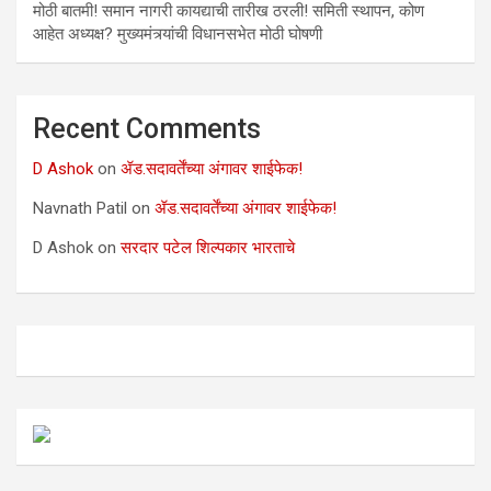
मोठी बातमी! समान नागरी कायद्याची तारीख ठरली! समिती स्थापन, कोण
आहेत अध्यक्ष? मुख्यमंत्र्यांची विधानसभेत मोठी घोषणी
Recent Comments
D Ashok
on
ॲड.सदावर्तेंच्या अंगावर शाईफेक!
Navnath Patil
on
ॲड.सदावर्तेंच्या अंगावर शाईफेक!
D Ashok
on
सरदार पटेल शिल्पकार भारताचे