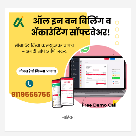
जाहिरात