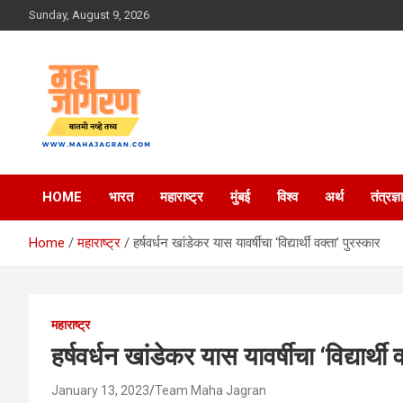
Skip
Sunday, August 9, 2026
to
content
बातमी नव्हे तथ्य
महा जागरण
HOME
भारत
महाराष्ट्र
मुंबई
विश्व
अर्थ
तंत्रज्ञ
Home
महाराष्ट्र
हर्षवर्धन खांडेकर यास यावर्षीचा ‘विद्यार्थी वक्ता’ पुरस्कार
महाराष्ट्र
हर्षवर्धन खांडेकर यास यावर्षीचा ‘विद्यार्थी 
January 13, 2023
Team Maha Jagran