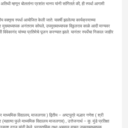
तिथी म्हणून बोलतांना प्रशांत भानप यांनी सांगितले की, ही स्पर्धा आगामी
रीय वक्तृत्व स्पर्धा आयोजित केली जाते. यावर्षी झालेल्या कार्यक्रमाच्या
ावर मुख्याध्यापक अनंतराम कोपले, उपमुख्याध्यापक विठ्ठलराव काळे आदी मान्यवर
ामी विवेकानंद यांच्या प्रतिमेचे पूजन करण्यात झाले. यानंतर स्पर्धेचा निकाल जाहीर
्वर माध्यमिक विद्यालय, माजलगाव ) द्वितीय – अष्टपुत्रे मल्हार गणेश ( श्री
 (महात्मा फुले माध्यमिक विद्यालय माजलगाव) , उत्तेजनार्थ – कु. मुंडे प्रतिक्षा
ोप प्रकाश दुगड यांनी केले, प्रास्ताविक तथा अहवाल वाचन उपमुख्याध्यापक