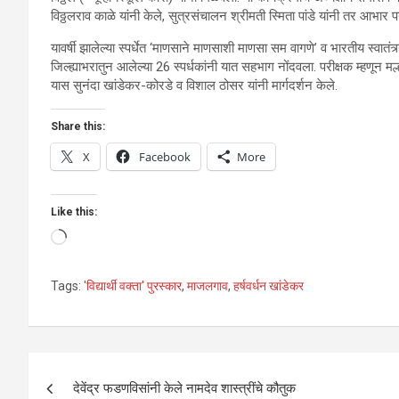
विठ्ठलराव काळे यांनी केले, सुत्रसंचालन श्रीमती स्मिता पांडे यांनी तर आभार 
यावर्षी झालेल्या स्पर्धेत ‘माणसाने माणसाशी माणसा सम वागणे’ व भारतीय स्वातंत
जिल्ह्याभरातुन आलेल्या 26 स्पर्धकांनी यात सहभाग नोंदवला. परीक्षक म्हणून मल
यास सुनंदा खांडेकर-कोरडे व विशाल ठोसर यांनी मार्गदर्शन केले.
Share this:
X
Facebook
More
Like this:
Loading…
Tags:
'विद्यार्थी वक्ता' पुरस्कार
,
माजलगाव
,
हर्षवर्धन खांडेकर
Post
देवेंद्र फडणविसांनी केले नामदेव शास्त्रींचे कौतुक