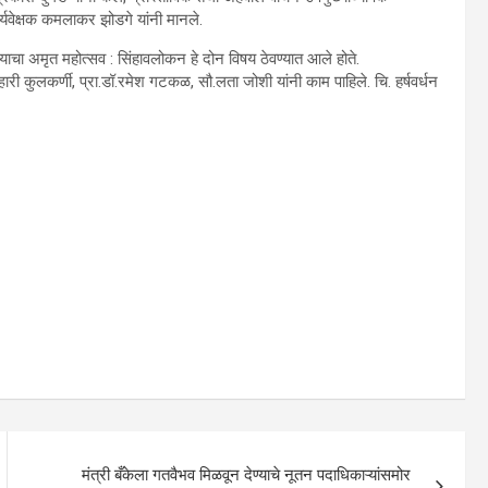
पर्यवेक्षक कमलाकर झोडगे यांनी मानले.
्र्याचा अमृत महोत्सव : सिंहावलोकन हे दोन विषय ठेवण्यात आले होते.
्हारी कुलकर्णी, प्रा.डॉ.रमेश गटकळ, सौ.लता जोशी यांनी काम पाहिले. चि. हर्षवर्धन
मंत्री बँकेला गतवैभव मिळवून देण्याचे नूतन पदाधिकाऱ्यांसमोर