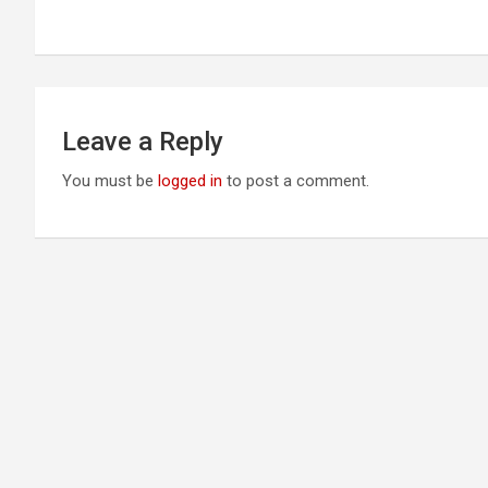
navigation
Leave a Reply
You must be
logged in
to post a comment.