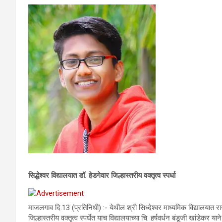
सिद्धेश्वर विद्यालयात डॉ. हेडगेवार जिल्हास्तरीय वक्तृत्व स्पर्धा
माजलगाव दि.13 (प्रतिनिधी) :- येथील श्री सिध्देश्वर माध्यमिक विद्यालयात र
जिल्हास्तरीय वक्तृत्व स्पर्धेत याच विद्यालयाच्या चि. हर्षवर्धन बंडूजी खांडेकर या