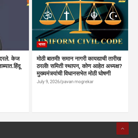
भारत
ादरले. केज
मोठी बातमी! समान नागरी कायद्याची तारीख
ब्यात.हिंदू
ठरली! समिती स्थापन, कोण आहेत अध्यक्ष?
मुख्यमंत्र्यांची विधानसभेत मोठी घोषणी
July 9, 2026
pavan mogrekar