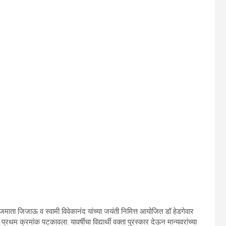
ाजमाता जिजाऊ व स्वामी विवेकानंद यांच्या जयंती निमित्त आयोजित डॉ हेडगेवार
ने प्रथम क्रमांक पटकावला. यावर्षीचा विद्यार्थी वक्ता पुरस्कार देऊन मान्यवरांच्या