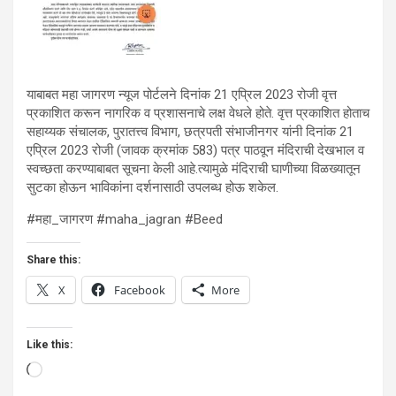
याबाबत महा जागरण न्यूज पोर्टलने दिनांक 21 एप्रिल 2023 रोजी वृत्त
प्रकाशित करून नागरिक व प्रशासनाचे लक्ष वेधले होते. वृत्त प्रकाशित होताच
सहाय्यक संचालक, पुरातत्त्व विभाग, छत्रपती संभाजीनगर यांनी दिनांक 21
एप्रिल 2023 रोजी (जावक क्रमांक 583) पत्र पाठवून मंदिराची देखभाल व
स्वच्छता करण्याबाबत सूचना केली आहे.त्यामुळे मंदिराची घाणीच्या विळख्यातून
सुटका होऊन भाविकांना दर्शनासाठी उपलब्ध होऊ शकेल.
#महा_जागरण #maha_jagran #Beed
Share this:
X
Facebook
More
Like this:
Loading…