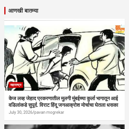
आणखी बातम्या
महाराष्ट्र
केज लव्ह जेहाद प्रकरणातील मुलगी मुंबईच्या कुर्ला भागातून आई
वडिलांकडे सुपूर्द. विराट हिंदू जनआक्रोश मोर्चाचा घेतला धसका
July 30, 2026
pavan mogrekar