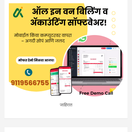
जाहिरात