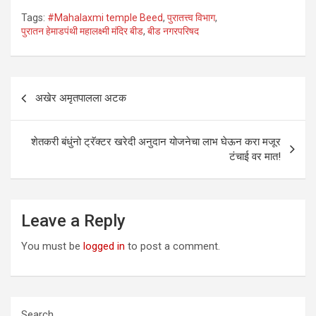
Tags:
#Mahalaxmi temple Beed
,
पुरातत्त्व विभाग
,
पुरातन हेमाडपंथी महालक्ष्मी मंदिर बीड
,
बीड नगरपरिषद
Post
अखेर अमृतपालला अटक
navigation
शेतकरी बंधुंनो ट्रॅक्टर खरेदी अनुदान योजनेचा लाभ घेऊन करा मजूर
टंचाई वर मात!
Leave a Reply
You must be
logged in
to post a comment.
Search