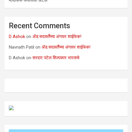
माथेफिरू फैयाजला अटक
Recent Comments
D Ashok
on
ॲड.सदावर्तेंच्या अंगावर शाईफेक!
Navnath Patil
on
ॲड.सदावर्तेंच्या अंगावर शाईफेक!
D Ashok
on
सरदार पटेल शिल्पकार भारताचे