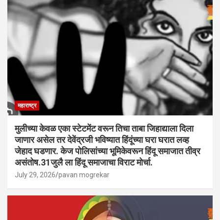
महाराष्ट्र
मुलीच्या केवळ एका स्टेटमेंट वरून तिचा ताबा जिहाद्याला दिला
जाणार असेल तर देवेंद्रजी भविष्यात हिंदूंच्या घरा घरात लव्ह
जेहाद घडणार. केज पोलिसांच्या भूमिकेवरून हिंदू समाजात तीव्र
असंतोष.31जुलै ला हिंदू समाजाचा विराट मोर्चा.
July 29, 2026
pavan mogrekar