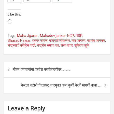
Like this:
Loading…
Tags:
Maha Jgaran
,
Mahadev jankar
,
NCP
,
RSP
,
Sharad Pawar
,
धनगर समाज
,
बारामती लोकसभा
,
महा जागरण
,
महादेव जानकर
,
राष्ट्रवादी काँग्रेस पार्टी
,
राष्ट्रीय समाज पक्ष
,
शरद पवार
,
सुप्रिया सुळे
Post
मोहन जगतापांना प्रदेश कार्यकारणीवर………..
navigation
केरला स्टोरी चित्रपट करमुक्त करा कुणी केली मागणी वाचा……
Leave a Reply