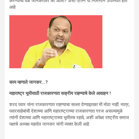
करण्याची वेळ जानकरांवर का आली? असा प्रश्न या निमित्ताने उपस्थित होत
आहे.
काय म्हणाले जानकर…?
महाराष्ट्र भूमीसाठी राजकारणात सक्रीय राहण्याचे केले आवाहन !
शरद पवार यांना राजकारणात राहण्याचा सल्ला देण्याइतका मी मोठा नाही. मात्र,
पवारसाहेबांची देशाच्या आणि महाराष्ट्राच्या राजकारणात गरज असल्यामुळे
त्यांनी देशाच्या आणि महाराष्ट्राच्या भूमीतच रहावे, अशी अपेक्षा राष्ट्रीय समाज
पक्षाचे अध्यक्ष महादेव जानकर यांनी व्यक्त केली आहे.