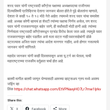
शरद पवार यांनी राष्ट्रवादी काँग्रेस पक्षाच्या अध्यक्षपदाचा राजीनामा
दिल्याविषयी प्रतिक्रिया देताना जानकर बोलत होते.ते पुढे बोलतांना म्हणाले,
देशात जे काही १० ते १२ मोठे नेते आहेत. त्यामध्ये शरद पवार यांचा समावेश
आहे. अध्यक्ष कोणी व्हायचं हा शेवटी त्यांच्या पक्षाचा निर्णय असेल, पण शरद
पवार यांनी राजकारणातून बाहेर जाणे, ही सर्वांसाठी मोठी हानी आहे. त्यांच्या
निर्णयाला राष्ट्रवादी काँग्रेसमधून प्रचंड विरोध केला जात आहे. त्यामुळे पवार
राजकारणातून बाहेर पडतील असे मला वाटत नाही.पवारसाहेबांनी डोळे
वटारल्यास अजित पवार त्यांचा आदेश मानणार नाहीत, असे होणार नसल्याचे
जानकर यांनी सांगितले.
महादेव जानकर यांनी काही दिवसापासून असा यू टर्न का घेतला, याची
महाराष्ट्राच्या राजकीय वर्तुळात चर्चा होत आहे.
बातमी मागील बातमी जाणून घेण्यासाठी आमच्या व्हाट्सअप ग्रुप मध्ये अवश्य
जॉईन व्हा
लिंक
https://chat.whatsapp.com/EtVPNaxyHO7Lr7mw1Ijrkv
Share this:
X
Facebook
More