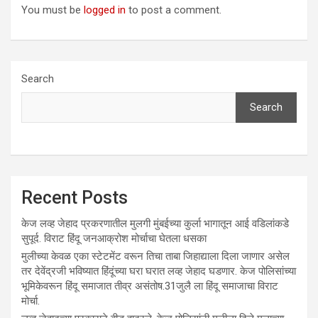
You must be
logged in
to post a comment.
Search
Search
Recent Posts
केज लव्ह जेहाद प्रकरणातील मुलगी मुंबईच्या कुर्ला भागातून आई वडिलांकडे
सुपूर्द. विराट हिंदू जनआक्रोश मोर्चाचा घेतला धसका
मुलीच्या केवळ एका स्टेटमेंट वरून तिचा ताबा जिहाद्याला दिला जाणार असेल
तर देवेंद्रजी भविष्यात हिंदूंच्या घरा घरात लव्ह जेहाद घडणार. केज पोलिसांच्या
भूमिकेवरून हिंदू समाजात तीव्र असंतोष.31जुलै ला हिंदू समाजाचा विराट
मोर्चा.