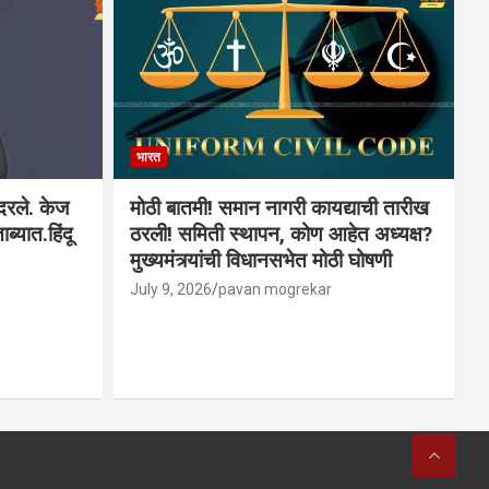
भारत
ादरले. केज
मोठी बातमी! समान नागरी कायद्याची तारीख
ब्यात.हिंदू
ठरली! समिती स्थापन, कोण आहेत अध्यक्ष?
मुख्यमंत्र्यांची विधानसभेत मोठी घोषणी
July 9, 2026
pavan mogrekar