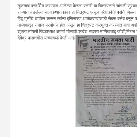
नुकताच प्रदर्शित करण्यात आलेल्या केरला स्टोरी या चित्रपटाने चांगली सुर
राज्यात घडलेल्या सत्यकथानकावर हा चित्रपट असून प्रेक्षकांची पसंती मिळत 
हिंदू मुलींचे धर्मांतर करून त्यांना इसिसच्या आतंकवाद्यांसाठी सेक्स स्लेव बनू
माध्यमातून समाज प्रबोधन होत असून हा चित्रपट करमुक्त करण्यात यावा अशी मा
शुक्ला,सांगली जिल्हाध्यक्ष अपर्णा गोसावी,प्रदेश सदस्य माणिकताई जोशी,मिरज शह
देवेंद्र फडणवीस यांच्याकडे केली आहे.