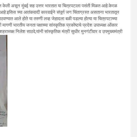
वात केली असून मुंबई सह उत्तर भारतात या चित्रपटाला पसंती मिळत आहे.केरळ
आहे.इसिस च्या आतंकवादी कारवाईने संपूर्ण जग चिंताग्रस्त असताना भारतातून
न पाठवण्यात आले होते या तरुणी लव्ह जेहादला बळी पडल्या होत्या या चित्रपटाच्या
गणी भारतीय जनता पक्षाच्या सांस्कृतिक प्रकोष्ठचे प्रदेश उपाध्यक्ष ओंकार
राध्यक्ष निलेश साठवे,यांनी सांस्कृतिक मंत्री सुधीर मुनगंटीवार व उपमुख्यमंत्री