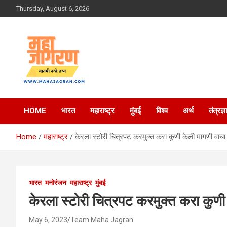
Skip
Thursday, August 6, 2026
to
content
बातमी नव्हे तथ्य
महा जागरण
HOME
भारत
महाराष्ट्र
मुंबई
विश्व
अर्थ
तंत्रज्ञ
Home
महाराष्ट्र
केरला स्टोरी चित्रपट करमुक्त करा कुणी केली मागणी वाच
भारत
मनोरंजन
महाराष्ट्र
मुंबई
केरला स्टोरी चित्रपट करमुक्त करा कु
May 6, 2023
Team Maha Jagran