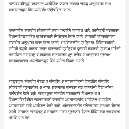
मान्यवरांचीसुद्धा व्याख्याने आयोजित करून त्यांच्या समृद्ध अनुभवाचा लाभ
व्याख्यानांद्वारे विद्यार्थ्यापर्यंत पोहोचविला जातो.
भारतातील संसदीय लोकशाही कशा पध्दतीने कार्यरत आहे, कार्यकारी मंडळावर
विधानमंडळामार्फत कशाप्रकारे नियंत्रण ठेवले जाते, त्यासाठी कोणकोणत्या
संसदीय आयुधांचा वापर केला जातो, अर्थसंकल्पीय प्रक्रिया, विधिमंडळाची
समिती पद्धती, कायदा तयार करण्याची प्रक्रिया इत्यादी बाबतची प्रत्यक्ष माहिती
नामांकित संसदपटू व तज्ञांच्या व्याख्यानांमधून तसेच सभागृहाच्या प्रत्यक्ष
कामकाजाच्या अवलोकनद्वारे विद्यार्थ्यांना मिळत असते.
राष्ट्रकुल संसदीय मंडळ व संसदीय अभ्यासवर्गामध्ये देशातील संसदीय
लोकशाही प्रणालीचा अभ्यास असणाऱ्या मान्यवर तज्ञ वक्त्यांनी विद्यार्थ्यांना
मार्गदर्शन केले आहे. राष्ट्रकुल संसदीय मंडळातर्फे विधानसभा व
विधानपरिषदेतील सदस्यांसाठी संसदीय अभ्यासवर्गाचे आयोजन व परदेश
अभ्यासदौरे याचे आयोजन केले जाते. आंतरराष्ट्रीय परिषदेमध्ये सहभाग घेतला
जातो. उत्कृष्ट संसदपटू व उत्कृष्ट भाषण पुरस्कार देऊन विधिमंडळ सदस्यांना
गौरविण्यात येते.