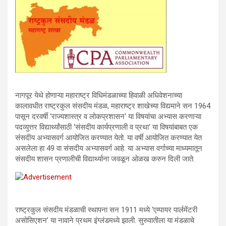
नागपूर येथे होणाऱ्या महाराष्ट्र विधिमंडळाच्या हिवाळी अधिवेशनाच्या
कालावधीत राष्ट्रकुल संसदीय मंडळ, महाराष्ट्र शाखेच्या विद्यमाने सन 1964
पासून दरवर्षी ‘राज्यशास्त्र व लोकप्रशासन‘ या विषयांचा अभ्यास करणाऱ्या
पदव्युत्तर विद्यार्थ्यांसाठी ‘संसदीय कार्यप्रणाली व प्रथा‘ या विषयांबाबत एक
संसदीय अभ्यासवर्ग आयोजित करण्यात येतो. या वर्षी आयोजित करण्यात येत
असलेला हा 49 वा संसदीय अभ्यासवर्ग आहे. या अभ्यास वर्गाच्या माध्यमातून
संसदीय शासन प्रणालीची विद्यार्थ्याना जवळून ओळख करुन दिली जाते.
राष्ट्रकुल संसदीय मंडळाची स्थापना सन 1911 मध्ये ‘एम्पायर पार्लमेंटरी
असोसिएशन’ या नावाने प्रथम इंग्लंडमध्ये झाली. सुरुवातीला या मंडळाचे