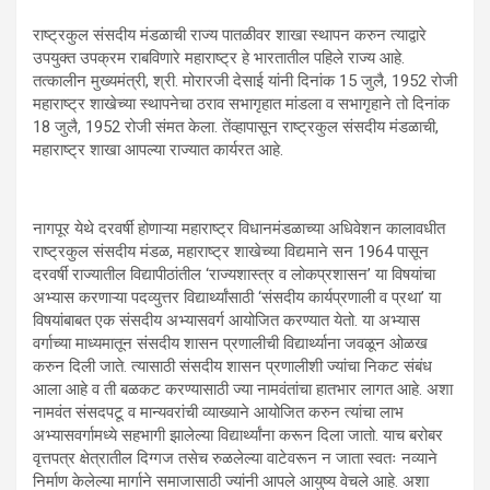
राष्ट्रकुल संसदीय मंडळाची राज्य पातळीवर शाखा स्थापन करुन त्याद्वारे
उपयुक्त उपक्रम राबविणारे महाराष्ट्र हे भारतातील पहिले राज्य आहे.
तत्कालीन मुख्यमंत्री, श्री. मोरारजी देसाई यांनी दिनांक 15 जुलै, 1952 रोजी
महाराष्ट्र शाखेच्या स्थापनेचा ठराव सभागृहात मांडला व सभागृहाने तो दिनांक
18 जुलै, 1952 रोजी संमत केला. तेंव्हापासून राष्ट्रकुल संसदीय मंडळाची,
महाराष्ट्र शाखा आपल्या राज्यात कार्यरत आहे.
नागपूर येथे दरवर्षी होणाऱ्या महाराष्ट्र विधानमंडळाच्या अधिवेशन कालावधीत
राष्ट्रकुल संसदीय मंडळ, महाराष्ट्र शाखेच्या विद्यमाने सन 1964 पासून
दरवर्षी राज्यातील विद्यापीठांतील ‘राज्यशास्त्र व लोकप्रशासन’ या विषयांचा
अभ्यास करणाऱ्या पदव्युत्तर विद्यार्थ्यांसाठी ‘संसदीय कार्यप्रणाली व प्रथा’ या
विषयांबाबत एक संसदीय अभ्यासवर्ग आयोजित करण्यात येतो. या अभ्यास
वर्गाच्या माध्यमातून संसदीय शासन प्रणालीची विद्यार्थ्याना जवळून ओळख
करुन दिली जाते. त्यासाठी संसदीय शासन प्रणालीशी ज्यांचा निकट संबंध
आला आहे व ती बळकट करण्यासाठी ज्या नामवंतांचा हातभार लागत आहे. अशा
नामवंत संसदपटू व मान्यवरांची व्याख्याने आयोजित करुन त्यांचा लाभ
अभ्यासवर्गामध्ये सहभागी झालेल्या विद्यार्थ्यांना करून दिला जातो. याच बरोबर
वृत्तपत्र क्षेत्रातील दिग्गज तसेच रुळलेल्या वाटेवरून न जाता स्वतः नव्याने
निर्माण केलेल्या मार्गाने समाजासाठी ज्यांनी आपले आयुष्य वेचले आहे. अशा