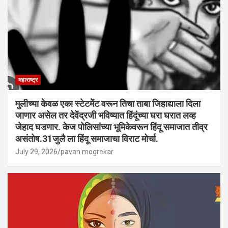
महाराष्ट्र
मुलीच्या केवळ एका स्टेटमेंट वरून तिचा ताबा जिहाद्याला दिला
जाणार असेल तर देवेंद्रजी भविष्यात हिंदूंच्या घरा घरात लव्ह
जेहाद घडणार. केज पोलिसांच्या भूमिकेवरून हिंदू समाजात तीव्र
असंतोष.31जुलै ला हिंदू समाजाचा विराट मोर्चा.
July 29, 2026
pavan mogrekar