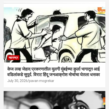
महाराष्ट्र
केज लव्ह जेहाद प्रकरणातील मुलगी मुंबईच्या कुर्ला भागातून आई
वडिलांकडे सुपूर्द. विराट हिंदू जनआक्रोश मोर्चाचा घेतला धसका
July 30, 2026
pavan mogrekar