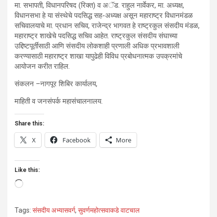
मा. सभापती, विधानपरिषद (रिक्त) व अॅड. राहुल नार्वेकर, मा. अध्यक्ष,
विधानसभा हे या संस्थेचे पदसिद्ध सह-अध्यक्ष असून महाराष्ट्र विधानमंडळ
सचिवालयाचे मा. प्रधान सचिव, राजेन्द्र भागवत हे राष्ट्रकुल संसदीय मंडळ,
महाराष्ट्र शाखेचे पदसिद्ध सचिव आहेत. राष्ट्रकुल संसदीय संघाच्या
उद्दिष्टपूर्तीसाठी आणि संसदीय लोकशाही प्रणाली अधिक प्रभावशाली
करण्यासाठी महाराष्ट्र शाखा यापुढेही विविध प्रबोधनात्मक उपक्रमांचे
आयोजन करीत राहिल.
संकलन –नागपूर शिबिर कार्यालय,
माहिती व जनसंपर्क महासंचालनालय.
Share this:
X
Facebook
More
Like this:
Loading…
Tags:
संसदीय अभ्यासवर्ग
,
सुवर्णमहोत्सवाकडे वाटचाल