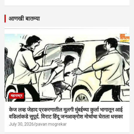
आणखी बातम्या
महाराष्ट्र
केज लव्ह जेहाद प्रकरणातील मुलगी मुंबईच्या कुर्ला भागातून आई
वडिलांकडे सुपूर्द. विराट हिंदू जनआक्रोश मोर्चाचा घेतला धसका
July 30, 2026
pavan mogrekar