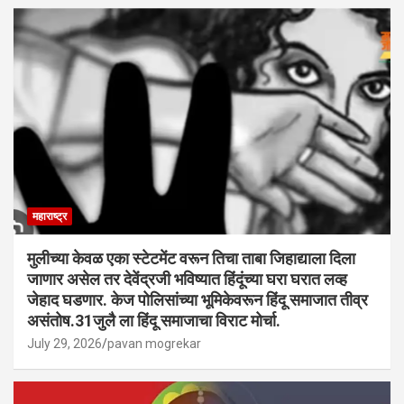
महाराष्ट्र
मुलीच्या केवळ एका स्टेटमेंट वरून तिचा ताबा जिहाद्याला दिला
जाणार असेल तर देवेंद्रजी भविष्यात हिंदूंच्या घरा घरात लव्ह
जेहाद घडणार. केज पोलिसांच्या भूमिकेवरून हिंदू समाजात तीव्र
असंतोष.31जुलै ला हिंदू समाजाचा विराट मोर्चा.
July 29, 2026
pavan mogrekar