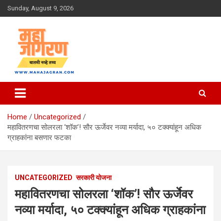
Skip
Sunday, August 9, 2026
to
content
बातमी नव्हे तथ्य
महा जागरण
Home
Uncategorized
महावितरणचा सोलरला ‘शॉक’! सौर ऊर्जेवर नव्या मर्यादा, ५० टक्क्यांहून अधिक
ग्राहकांना बसणार फटका
UNCATEGORIZED
सरकारी योजना
महावितरणचा सोलरला ‘शॉक’! सौर ऊर्जेवर
नव्या मर्यादा, ५० टक्क्यांहून अधिक ग्राहकांना