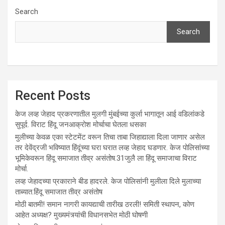
Search
Search
Recent Posts
केज लव्ह जेहाद प्रकरणातील मुलगी मुंबईच्या कुर्ला भागातून आई वडिलांकडे
सुपूर्द. विराट हिंदू जनआक्रोश मोर्चाचा घेतला धसका
मुलीच्या केवळ एका स्टेटमेंट वरून तिचा ताबा जिहाद्याला दिला जाणार असेल
तर देवेंद्रजी भविष्यात हिंदूंच्या घरा घरात लव्ह जेहाद घडणार. केज पोलिसांच्या
भूमिकेवरून हिंदू समाजात तीव्र असंतोष.31जुलै ला हिंदू समाजाचा विराट
मोर्चा.
लव्ह जेहादच्या प्रकाराने बीड हादरले. केज पोलिसांनी मुलीला दिले मुलाच्या
ताब्यात.हिंदू समाजात तीव्र असंतोष
मोठी बातमी! समान नागरी कायद्याची तारीख ठरली! समिती स्थापन, कोण
आहेत अध्यक्ष? मुख्यमंत्र्यांची विधानसभेत मोठी घोषणी