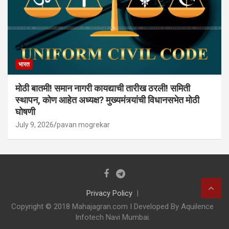
भारत
मोठी बातमी! समान नागरी कायद्याची तारीख ठरली! समिती
स्थापन, कोण आहेत अध्यक्ष? मुख्यमंत्र्यांची विधानसभेत मोठी
घोषणी
July 9, 2026
pavan mogrekar
Privacy Policy
Copyright © 2018 Mahajagran.com I Developed By Aquilence
Infotech Navi Mumbai.