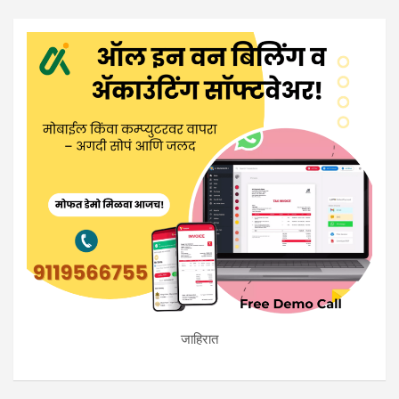
जाहिरात