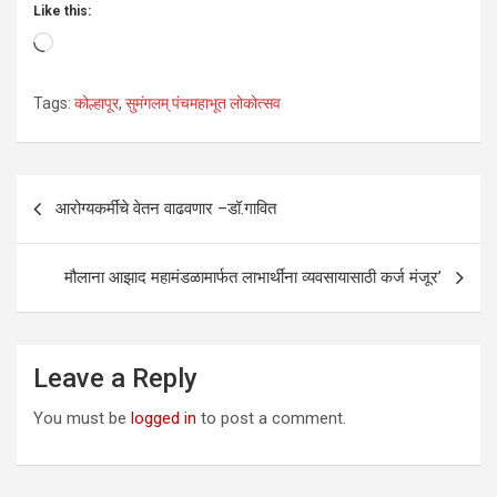
Like this:
Loading…
Tags:
कोल्हापूर
,
सुमंगलम् पंचमहाभूत लोकोत्सव
Post
आरोग्यकर्मींचे वेतन वाढवणार –डॉ.गावित
navigation
मौलाना आझाद महामंडळामार्फत लाभार्थींना व्यवसायासाठी कर्ज मंजूर’
Leave a Reply
You must be
logged in
to post a comment.