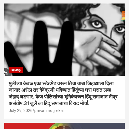
महाराष्ट्र
मुलीच्या केवळ एका स्टेटमेंट वरून तिचा ताबा जिहाद्याला दिला
जाणार असेल तर देवेंद्रजी भविष्यात हिंदूंच्या घरा घरात लव्ह
जेहाद घडणार. केज पोलिसांच्या भूमिकेवरून हिंदू समाजात तीव्र
असंतोष.31जुलै ला हिंदू समाजाचा विराट मोर्चा.
July 29, 2026
pavan mogrekar