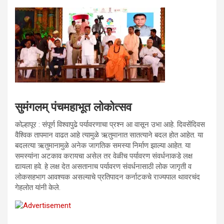
सुमंगलम् पंचमहाभूत लोकोत्सव
कोल्हापूर : संपूर्ण विश्वापुढे पर्यावरणाचा प्रश्न आ वासून उभा आहे. दिवसेंदिवस
वैश्विक तापमान वाढत आहे त्यामुळे ऋतुमानात सातत्याने बदल होत आहेत. या
बदलत्या ऋतुमानामुळे अनेक जागतिक समस्या निर्माण झाल्या आहेत. या
समस्यांना अटकाव करायचा असेल तर वेळीच पर्यावरण संवर्धनाकडे लक्ष
द्यायला हवे. हे लक्ष देत असतानाच पर्यावरण संवर्धनासाठी लोक जागृती व
लोकसहभाग आवश्यक असल्याचे प्रतिपादन कर्नाटकचे राज्यपाल थावरचंद
गेहलोत यांनी केले.