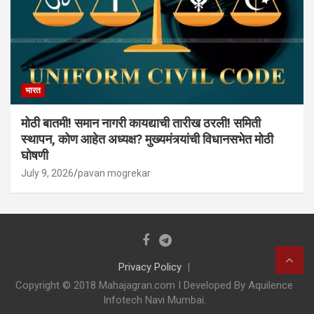
भारत
मोठी बातमी! समान नागरी कायद्याची तारीख ठरली! समिती
स्थापन, कोण आहेत अध्यक्ष? मुख्यमंत्र्यांची विधानसभेत मोठी
घोषणी
July 9, 2026
pavan mogrekar
Privacy Policy
Copyright © 2018 Mahajagran.com I Developed By Aquilence
Infotech Navi Mumbai.