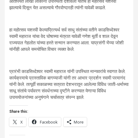
आतापर्यंत लाखो लोकांनी उपस्थिती दर्शविली यातच हा महोत्सव यशस्वी
झाल्याचे दिसून येत असल्याचे गौरवोग्दारही त्यांनी यावेळी काढले.
हा महोत्सव यशस्वी केल्याप्रित्यर्थ सर्व साधु संतांच्या वतीने काडसिध्देश्वर
स्वामी महाराज यांचा वेद घोषाच्या मंत्रात यावेळी गणेश मूर्ती व शाल देवून
राज्यपाल गेहलोत यांच्या हस्ते सन्मान करण्यात आला. याप्रसंगी भैय्या जोशी
यांनीही आपले समयोचित विचार व्यक्त केले.
प्रारंभी काडसिध्देश्वर स्वामी महाराज यांनी उपस्थित मान्यवरांचे स्वागत केले.
कार्यक्रमाचे प्रास्ताविक बागय्याजी यांनी तर आभार प्रदर्शन स्वामी परमानंद
यांनी केले. तत्पूर्वी सकाळच्या सत्रात देशभरातून आलेल्या विविध जाती-धर्माच्या
साधू संतांचे पर्यावरण संवर्धनाच्या दृष्टीने करण्यात येणाऱ्या विविध
उपाययोजनांच्या अनुषंगाने चर्चासत्र संपन्न झाले.
Share this:
X
Facebook
More