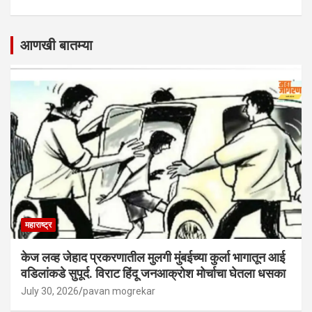
आणखी बातम्या
महाराष्ट्र
केज लव्ह जेहाद प्रकरणातील मुलगी मुंबईच्या कुर्ला भागातून आई
वडिलांकडे सुपूर्द. विराट हिंदू जनआक्रोश मोर्चाचा घेतला धसका
July 30, 2026
pavan mogrekar