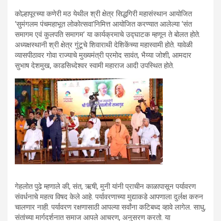
कोल्हापूरच्या कणेरी मठ येथील श्री क्षेत्र सिद्धगिरी महासंस्थान आयोजित
‘सुमंगलम पंचमहाभूत लोकोत्सवा’निमित्त आयोजित करण्यात आलेल्या ‘संत
समागम एवं कुलपति समागम’ या कार्यक्रमाचे उद्घाटक म्हणून ते बोलत होते.
अध्यक्षस्थानी श्री क्षेत्र गुंटूचे शिवाराथी देशिकेंच्या महास्वामी होते. यावेळी
व्यासपीठावर गोवा राज्याचे मुख्यमंत्री प्रमोद सावंत, भैय्या जोशी, आमदार
सुभाष देशमुख, काडसिध्देश्वर स्वामी महाराज आदी उपस्थित होते.
गेहलोत पुढे म्हणाले की, संत, ऋषी, मुनी यांनी प्राचीन काळापासून पर्यावरण
संवर्धनाचे महत्व विषद केले आहे. पर्यावरणाच्या मुद्याकडे आपणाला दुर्लक्ष करुन
चालणार नाही. पर्यावरण रक्षणासाठी आपल्या सर्वांना कटिबध्द व्हावे लागेल. साधु,
संतांच्या मार्गदर्शनात समाज आपले आचरण, अनुसरण करतो. या