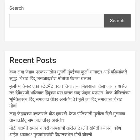
Search
Search
Recent Posts
केज लव्ह जेहाद प्रकरणातील मुलगी मुंबईच्या कुर्ला भागातून आई वडिलांकडे
सुपूर्द. विराट हिंदू जनआक्रोश मोर्चाचा घेतला धसका
मुलीच्या केवळ एका स्टेटमेंट वरून तिचा ताबा जिहाद्याला दिला जाणार असेल
तर देवेंद्रजी भविष्यात हिंदूंच्या घरा घरात लव्ह जेहाद घडणार. केज पोलिसांच्या
भूमिकेवरून हिंदू समाजात तीव्र असंतोष.31जुलै ला हिंदू समाजाचा विराट
मोर्चा.
लव्ह जेहादच्या प्रकाराने बीड हादरले. केज पोलिसांनी मुलीला दिले मुलाच्या
ताब्यात.हिंदू समाजात तीव्र असंतोष
मोठी बातमी! समान नागरी कायद्याची तारीख ठरली! समिती स्थापन, कोण
आहेत अध्यक्ष? मुख्यमंत्र्यांची विधानसभेत मोठी घोषणी