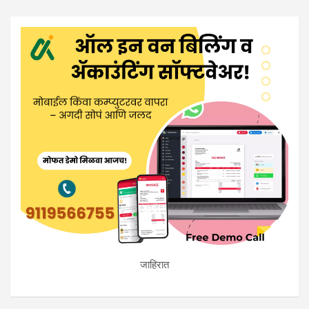
जाहिरात