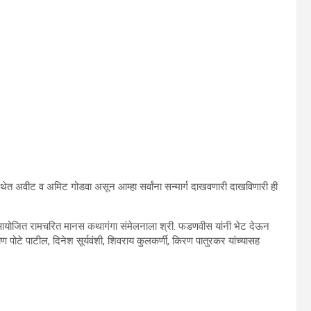
मकथेत अवीट व अमिट गोडवा असून आम्हा सर्वांना सन्मार्ग दाखवणारी दाखविणारी ही
े आयोजित रामचरित मानस कथागंगा संमेलनाला श्री. फडणवीस यांनी भेट देऊन
ण पोटे पाटील, दिनेश सूर्यवंशी, शिवराय कुलकर्णी, किरण पातुरकर यांच्यासह