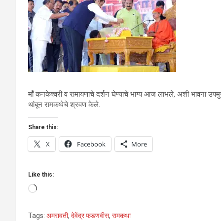
माँ कनकेश्वरी व रामायणाचे दर्शन घेण्याचे भाग्य आज लाभले, अशी भावना उपमुख्यमं
थांबून रामकथेचे श्रवण केले.
Share this:
X
Facebook
More
Like this:
Loading…
Tags:
अमरावती
,
देवेंद्र फडणवीस
,
रामकथा