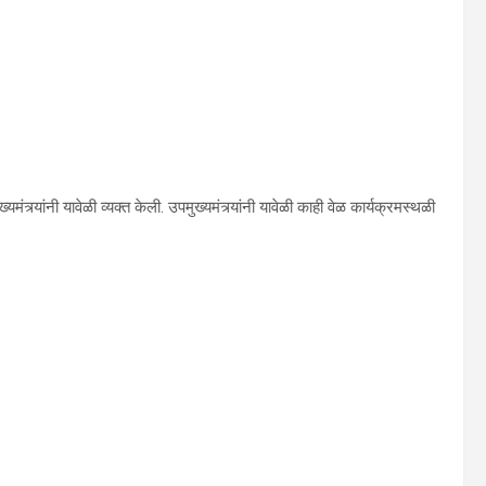
त्र्यांनी यावेळी व्यक्त केली. उपमुख्यमंत्र्यांनी यावेळी काही वेळ कार्यक्रमस्थळी