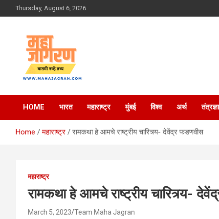
Skip
Thursday, August 6, 2026
to
content
बातमी नव्हे तथ्य
महा जागरण
HOME
भारत
महाराष्ट्र
मुंबई
विश्व
अर्थ
तंत्रज्ञ
Home
महाराष्ट्र
रामकथा हे आमचे राष्ट्रीय चारित्र्य- देवेंद्र फडणवीस
महाराष्ट्र
रामकथा हे आमचे राष्ट्रीय चारित्र्य- देव
March 5, 2023
Team Maha Jagran