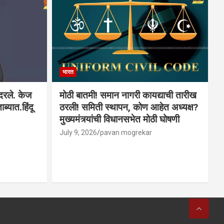
भारत
ादरले. केज
मोठी बातमी! समान नागरी कायद्याची तारीख
ब्यात.हिंदू
ठरली! समिती स्थापन, कोण आहेत अध्यक्ष?
मुख्यमंत्र्यांची विधानसभेत मोठी घोषणी
July 9, 2026
pavan mogrekar