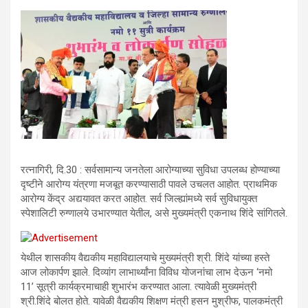
रत्नागिरी, दि.30 : सर्वसामान्य जनतेला आरोग्याच्या सुविधा उपलब्ध होण्याच्या
दृष्टीने आरोग्य यंत्रणा मजबूत करण्यासाठी पावले उचलत आहोत. प्राथमिक
आरोग्य केंद्र अद्ययावत करत आहोत. सर्व जिल्ह्यांमध्ये सर्व सुविधायुक्त
स्पेशालिटी रुग्णालये उभारण्यात येतील, असे मुख्यमंत्री एकनाथ शिंदे सांगितले.
येथील शासकीय वैद्यकीय महाविद्यालयाचे मुख्यमंत्री श्री. शिंदे यांच्या हस्ते
आज लोकार्पण झाले. दिव्यांग लाभार्थ्यांना विविध योजनांचा लाभ देऊन ‘नमो
11’ सूत्री कार्यक्रमाचाही शुभारंभ करण्यात आला. त्यावेळी मुख्यमंत्री
श्री.शिंदे बोलत होते. यावेळी वैद्यकीय शिक्षण मंत्री हसन मुश्रीफ, पालकमंत्री