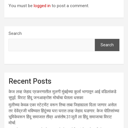
You must be
logged in
to post a comment.
Search
Search
Recent Posts
केज लव्ह जेहाद प्रकरणातील मुलगी मुंबईच्या कुर्ला भागातून आई वडिलांकडे
सुपूर्द. विराट हिंदू जनआक्रोश मोर्चाचा घेतला धसका
मुलीच्या केवळ एका स्टेटमेंट वरून तिचा ताबा जिहाद्याला दिला जाणार असेल
तर देवेंद्रजी भविष्यात हिंदूंच्या घरा घरात लव्ह जेहाद घडणार. केज पोलिसांच्या
भूमिकेवरून हिंदू समाजात तीव्र असंतोष.31जुलै ला हिंदू समाजाचा विराट
मोर्चा.