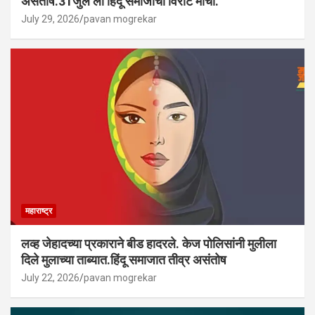
असंतोष.31जुलै ला हिंदू समाजाचा विराट मोर्चा.
July 29, 2026
pavan mogrekar
महाराष्ट्र
लव्ह जेहादच्या प्रकाराने बीड हादरले. केज पोलिसांनी मुलीला
दिले मुलाच्या ताब्यात.हिंदू समाजात तीव्र असंतोष
July 22, 2026
pavan mogrekar