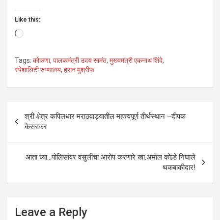
Like this:
Loading…
Tags:
कोकणा
,
पालकमंत्री उदय सामंत
,
मुख्यमंत्री एकनाथ शिंदे
,
स्पेशालिटी रुग्णालय
,
हसन मुश्रीफ
Post
श्री क्षेत्र कपिलधार मराठवाड्यातील महत्त्वपूर्ण तीर्थस्थान –दीपक
navigation
केसरकर
आता घ्या…पोलिसांवर वसुलीचा आरोप करणारे खा.अमोल कोल्हे निघाले
थकबाकीदार!
Leave a Reply