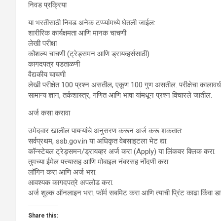
निवड प्रक्रिया
या भरतीसाठी निवड अनेक टप्प्यांमध्ये घेतली जाईल:
शारीरिक कार्यक्षमता आणि मानक चाचणी
लेखी परीक्षा
कौशल्य चाचणी (ट्रेड्समन आणि ड्रायव्हर्ससाठी)
कागदपत्र पडताळणी
वैद्यकीय चाचणी
लेखी परीक्षेत 100 प्रश्न असतील, एकूण 100 गुण असतील. परीक्षेचा कालावध
सामान्य ज्ञान, तर्कशास्त्र, गणित आणि भाषा यांमधून प्रश्न विचारले जातील.
अर्ज कसा करावा
उमेदवार खालील पायऱ्यांचे अनुसरण करून अर्ज करू शकतात:
सर्वप्रथम, ssb.gov.in या अधिकृत वेबसाइटला भेट द्या.
कॉन्स्टेबल ट्रेड्समन/ड्रायव्हर अर्ज करा (Apply) या लिंकवर क्लिक करा.
तुमच्या ईमेल पत्त्यासह आणि मोबाइल नंबरसह नोंदणी करा.
लॉगिन करा आणि अर्ज भरा.
आवश्यक कागदपत्रे अपलोड करा.
अर्ज शुल्क ऑनलाइन भरा. फॉर्म सबमिट करा आणि त्याची प्रिंट काढा किंवा 
Share this: