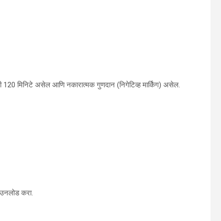
ी 120 मिनिटे असेल आणि नकारात्मक गुणदान (निगेटिव्ह मार्किंग) असेल.
डाउनलोड करा.