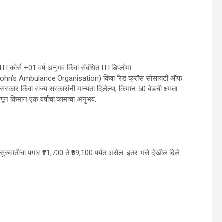
े ITI कोर्स +01 वर्ष अनुभव किंवा संबंधित ITI डिप्लोमा
’ (St. John’s Ambulance Organisation) किंवा ‘रेड क्रॉस सोसायटी ऑफ
सरकार किंवा राज्य सरकारांनी मान्यता दिलेल्या, किमान 50 बेडची क्षमता
म्हणून किमान एक वर्षाचा कामाचा अनुभव.
ुरुवातीचा पगार ₹21,700 ते ₹69,100 पर्यंत असेल. इतर भत्ते देखील दिले