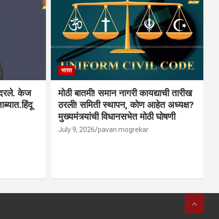
भारत
ादरले. केज
मोठी बातमी! समान नागरी कायद्याची तारीख
ब्यात.हिंदू
ठरली! समिती स्थापन, कोण आहेत अध्यक्ष?
मुख्यमंत्र्यांची विधानसभेत मोठी घोषणी
July 9, 2026
pavan mogrekar