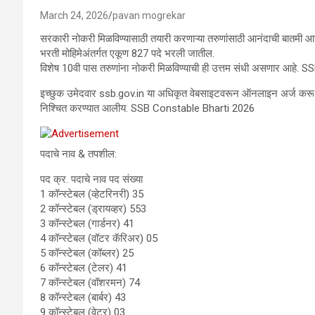
March 24, 2026
pavan mogrekar
सरकारी नोकरी मिळविण्यासाठी तयारी करणाऱ्या तरुणांसाठी आनंदाची बातमी आह
भरती मोहिमेअंतर्गत एकूण 827 पदे भरली जातील.
विशेष 10वी पास तरुणांना नोकरी मिळविण्याची ही उत्तम संधी असणार आह
इच्छुक उमेदवार ssb.gov.in या अधिकृत वेबसाइटवरून ऑनलाइन अर्ज करू 
निश्चित करण्यात आलीय. SSB Constable Bharti 2026
पदाचे नाव & तपशील:
पद क्र. पदाचे नाव पद संख्या
1 कॉन्स्टेबल (व्हेटरिनरी) 35
2 कॉन्स्टेबल (ड्रायव्हर) 553
3 कॉन्स्टेबल (गार्डनर) 41
4 कॉन्स्टेबल (वॉटर कॅरिअर) 05
5 कॉन्स्टेबल (कॉब्लर) 25
6 कॉन्स्टेबल (टेलर) 41
7 कॉन्स्टेबल (वॉशरमन) 74
8 कॉन्स्टेबल (बार्बर) 43
9 कॉन्स्टेबल (वेटर) 03