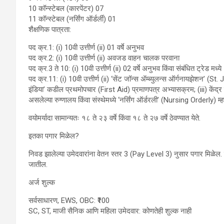
10 कॉन्स्टेबल (कारपेंटर) 07
11 कॉन्स्टेबल (नर्सिंग ऑर्डर्ली) 01
शैक्षणिक पात्रता:
पद क्र.1: (i) 10वी उत्तीर्ण (ii) 01 वर्षे अनुभव
पद क्र.2: (i) 10वी उत्तीर्ण (ii) अवजड वाहन चालक परवाना
पद क्र.3 ते 10: (i) 10वी उत्तीर्ण (ii) 02 वर्षे अनुभव किंवा संबंधित ट्रेड मध्य
पद क्र.11: (i) 10वी उत्तीर्ण (ii) ‘सेंट जॉन्स ॲम्ब्युलन्स ऑर्गनायझेशन
इंडिया’ कडील प्रथमोपचार (First Aid) प्रमाणपत्र अभ्यासक्रम; (iii) केंद्र 
असलेल्या रुग्णालय किंवा संस्थेमध्ये ‘नर्सिंग ऑर्डरली’ (Nursing Orderly) 
वयोमर्यादा सामान्यतः १८ ते २३ वर्षे किंवा १८ ते २७ वर्षे ठेवण्यात येते.
इतका पगार मिळेल?
निवड झालेल्या उमेदवारांना वेतन स्तर 3 (Pay Level 3) नुसार पगार मिळेल. स
जातील.
अर्ज शुल्क
सर्वसाधारण, EWS, OBC: ₹100
SC, ST, माजी सैनिक आणि महिला उमेदवार: कोणतेही शुल्क नाही