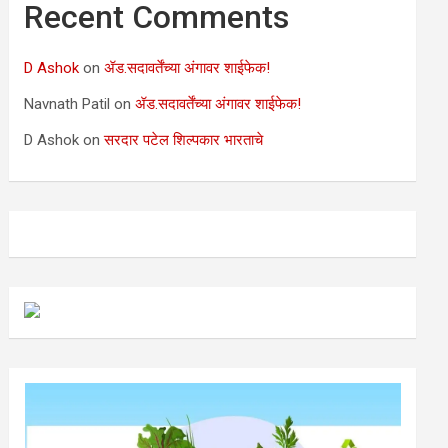
Recent Comments
D Ashok
on
ॲड.सदावर्तेंच्या अंगावर शाईफेक!
Navnath Patil
on
ॲड.सदावर्तेंच्या अंगावर शाईफेक!
D Ashok
on
सरदार पटेल शिल्पकार भारताचे