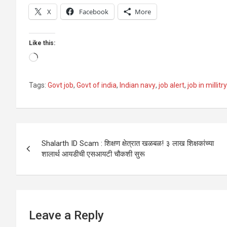
X
Facebook
More
Like this:
Loading…
Tags:
Govt job
,
Govt of india
,
Indian navy
,
job alert
,
job in millitry
Post
Shalarth ID Scam : शिक्षण क्षेत्रात खळबळ! ३ लाख शिक्षकांच्या
navigation
शालार्थ आयडीची एसआयटी चौकशी सुरू
Leave a Reply