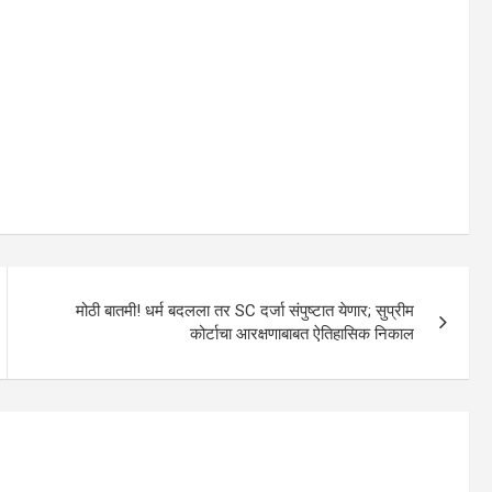
मोठी बातमी! धर्म बदलला तर SC दर्जा संपुष्टात येणार; सुप्रीम
कोर्टाचा आरक्षणाबाबत ऐतिहासिक निकाल