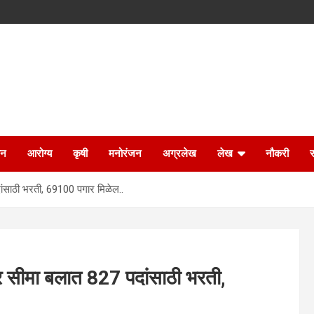
ान
आरोग्य
कृषी
मनोरंजन
अग्रलेख
लेख
नौकरी
ंसाठी भरती, 69100 पगार मिळेल..
 सीमा बलात 827 पदांसाठी भरती,