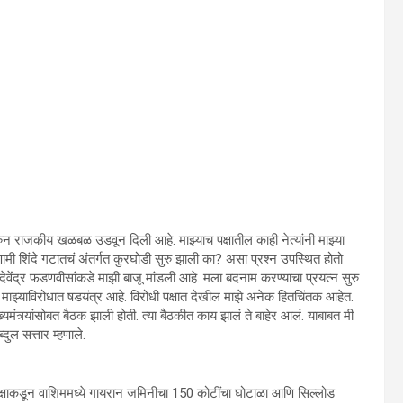
 करुन राजकीय खळबळ उडवून दिली आहे. माझ्याच पक्षातील काही नेत्यांनी माझ्या
रिणामी शिंदे गटातचं अंतर्गत कुरघोडी सुरु झाली का? असा प्रश्न उपस्थित होतो
 देवेंद्र फडणवीसांकडे माझी बाजू मांडली आहे. मला बदनाम करण्याचा प्रयत्न सुरु
ं माझ्याविरोधात षडयंत्र आहे. विरोधी पक्षात देखील माझे अनेक हितचिंतक आहेत.
्यमंत्र्यांसोबत बैठक झाली होती. त्या बैठकीत काय झालं ते बाहेर आलं. याबाबत मी
ुल सत्तार म्हणाले.
ी पक्षाकडून वाशिममध्ये गायरान जमिनीचा 150 कोटींचा घोटाळा आणि सिल्लोड