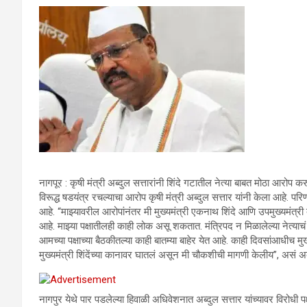
नागपूर : कृषी मंत्री अब्दुल सत्तारांनी शिंदे गटातील नेत्या बाबत मोठा आरोप
विरूद्ध षडयंत्र रचल्याचा आरोप कृषी मंत्री अब्दुल सत्तार यांनी केला आहे. प
आहे. “माझ्यावरील आरोपांनंतर मी मुख्यमंत्री एकनाथ शिंदे आणि उपमुख्यमंत्री
आहे. माझ्या पक्षातीलही काही लोक असू शकतात. मंत्रिपद न मिळालेल्या नेत्याच
आमच्या पक्षाच्या बैठकीतल्या काही बातम्या बाहेर येत आहे. काही दिवसांआधीच मुख
मुख्यमंत्री शिंदेंच्या कानावर घातलं असून मी चौकशीची मागणी केलीय”, असं अब्द
नागपुर येथे पार पडलेल्या हिवाळी अधिवेशनात अब्दुल सत्तार यांच्यावर विरोध