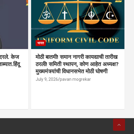
भारत
ादरले. केज
मोठी बातमी! समान नागरी कायद्याची तारीख
ब्यात.हिंदू
ठरली! समिती स्थापन, कोण आहेत अध्यक्ष?
मुख्यमंत्र्यांची विधानसभेत मोठी घोषणी
July 9, 2026
pavan mogrekar