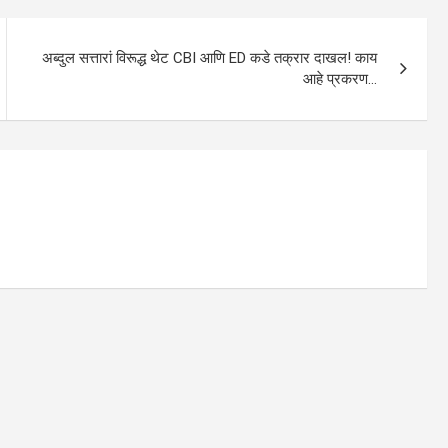
अब्दुल सत्तारां विरूद्ध थेट CBI आणि ED कडे तक्रार दाखल! काय
आहे प्रकरण…