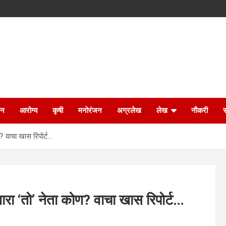
ान
आरोग्य
कृषी
मनोरंजन
अग्रलेख
लेख
नौकरी
ण? वाचा खास रिपोर्ट…
णारा ‘तो’ नेता कोण? वाचा खास रिपोर्ट…