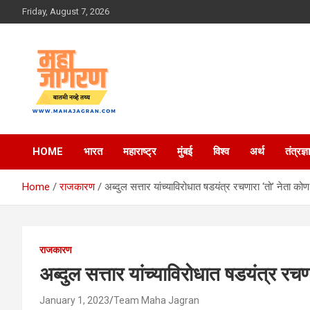
Skip
Friday, August 7, 2026
to
content
बातमी नव्हे तथ्य
महा जागरण
HOME
भारत
महाराष्ट्र
मुंबई
विश्व
अर्थ
तंत्रज्ञ
Home
राजकारण
अब्दुल सत्तार यांच्याविरोधात षडयंत्र रचणारा ‘तो’ नेता को
राजकारण
अब्दुल सत्तार यांच्याविरोधात षडयंत्र रच
January 1, 2023
Team Maha Jagran