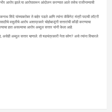
ोठे गंभीर आरोप झाले.या आरोपावरून आंदोलन करण्यात आले तसेच राजीनाम्याची
. एकनाथ शिंदे यांच्याबरोबर ते बाहेर पडले आणि त्यांना कॅबिनेट मंत्री पदाची लॉटरी
ठीचे वसुलीचे आरोप अशाप्रकारे चोहोबाजूंनी सत्तारांची कोंडी करण्याचा
्याचा हात असल्याचा आरोप अब्दुल सत्तार यांनी केला आहे.
सेही अब्दुल सत्तार म्हणाले. तो षडयंत्रकारी नेता कोण? असे त्यांना विचारले