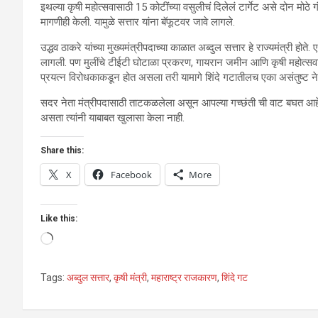
इथल्या कृषी महोत्सवासाठी 15 कोटींच्या वसुलीचं दिलेलं टार्गेट असे दोन म
मागणीही केली. यामुळे सत्तार यांना बॅफूटवर जावे लागले.
उद्धव ठाकरे यांच्या मुख्यमंत्रीपदाच्या काळात अब्दुल सत्तार हे राज्यमंत्री होते
लागली. पण मुलींचे टीईटी घोटाळा प्रकरण, गायरान जमीन आणि कृषी महोत्सवासा
प्रयत्न विरोधकाकडून होत असला तरी यामागे शिंदे गटातीलच एका असंतुष्ट नेत
सदर नेता मंत्रीपदासाठी ताटकळलेला असून आपल्या गच्छंती ची वाट बघत आहे, अ
असता त्यांनी याबाबत खुलासा केला नाही.
Share this:
X
Facebook
More
Like this:
Loading…
Tags:
अब्दुल सत्तार
,
कृषी मंत्री
,
महाराष्ट्र राजकारण
,
शिंदे गट