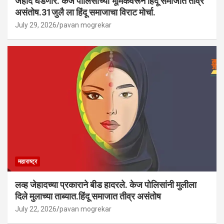
जेहाद घडणार. केज पोलिसांच्या भूमिकेवरून हिंदू समाजात तीव्र
असंतोष.31जुलै ला हिंदू समाजाचा विराट मोर्चा.
July 29, 2026
pavan mogrekar
महाराष्ट्र
लव्ह जेहादच्या प्रकाराने बीड हादरले. केज पोलिसांनी मुलीला
दिले मुलाच्या ताब्यात.हिंदू समाजात तीव्र असंतोष
July 22, 2026
pavan mogrekar