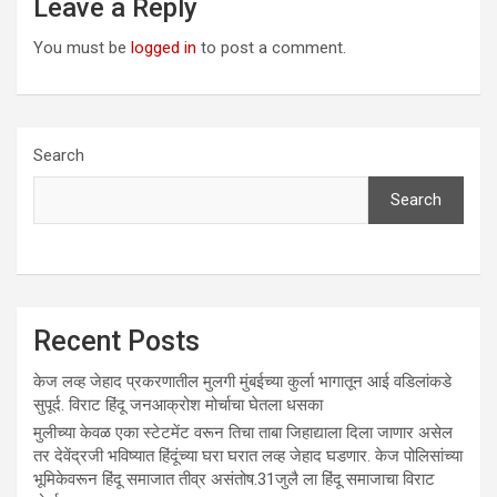
Leave a Reply
You must be
logged in
to post a comment.
Search
Search
Recent Posts
केज लव्ह जेहाद प्रकरणातील मुलगी मुंबईच्या कुर्ला भागातून आई वडिलांकडे
सुपूर्द. विराट हिंदू जनआक्रोश मोर्चाचा घेतला धसका
मुलीच्या केवळ एका स्टेटमेंट वरून तिचा ताबा जिहाद्याला दिला जाणार असेल
तर देवेंद्रजी भविष्यात हिंदूंच्या घरा घरात लव्ह जेहाद घडणार. केज पोलिसांच्या
भूमिकेवरून हिंदू समाजात तीव्र असंतोष.31जुलै ला हिंदू समाजाचा विराट