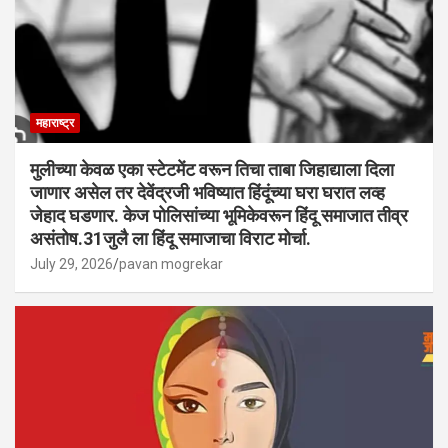
महाराष्ट्र
मुलीच्या केवळ एका स्टेटमेंट वरून तिचा ताबा जिहाद्याला दिला
जाणार असेल तर देवेंद्रजी भविष्यात हिंदूंच्या घरा घरात लव्ह
जेहाद घडणार. केज पोलिसांच्या भूमिकेवरून हिंदू समाजात तीव्र
असंतोष.31जुलै ला हिंदू समाजाचा विराट मोर्चा.
July 29, 2026
pavan mogrekar