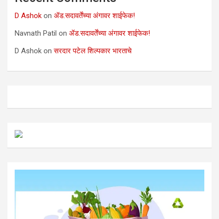
D Ashok
on
ॲड.सदावर्तेंच्या अंगावर शाईफेक!
Navnath Patil
on
ॲड.सदावर्तेंच्या अंगावर शाईफेक!
D Ashok
on
सरदार पटेल शिल्पकार भारताचे