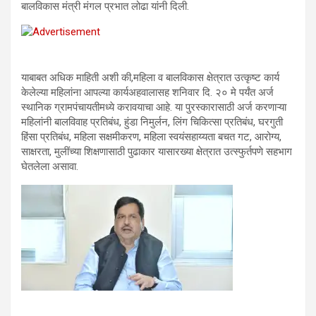
बालविकास मंत्री मंगल प्रभात लोढा यांनी दिली.
याबाबत अधिक माहिती अशी की,महिला व बालविकास क्षेत्रात उत्कृष्ट कार्य
केलेल्या महिलांना आपल्या कार्यअहवालासह शनिवार दि. २० मे पर्यंत अर्ज
स्थानिक ग्रामपंचायतीमध्ये करावयाचा आहे. या पुरस्कारासाठी अर्ज करणाऱ्या
महिलांनी बालविवाह प्रतिबंध, हुंडा निमुर्लन, लिंग चिकित्सा प्रतिबंध, घरगुती
हिंसा प्रतिबंध, महिला सक्षमीकरण, महिला स्वयंसहाय्यता बचत गट, आरोग्य,
साक्षरता, मुलींच्या शिक्षणासाठी पुढाकार यासारख्या क्षेत्रात उत्स्फुर्तपणे सहभाग
घेतलेला असावा.