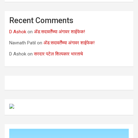
Recent Comments
D Ashok
on
ॲड.सदावर्तेंच्या अंगावर शाईफेक!
Navnath Patil
on
ॲड.सदावर्तेंच्या अंगावर शाईफेक!
D Ashok
on
सरदार पटेल शिल्पकार भारताचे