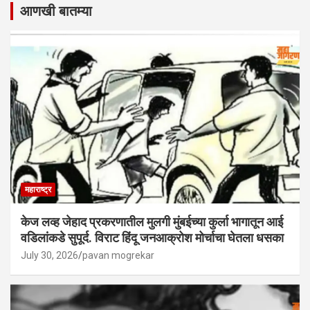
आणखी बातम्या
महाराष्ट्र
केज लव्ह जेहाद प्रकरणातील मुलगी मुंबईच्या कुर्ला भागातून आई
वडिलांकडे सुपूर्द. विराट हिंदू जनआक्रोश मोर्चाचा घेतला धसका
July 30, 2026
pavan mogrekar