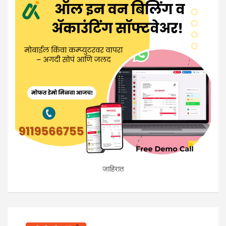
जाहिरात