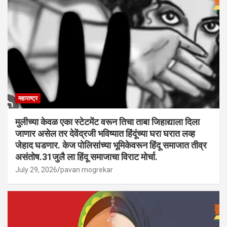
महाराष्ट्र
मुलीच्या केवळ एका स्टेटमेंट वरून तिचा ताबा जिहाद्याला दिला
जाणार असेल तर देवेंद्रजी भविष्यात हिंदूंच्या घरा घरात लव्ह
जेहाद घडणार. केज पोलिसांच्या भूमिकेवरून हिंदू समाजात तीव्र
असंतोष.31जुलै ला हिंदू समाजाचा विराट मोर्चा.
July 29, 2026
pavan mogrekar