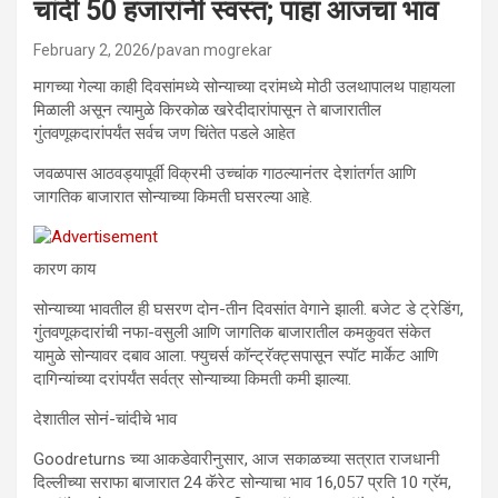
चांदी 50 हजारांनी स्वस्त; पाहा आजचा भाव
February 2, 2026
pavan mogrekar
मागच्या गेल्या काही दिवसांमध्ये सोन्याच्या दरांमध्ये मोठी उलथापालथ पाहायला
मिळाली असून त्यामुळे किरकोळ खरेदीदारांपासून ते बाजारातील
गुंतवणूकदारांपर्यंत सर्वच जण चिंतेत पडले आहेत
जवळपास आठवड्यापूर्वी विक्रमी उच्चांक गाठल्यानंतर देशांतर्गत आणि
जागतिक बाजारात सोन्याच्या किमती घसरल्या आहे.
कारण काय
सोन्याच्या भावतील ही घसरण दोन-तीन दिवसांत वेगाने झाली. बजेट डे ट्रेडिंग,
गुंतवणूकदारांची नफा-वसुली आणि जागतिक बाजारातील कमकुवत संकेत
यामुळे सोन्यावर दबाव आला. फ्युचर्स कॉन्ट्रॅक्ट्सपासून स्पॉट मार्केट आणि
दागिन्यांच्या दरांपर्यंत सर्वत्र सोन्याच्या किमती कमी झाल्या.
देशातील सोनं-चांदीचे भाव
Goodreturns च्या आकडेवारीनुसार, आज सकाळच्या सत्रात राजधानी
दिल्लीच्या सराफा बाजारात 24 कॅरेट सोन्याचा भाव 16,057 प्रति 10 ग्रॅम,