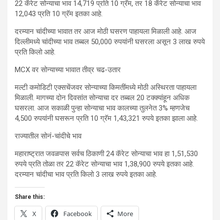
22 कॅरेट सोन्याचा भाव 14,719 प्रति 10 ग्रॅम, तर 18 कॅरेट सोन्याचा भाव
12,043 प्रति 10 ग्रॅम इतका आहे.
दरम्यान चांदीच्या भावात तर आज मोठी घसरण पाहायला मिळाली आहे. आज
दिल्लीमध्ये चांदीच्या भाव तब्बल 50,000 रुपयांनी घसरला असून 3 लाख रुपये
प्रति किलो आहे.
MCX वर सोन्याच्या भावात तीव्र चढ-उतार
मल्टी कमोडिटी एक्सचेंजवर सोन्याच्या किमतींमध्ये मोठी अस्थिरता पाहायला
मिळाली. मागच्या दोन दिवसांत सोन्याचा दर तब्बल 20 टक्क्यांहून अधिक
घसरला. आज सकाळी पुन्हा सोन्याचा भाव कालच्या तुलनेत 3% म्हणजेच
4,500 रुपयांनी घसरून प्रति 10 ग्रॅम 1,43,321 रुपये इतका झाला आहे.
राज्यातील सोनं-चांदीचे भाव
महाराष्ट्रात जवळपास सर्वच ठिकाणी 24 कॅरेट सोन्याचा भाव हा 1,51,530
रुपये प्रति तोळा तर 22 कॅरेट सोन्याचा भाव 1,38,900 रुपये इतका आहे.
दरम्यान चांदीचा भाव प्रति किलो 3 लाख रुपये इतका आहे.
Share this:
X
Facebook
More