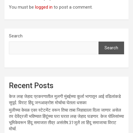
You must be
logged in
to post a comment.
Search
Search
Recent Posts
केज लव्ह जेहाद प्रकरणातील मुलगी मुंबईच्या कुर्ला भागातून आई वडिलांकडे
सुपूर्द. विराट हिंदू जनआक्रोश मोर्चाचा घेतला धसका
मुलीच्या केवळ एका स्टेटमेंट वरून तिचा ताबा जिहाद्याला दिला जाणार असेल
तर देवेंद्रजी भविष्यात हिंदूंच्या घरा घरात लव्ह जेहाद घडणार. केज पोलिसांच्या
भूमिकेवरून हिंदू समाजात तीव्र असंतोष.31जुलै ला हिंदू समाजाचा विराट
मोर्चा.