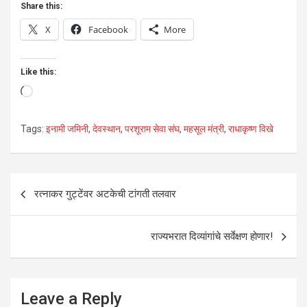
Share this:
X
Facebook
More
Like this:
Loading…
Tags:
इनामी जमिनी
,
देवस्थान
,
परशूराम सेवा संघ
,
महसूल मंत्री
,
राधाकृष्ण विखे
Post
रत्नाकर गुट्टेंवर अटकेची टांगती तलवार
navigation
राज्यभरात दिव्यांगांचे सर्वेक्षण होणार!
Leave a Reply