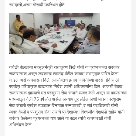
रामदासी,अरुण गोसावी उपस्थित होते.
यावेळी बोलताना महसूलमंत्री राधाकृष्ण विखे यांनी या प्रश्नाबाबत सरकार
सकारात्मक असून लवकरच त्यासंदर्भातील कायदा सभागृहात पारित केला
जाइल असे आश्वासन दिले. त्यासोबतच इनाम जमिनींच्या वारस नोंदीसाठी
स्वतंत्र परिपत्रक काढण्याचे निर्देश त्यांनी अधिकाऱ्यांना दिले. आजची बैठक
सकारात्मक झाल्याचे मत परशुराम सेवा संघाने व्यक्त केले असून या कायद्याच्या
माध्यमातून गेली 75 वर्षे होत असेल अन्याय दूर होईल अशी भावना परशुराम
सेवा संघाचे प्रदेश उपाध्यक्ष विनायक रत्नपारखी ,व सर्व पदाधिकारी यांनी
व्यक्त केली व परशुराम सेवा संघाचे प्रदेशाध्यक्ष विश्वजीत देशपांडे साहेब यांनी
वारंवार केलेल्या प्रयत्नाला यश आले या बद्दल त्यांचे रत्नपारखी यांनी
अभिनंदन केले.