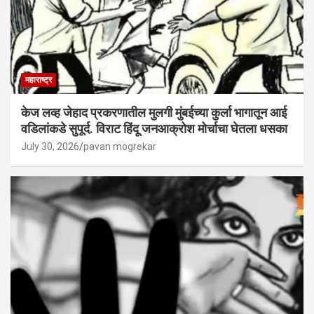
महाराष्ट्र
केज लव्ह जेहाद प्रकरणातील मुलगी मुंबईच्या कुर्ला भागातून आई
वडिलांकडे सुपूर्द. विराट हिंदू जनआक्रोश मोर्चाचा घेतला धसका
July 30, 2026
pavan mogrekar