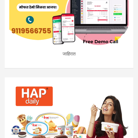
जाहिरात