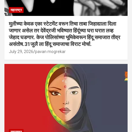
महाराष्ट्र
मुलीच्या केवळ एका स्टेटमेंट वरून तिचा ताबा जिहाद्याला दिला
जाणार असेल तर देवेंद्रजी भविष्यात हिंदूंच्या घरा घरात लव्ह
जेहाद घडणार. केज पोलिसांच्या भूमिकेवरून हिंदू समाजात तीव्र
असंतोष.31जुलै ला हिंदू समाजाचा विराट मोर्चा.
July 29, 2026
pavan mogrekar