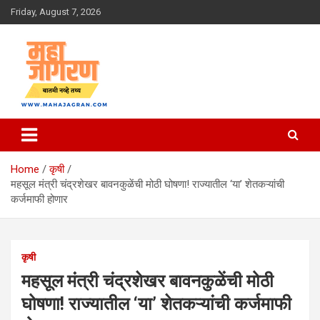
Skip
Friday, August 7, 2026
to
content
बातमी नव्हे तथ्य
महा जागरण
Home
कृषी
महसूल मंत्री चंद्रशेखर बावनकुळेंची मोठी घोषणा! राज्यातील ‘या’ शेतकऱ्यांची
कर्जमाफी होणार
कृषी
महसूल मंत्री चंद्रशेखर बावनकुळेंची मोठी
घोषणा! राज्यातील ‘या’ शेतकऱ्यांची कर्जमाफी