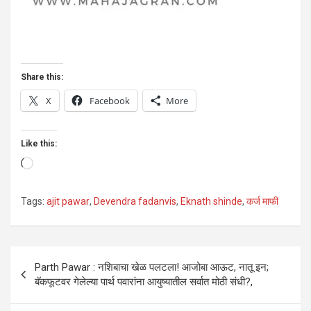
Share this:
X
Facebook
More
Like this:
Loading…
Tags:
ajit pawar
,
Devendra fadanvis
,
Eknath shinde
,
कर्ज माफी
Post
Parth Pawar : नशिबाचा खेळ पलटला! आजोबा आऊट, नातू इन;
navigation
बॅकफूटवर गेलेल्या पार्थ पवारांना आयुष्यातील सर्वात मोठी संधी?,