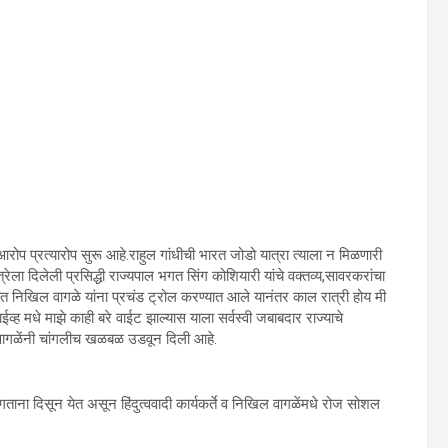
वर आरोप प्रत्यारोप सुरू आहे.राहुल गांधीची भारत जोडो यात्रा त्याला न मिळणारी
रेला दिलेली प्रसिद्धी राज्यपाल भगत सिंग कोशियारी यांचे वक्तव्य,सावरकरांचा
करणात निखिल वागळे यांना प्रचंड ट्रोल करण्यात आले यानंतर काल रात्री होय मी
्ह मधे माझे काही बरे वाईट झाल्यास याला सर्वस्वी जबाबदार राज्याचे
ल वागळेंनी चांगलीच खळबळ उडवून दिली आहे.
ताना दिसून येत असून हिंदुत्ववादी कार्यकर्ते व निखिल वागळेंमधे रोज सोशल