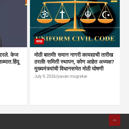
भारत
ादरले. केज
मोठी बातमी! समान नागरी कायद्याची तारीख
ब्यात.हिंदू
ठरली! समिती स्थापन, कोण आहेत अध्यक्ष?
मुख्यमंत्र्यांची विधानसभेत मोठी घोषणी
July 9, 2026
pavan mogrekar