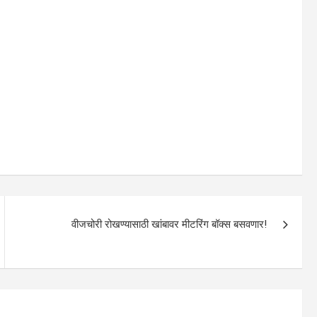
वीजचोरी रोखण्यासाठी खांबावर मीटरिंग बॉक्स बसवणार!