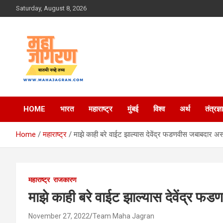
Skip
Saturday, August 8, 2026
to
content
बातमी नव्हे तथ्य
महा जागरण
HOME
भारत
महाराष्ट्र
मुंबई
विश्व
अर्थ
तंत्रज्ञ
Home
महाराष्ट्र
माझे काही बरे वाईट झाल्यास देवेंद्र फडणवीस जबाबदार 
महाराष्ट्र
राजकारण
माझे काही बरे वाईट झाल्यास देवेंद्र
November 27, 2022
Team Maha Jagran