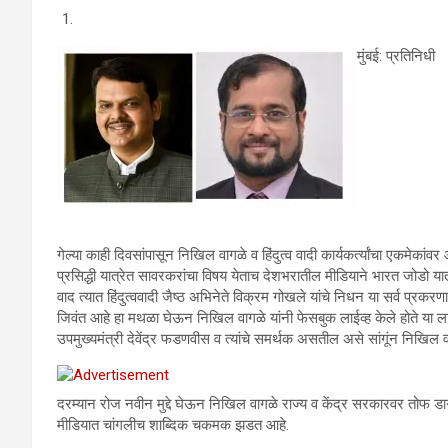
मुंबई: प्रतिनिधी
गेल्या काही दिवसांपासून निखिल वागळे व हिंदुत्व वादी कार्यकर्त्यांचा एकमेकां
प्रसिद्धी यात्रेत सावरकरांचा विषय येताच देशभरातील मीडियाने भारत जोडो यात्
वाद त्यात हिंदुत्ववादी जैष्ठ अभिनेते विक्रम गोखले यांचे निधन या सर्व प्र
जिवंत आहे हा मथळा घेऊन निखिल वागळे यांनी फेसबुक लाईव्ह केले होते या लाईव
उपमुख्यमंत्री देवेंद्र फडणवीस व त्यांचे समर्थक असतील असे सांगूंन निखि
दरम्यान रोज नवीन मुद्दे घेऊन निखिल वागळे राज्य व केंद्र सरकारवर तोफ डाग
मीडियात चांगलीच शाब्दिक चकमक झडत आहे.