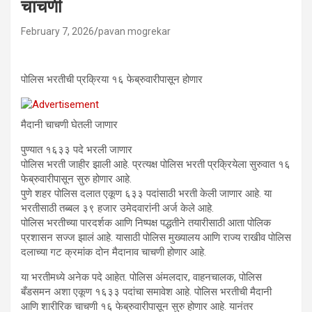
चाचणी
February 7, 2026
pavan mogrekar
पोलिस भरतीची प्रक्रिया १६ फेब्रुवारीपासून होणार
मैदानी चाचणी घेतली जाणार
पुण्यात १६३३ पदे भरली जाणार
पोलिस भरती जाहीर झाली आहे. प्रत्यक्ष पोलिस भरती प्रक्रियेला सुरुवात १६
फेब्रुवारीपासून सुरु होणार आहे.
पुणे शहर पोलिस दलात एकूण ६३३ पदांसाठी भरती केली जाणार आहे. या
भरतीसाठी तब्बल ३९ हजार उमेदवारांनी अर्ज केले आहे.
पोलिस भरतीच्या पारदर्शक आणि निष्पक्ष पद्धतीने तयारीसाठी आता पोलिक
प्रशासन सज्ज झालं आहे. यासाठी पोलिस मुख्यालय आणि राज्य राखीव पोलिस
दलाच्या गट क्रमांक दोन मैदानाव चाचणी होणार आहे.
या भरतीमध्ये अनेक पदे आहेत. पोलिस अंमलदार, वाहनचालक, पोलिस
बँडसमन अशा एकूण १६३३ पदांचा समावेश आहे. पोलिस भरतीची मैदानी
आणि शारीरिक चाचणी १६ फेब्रुवारीपासून सुरु होणार आहे. यानंतर