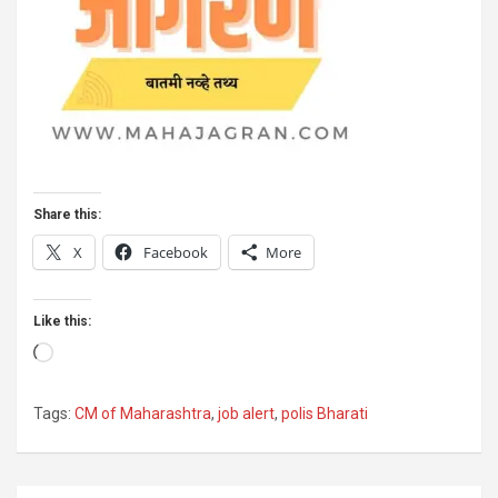
Share this:
X
Facebook
More
Like this:
Loading…
Tags:
CM of Maharashtra
,
job alert
,
polis Bharati