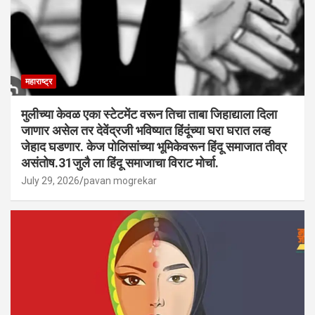
महाराष्ट्र
मुलीच्या केवळ एका स्टेटमेंट वरून तिचा ताबा जिहाद्याला दिला
जाणार असेल तर देवेंद्रजी भविष्यात हिंदूंच्या घरा घरात लव्ह
जेहाद घडणार. केज पोलिसांच्या भूमिकेवरून हिंदू समाजात तीव्र
असंतोष.31जुलै ला हिंदू समाजाचा विराट मोर्चा.
July 29, 2026
pavan mogrekar