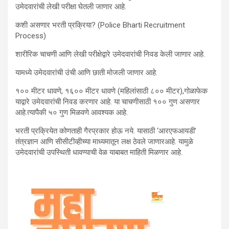
उमेदवारांची लेखी परीक्षा घेतली जाणार आहे.
कशी असणार भरती प्रक्रिया? (Police Bharti Recruitment
Process)
शारीरिक चाचणी आणि लेखी परीक्षेद्वारे उमेदवारांची निवड केली जाणार आहे.
यामध्ये उमेदवारांची उंची आणि छाती मोजली जाणार आहे.
१०० मीटर धावणे, १६०० मीटर धावणे (महिलांसाठी ८०० मीटर),गोळाफेक
याद्वारे उमेदवारांची निवड करणार आहे. या चाचणीसाठी १०० गुण असणार
आहे.त्यापैकी ५० गुण मिळवणे आवश्यक आहे.
भरती प्रक्रियेत कोणताही गैरप्रकार होऊ नये. यासाठी ‘आरएफआयडी’
तंत्रज्ञान आणि सीसीटीव्हीच्या माध्यमातून लक्ष ठेवले जाणारआहे. यामुळे
उमेदवारांची उपस्थिती धावण्याची वेळ याबाबत माहिती मिळणार आहे.