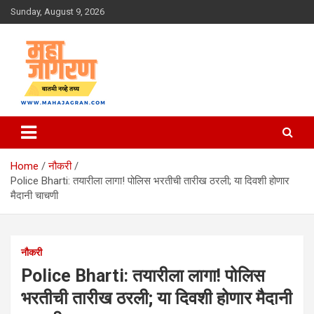
Skip
Sunday, August 9, 2026
to
content
बातमी नव्हे तथ्य
महा जागरण
Home
नौकरी
Police Bharti: तयारीला लागा! पोलिस भरतीची तारीख ठरली; या दिवशी होणार
मैदानी चाचणी
नौकरी
Police Bharti: तयारीला लागा! पोलिस
भरतीची तारीख ठरली; या दिवशी होणार मैदानी