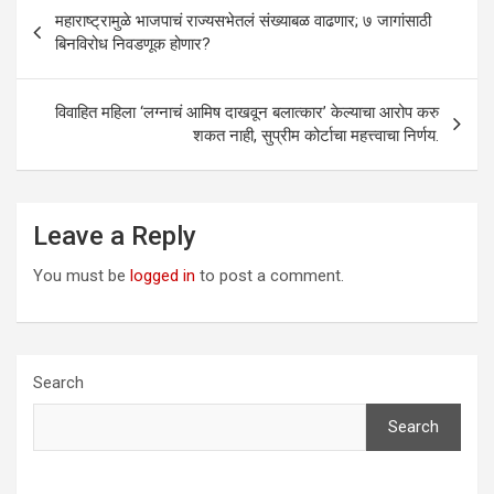
Post
महाराष्ट्रामुळे भाजपाचं राज्यसभेतलं संख्याबळ वाढणार; ७ जागांसाठी
navigation
बिनविरोध निवडणूक होणार?
विवाहित महिला ‘लग्नाचं आमिष दाखवून बलात्कार’ केल्याचा आरोप करु
शकत नाही, सुप्रीम कोर्टाचा महत्त्वाचा निर्णय.
Leave a Reply
You must be
logged in
to post a comment.
Search
Search