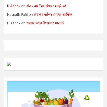
D Ashok
on
ॲड.सदावर्तेंच्या अंगावर शाईफेक!
Navnath Patil
on
ॲड.सदावर्तेंच्या अंगावर शाईफेक!
D Ashok
on
सरदार पटेल शिल्पकार भारताचे