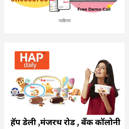
जाहिरात