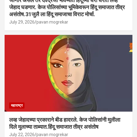
जाणार असेल तर देवेंद्रजी भविष्यात हिंदूंच्या घरा घरात लव्ह
जेहाद घडणार. केज पोलिसांच्या भूमिकेवरून हिंदू समाजात तीव्र
असंतोष.31जुलै ला हिंदू समाजाचा विराट मोर्चा.
July 29, 2026
pavan mogrekar
महाराष्ट्र
लव्ह जेहादच्या प्रकाराने बीड हादरले. केज पोलिसांनी मुलीला
दिले मुलाच्या ताब्यात.हिंदू समाजात तीव्र असंतोष
July 22, 2026
pavan mogrekar