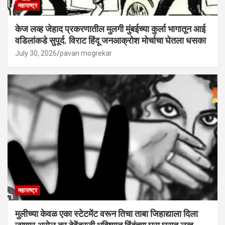
महाराष्ट्र
केज लव्ह जेहाद प्रकरणातील मुलगी मुंबईच्या कुर्ला भागातून आई
वडिलांकडे सुपूर्द. विराट हिंदू जनआक्रोश मोर्चाचा घेतला धसका
July 30, 2026
pavan mogrekar
महाराष्ट्र
मुलीच्या केवळ एका स्टेटमेंट वरून तिचा ताबा जिहाद्याला दिला