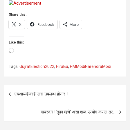
Share this:
X
Facebook
More
Like this:
Loading…
Tags:
GujratElection2022
,
HiraBa
,
PMModiNarendraModi
Post
एचआयव्हीवरही लस उपलब्ध होणार !
navigation
खबरदार! ‘तुका म्हणे’ असा शब्द प्रयोग कराल तर…