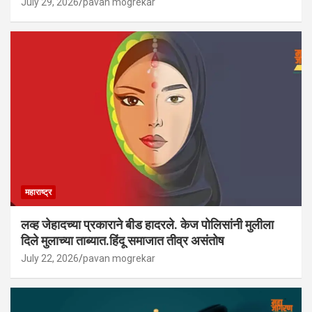
July 29, 2026
pavan mogrekar
महाराष्ट्र
लव्ह जेहादच्या प्रकाराने बीड हादरले. केज पोलिसांनी मुलीला
दिले मुलाच्या ताब्यात.हिंदू समाजात तीव्र असंतोष
July 22, 2026
pavan mogrekar