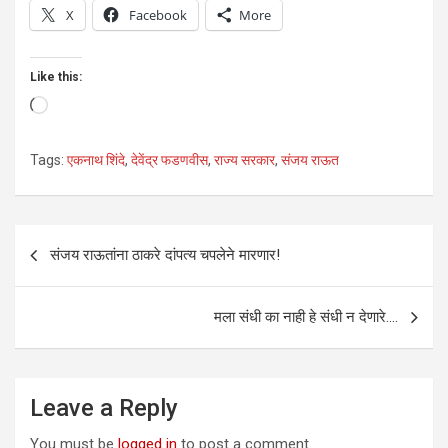
X
Facebook
More
Like this:
Loading…
Tags:
एकनाथ शिंदे
,
देवेंद्र फडणवीस
,
राज्य सरकार
,
संजय राऊत
Post
संजय राऊतांना ठाकरे दांपत्य चपलेने मारणार!
navigation
मला संधी का नाही हे संधी न देणारे….
Leave a Reply
You must be
logged in
to post a comment.