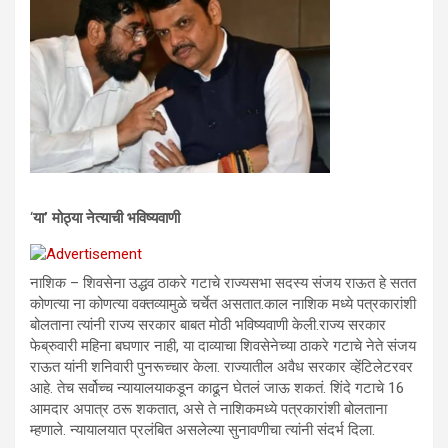
‘
या’ मोठ्या नेत्याची भविष्यवाणी
नाशिक – शिवसेना उद्धव ठाकरे गटाचे राज्यसभा सदस्य संजय राऊत हे सतत
कोणत्या ना कोणत्या वक्तव्यामुळे चर्चेत असतात.काल नाशिक मध्ये पत्रकारांशी
बोलताना त्यांनी राज्य सरकार बाबत मोठी भविष्यवाणी केली.राज्य सरकार
फेब्रुवारी महिना बघणार नाही, या दाव्याचा शिवसेनेच्या ठाकरे गटाचे नेते संजय
राऊत यांनी शनिवारी पुनरूच्चार केला. राज्यातील अवैध सरकार व्हेंटिलेटरवर
आहे. तेच सर्वोच्च न्यायालयाकडून काढून घेतलं जाऊ शकतं. शिंदे गटाचे 16
आमदार अपात्र ठरू शकतात, असे ते नाशिकमध्ये पत्रकारांशी बोलताना
म्हणाले. न्यायालयात प्रलंबित असलेल्या सुनावणीचा त्यांनी संदर्भ दिला.