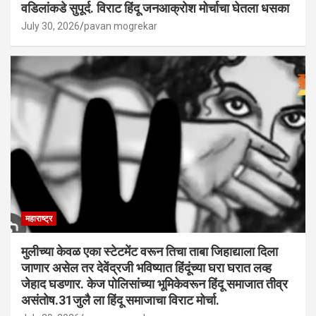
वडिलांकडे सुपूर्द. विराट हिंदू जनआक्रोश मोर्चाचा घेतला धसका
July 30, 2026
pavan mogrekar
महाराष्ट्र
मुलीच्या केवळ एका स्टेटमेंट वरून तिचा ताबा जिहाद्याला दिला
जाणार असेल तर देवेंद्रजी भविष्यात हिंदूंच्या घरा घरात लव्ह
जेहाद घडणार. केज पोलिसांच्या भूमिकेवरून हिंदू समाजात तीव्र
असंतोष.31जुलै ला हिंदू समाजाचा विराट मोर्चा.