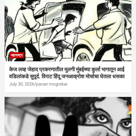
महाराष्ट्र
केज लव्ह जेहाद प्रकरणातील मुलगी मुंबईच्या कुर्ला भागातून आई
वडिलांकडे सुपूर्द. विराट हिंदू जनआक्रोश मोर्चाचा घेतला धसका
July 30, 2026
pavan mogrekar