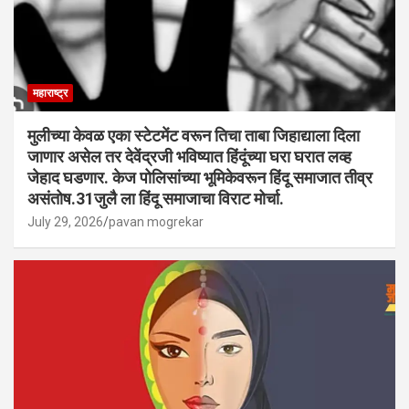
महाराष्ट्र
मुलीच्या केवळ एका स्टेटमेंट वरून तिचा ताबा जिहाद्याला दिला
जाणार असेल तर देवेंद्रजी भविष्यात हिंदूंच्या घरा घरात लव्ह
जेहाद घडणार. केज पोलिसांच्या भूमिकेवरून हिंदू समाजात तीव्र
असंतोष.31जुलै ला हिंदू समाजाचा विराट मोर्चा.
July 29, 2026
pavan mogrekar