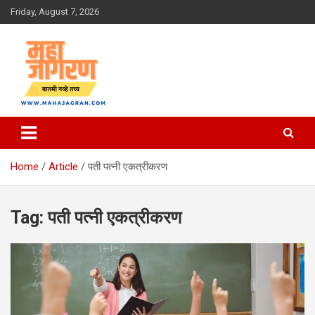
Skip
Friday, August 7, 2026
to
content
बातमी नव्हे तथ्य
महा जागरण
Home
Article
पती पत्नी एकत्रीकरण
Tag:
पती पत्नी एकत्रीकरण