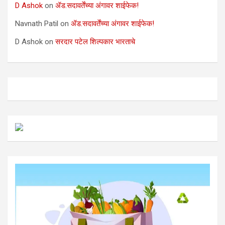
D Ashok
on
ॲड.सदावर्तेंच्या अंगावर शाईफेक!
Navnath Patil
on
ॲड.सदावर्तेंच्या अंगावर शाईफेक!
D Ashok
on
सरदार पटेल शिल्पकार भारताचे