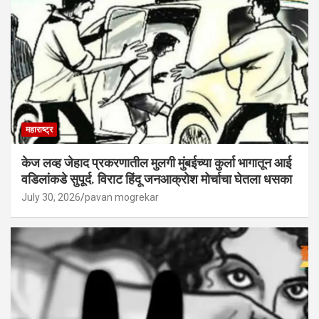
महाराष्ट्र
केज लव्ह जेहाद प्रकरणातील मुलगी मुंबईच्या कुर्ला भागातून आई
वडिलांकडे सुपूर्द. विराट हिंदू जनआक्रोश मोर्चाचा घेतला धसका
July 30, 2026
pavan mogrekar