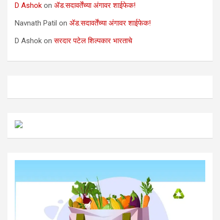
D Ashok
on
ॲड.सदावर्तेंच्या अंगावर शाईफेक!
Navnath Patil
on
ॲड.सदावर्तेंच्या अंगावर शाईफेक!
D Ashok
on
सरदार पटेल शिल्पकार भारताचे