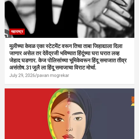
महाराष्ट्र
मुलीच्या केवळ एका स्टेटमेंट वरून तिचा ताबा जिहाद्याला दिला
जाणार असेल तर देवेंद्रजी भविष्यात हिंदूंच्या घरा घरात लव्ह
जेहाद घडणार. केज पोलिसांच्या भूमिकेवरून हिंदू समाजात तीव्र
असंतोष.31जुलै ला हिंदू समाजाचा विराट मोर्चा.
July 29, 2026
pavan mogrekar