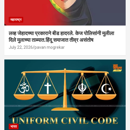
महाराष्ट्र
लव्ह जेहादच्या प्रकाराने बीड हादरले. केज पोलिसांनी मुलीला
दिले मुलाच्या ताब्यात.हिंदू समाजात तीव्र असंतोष
July 22, 2026
pavan mogrekar
भारत