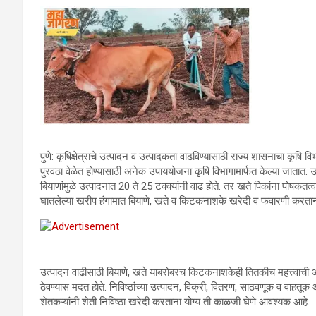
पुणे: कृषिक्षेत्राचे उत्पादन व उत्पादकता वाढविण्यासाठी राज्य शासनाचा कृषि वि
पुरवठा वेळेत होण्यासाठी अनेक उपाययोजना कृषि विभागामार्फत केल्या जातात. उत
बियाणांमुळे उत्पादनात 20 ते 25 टक्क्यांनी वाढ होते. तर खते पिकांना पोषकतत्वा
घातलेल्या खरीप हंगामात बियाणे, खते व किटकनाशके खरेदी व फवारणी करता
उत्पादन वाढीसाठी बियाणे, खते याबरोबरच किटकनाशकेही तितकीच महत्त्वाची आ
ठेवण्यास मदत होते. निविष्ठांच्या उत्पादन, विक्री, वितरण, साठवणूक व वाहतू
शेतकऱ्यांनी शेती निविष्ठा खरेदी करताना योग्य ती काळजी घेणे आवश्यक आहे.