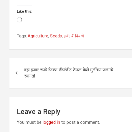
Like this:
Loading…
Tags:
Agriculture
,
Seeds
,
कृषी
,
बी बियाणे
Post
दहा हजार रुपये फिक्स डीपॉजीट ठेऊन केले मुलींच्या जन्माचे
navigation
स्वागत!
Leave a Reply
You must be
logged in
to post a comment.