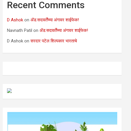
Recent Comments
D Ashok
on
ॲड.सदावर्तेंच्या अंगावर शाईफेक!
Navnath Patil
on
ॲड.सदावर्तेंच्या अंगावर शाईफेक!
D Ashok
on
सरदार पटेल शिल्पकार भारताचे