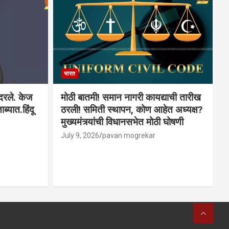
भारत
ादरले. केज
मोठी बातमी! समान नागरी कायद्याची तारीख
ब्यात.हिंदू
ठरली! समिती स्थापन, कोण आहेत अध्यक्ष?
मुख्यमंत्र्यांची विधानसभेत मोठी घोषणी
July 9, 2026
pavan mogrekar