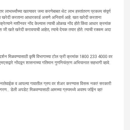
लाभार्थ्यांच्या खात्यावर जमा करणेबाबत थेट लाभ हस्तांतरण प्रकल्प संपूर्ण
ना खत खरेदी करताना आधारकार्ड असणे अनिवार्य आहे. खत खरेदी करताना
क्रेत्याने मशीनवर नोंद केल्यास त्याची ओळख नोंद होते किंवा आधार क्रमांक
ास जी खते खरेदी करावयाची आहेत, त्याचे देयक तयार होते. त्याची रक्कम अदा
्गदर्शन मिळवण्यासाठी कृषि विभागाच्या टोल फ्री क्रमांक 1800 233 4000 वर
सएमएसद्वारे नोंदवून शासनाच्या गतिमान गुणनियंत्रण अभियानात सहभागी व्हावे.
ातेवाईक व आपल्या गावातील ग्रुप वर शेअर करण्यास विसरू नका! सरकारी
गरण… डेली अपडेट मिळवण्यासाठी आमच्या ग्रुपमध्ये अवश्य जॉईन व्हा!