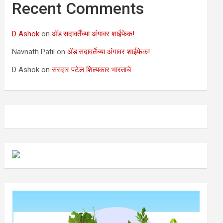
Recent Comments
D Ashok
on
ॲड.सदावर्तेंच्या अंगावर शाईफेक!
Navnath Patil
on
ॲड.सदावर्तेंच्या अंगावर शाईफेक!
D Ashok
on
सरदार पटेल शिल्पकार भारताचे