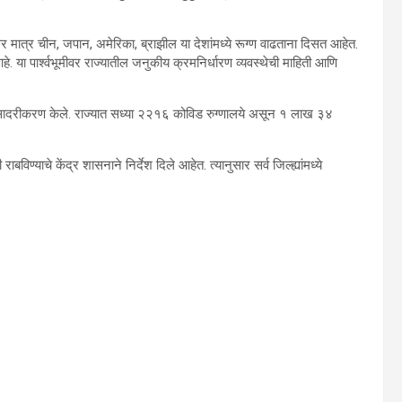
र मात्र चीन, जपान, अमेरिका, ब्राझील या देशांमध्ये रूग्ण वाढताना दिसत आहेत.
 या पार्श्वभूमीवर राज्यातील जनुकीय क्रमनिर्धारण व्यवस्थेची माहिती आणि
त सादरीकरण केले. राज्यात सध्या २२१६ कोविड रुग्णालये असून १ लाख ३४
ण्याचे केंद्र शासनाने निर्देश दिले आहेत. त्यानुसार सर्व जिल्ह्यांमध्ये