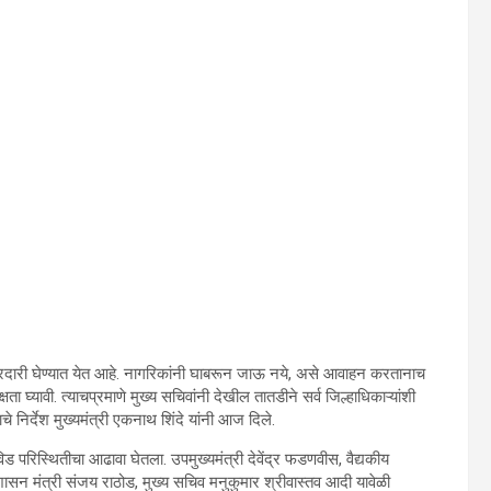
ल खबरदारी घेण्यात येत आहे. नागरिकांनी घाबरून जाऊ नये, असे आवाहन करतानाच
्षता घ्यावी. त्याचप्रमाणे मुख्य सचिवांनी देखील तातडीने सर्व जिल्हाधिकाऱ्यांशी
े निर्देश मुख्यमंत्री एकनाथ शिंदे यांनी आज दिले.
ोविड परिस्थितीचा आढावा घेतला. उपमुख्यमंत्री देवेंद्र फडणवीस, वैद्यकीय
शासन मंत्री संजय राठोड, मुख्य सचिव मनुकुमार श्रीवास्तव आदी यावेळी