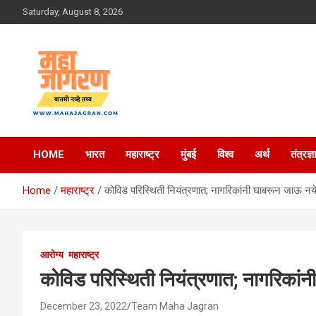
Skip
Saturday, August 8, 2026
to
content
बातमी नव्हे तथ्य
महा जागरण
HOME
भारत
महाराष्ट्र
मुंबई
विश्व
अर्थ
तंत्रज्ञ
Home
महाराष्ट्र
कोविड परिस्थिती नियंत्रणात; नागरिकांनी घाबरून जाऊ नय
आरोग्य
महाराष्ट्र
कोविड परिस्थिती नियंत्रणात; नागरिकां
December 23, 2022
Team Maha Jagran