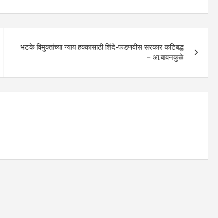
भटके विमुक्तांच्या न्याय हक्कासाठी शिंदे-फडणवीस सरकार कटिबद्ध
– आ.बावनकुळे