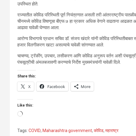
उपस्थित होते.
राज्यातील कोविड परिस्थिती पूर्ण नियंत्रणात असली तरी आंतरराष्ट्रीय पातळीव
चीनमध्ये कोविड विषाणूचा बीएफ.७ हा प्रकार अधिक वेगाने वाढताना आढळत आहे.
आढावा यावेळी घेण्यात आला.
आरोग्य विभागाचे प्रधान सचिव डॉ. संजय खंदारे यांनी कोविड परिस्थितीबाब
हजार विलगीकरण खाटा असल्याचे यावेळी सांगण्यात आले.
चाचण्या, ट्रॅकींग, उपचार, लसीकरण आणि कोविड अनुरूप वर्तन अशी पंचसूत्री राबवि
पंचसूत्रीची अंमलबजावणी करण्याचे निर्देश मुख्यमंत्र्यांनी यावेळी दिले.
Share this:
X
Facebook
More
Like this:
Loading…
Tags:
COVID
,
Maharashtra government
,
कोविड
,
महाराष्ट्र