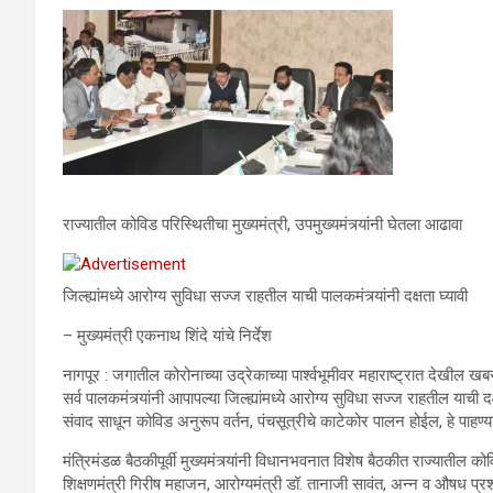
राज्यातील कोविड परिस्थितीचा मुख्यमंत्री, उपमुख्यमंत्र्यांनी घेतला आढावा
जिल्ह्यांमध्ये आरोग्य सुविधा सज्ज राहतील याची पालकमंत्र्यांनी दक्षता घ्यावी
– मुख्यमंत्री एकनाथ शिंदे यांचे निर्देश
नागपूर : जगातील कोरोनाच्या उद्रेकाच्या पार्श्वभूमीवर महाराष्ट्रात देखी
सर्व पालकमंत्र्यांनी आपापल्या जिल्ह्यांमध्ये आरोग्य सुविधा सज्ज राहतील याची दक
संवाद साधून कोविड अनुरूप वर्तन, पंचसूत्रीचे काटेकोर पालन होईल, हे पाहण्याच
मंत्रिमंडळ बैठकीपूर्वी मुख्यमंत्र्यांनी विधानभवनात विशेष बैठकीत राज्यातील क
शिक्षणमंत्री गिरीष महाजन, आरोग्यमंत्री डॉ. तानाजी सावंत, अन्न व औषध प्र