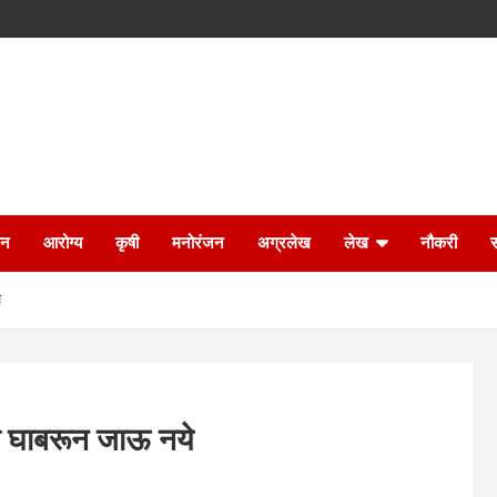
ान
आरोग्य
कृषी
मनोरंजन
अग्रलेख
लेख
नौकरी
े
नी घाबरून जाऊ नये