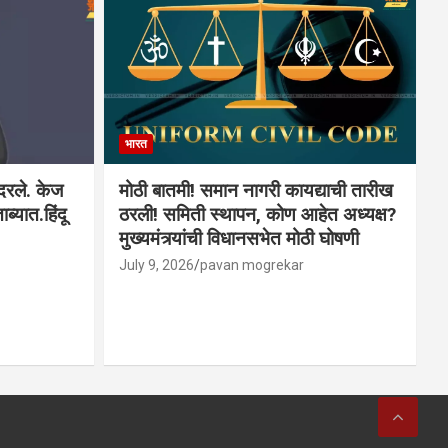
भारत
ादरले. केज
मोठी बातमी! समान नागरी कायद्याची तारीख
ब्यात.हिंदू
ठरली! समिती स्थापन, कोण आहेत अध्यक्ष?
मुख्यमंत्र्यांची विधानसभेत मोठी घोषणी
July 9, 2026
pavan mogrekar