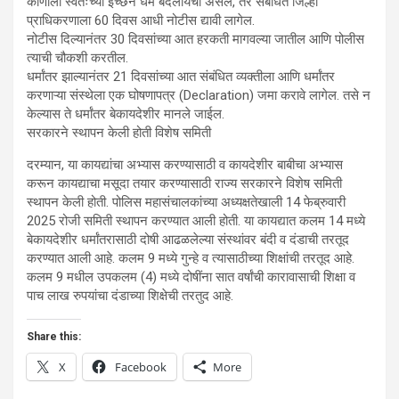
कोणाला स्वतःच्या इच्छेने धर्म बदलायचा असेल, तर संबंधित जिल्हा
प्राधिकरणाला 60 दिवस आधी नोटीस द्यावी लागेल.
नोटीस दिल्यानंतर 30 दिवसांच्या आत हरकती मागवल्या जातील आणि पोलीस
त्याची चौकशी करतील.
धर्मांतर झाल्यानंतर 21 दिवसांच्या आत संबंधित व्यक्तीला आणि धर्मांतर
करणाऱ्या संस्थेला एक घोषणापत्र (Declaration) जमा करावे लागेल. तसे न
केल्यास ते धर्मांतर बेकायदेशीर मानले जाईल.
सरकारने स्थापन केली होती विशेष समिती
दरम्यान, या कायद्यांचा अभ्यास करण्यासाठी व कायदेशीर बाबीचा अभ्यास
करून कायद्याचा मसूदा तयार करण्यासाठी राज्य सरकारने विशेष समिती
स्थापन केली होती. पोलिस महासंचालकांच्या अध्यक्षतेखाली 14 फेब्रुवारी
2025 रोजी समिती स्थापन करण्यात आली होती. या कायद्यात कलम 14 मध्ये
बेकायदेशीर धर्मांतरासाठी दोषी आढळलेल्या संस्थांवर बंदी व दंडाची तरतूद
करण्यात आली आहे. कलम 9 मध्ये गुन्हे व त्यासाठीच्या शिक्षांची तरतूद आहे.
कलम 9 मधील उपकलम (4) मध्ये दोषींना सात वर्षांची कारावासाची शिक्षा व
पाच लाख रुपयांचा दंडाच्या शिक्षेची तरतुद आहे.
Share this:
X
Facebook
More