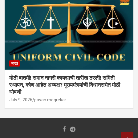
भारत
मोठी बातमी! समान नागरी कायद्याची तारीख ठरली! समिती
स्थापन, कोण आहेत अध्यक्ष? मुख्यमंत्र्यांची विधानसभेत मोठी
घोषणी
July 9, 2026
pavan mogrekar