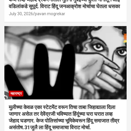
वडिलांकडे सुपूर्द. विराट हिंदू जनआक्रोश मोर्चाचा घेतला धसका
July 30, 2026
pavan mogrekar
महाराष्ट्र
मुलीच्या केवळ एका स्टेटमेंट वरून तिचा ताबा जिहाद्याला दिला
जाणार असेल तर देवेंद्रजी भविष्यात हिंदूंच्या घरा घरात लव्ह
जेहाद घडणार. केज पोलिसांच्या भूमिकेवरून हिंदू समाजात तीव्र
असंतोष.31जुलै ला हिंदू समाजाचा विराट मोर्चा.