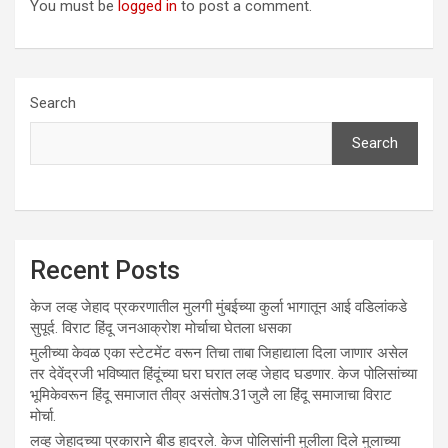
You must be
logged in
to post a comment.
Search
Search
Recent Posts
केज लव्ह जेहाद प्रकरणातील मुलगी मुंबईच्या कुर्ला भागातून आई वडिलांकडे
सुपूर्द. विराट हिंदू जनआक्रोश मोर्चाचा घेतला धसका
मुलीच्या केवळ एका स्टेटमेंट वरून तिचा ताबा जिहाद्याला दिला जाणार असेल
तर देवेंद्रजी भविष्यात हिंदूंच्या घरा घरात लव्ह जेहाद घडणार. केज पोलिसांच्या
भूमिकेवरून हिंदू समाजात तीव्र असंतोष.31जुलै ला हिंदू समाजाचा विराट
मोर्चा.
लव्ह जेहादच्या प्रकाराने बीड हादरले. केज पोलिसांनी मुलीला दिले मुलाच्या