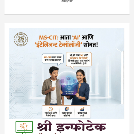
जाहिरात