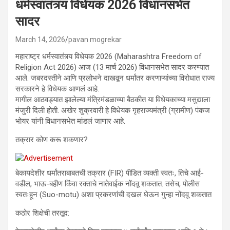
धर्मस्वातंत्र्य विधेयक 2026 विधानसभेत
सादर
March 14, 2026
pavan mogrekar
महाराष्ट्र धर्मस्वातंत्र्य विधेयक 2026 (Maharashtra Freedom of
Religion Act 2026) आज (13 मार्च 2026) विधानसभेत सादर करण्यात
आले. जबरदस्तीने आणि प्रलोभने दाखवून धर्मांतर करणाऱ्यांच्या विरोधात राज्य
सरकारने हे विधेयक आणलं आहे.
मागील आठवड्यात झालेल्या मंत्रिमंडळाच्या बैठकीत या विधेयकाच्या मसुद्याला
मंजुरी दिली होती. अखेर शुक्रवारी हे विधेयक गृहराज्यमंत्री (ग्रामीण) पंकज
भोयर यांनी विधानसभेत मांडलं जाणार आहे.
तक्रार कोण करू शकणार?
बेकायदेशीर धर्मांतराबाबतची तक्रार (FIR) पीडित व्यक्ती स्वतः, तिचे आई-
वडील, भाऊ-बहीण किंवा रक्ताचे नातेवाईक नोंदवू शकतात. तसेच, पोलीस
स्वतःहून (Suo-motu) अशा प्रकरणांची दखल घेऊन गुन्हा नोंदवू शकतात
कठोर शिक्षेची तरतूद: