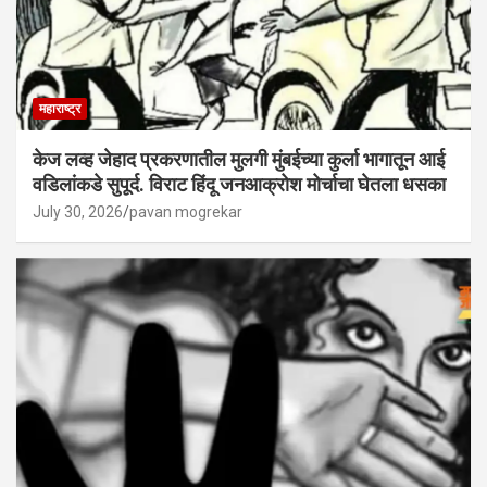
महाराष्ट्र
केज लव्ह जेहाद प्रकरणातील मुलगी मुंबईच्या कुर्ला भागातून आई
वडिलांकडे सुपूर्द. विराट हिंदू जनआक्रोश मोर्चाचा घेतला धसका
July 30, 2026
pavan mogrekar