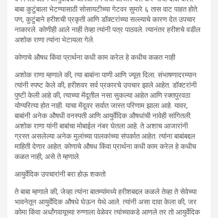
बाबा कुटुंबाला भेटण्यासाठी सोसायटीच्या गेटवर सुमारे ६ तास वाट पाहत होते.
पण, कुटुंबाने हरीशची प्रकृती आणि डॉक्टरांच्या सल्ल्याचे कारण देत उपचार
नाकारले. कोणीही आले नाही तेव्हा त्यांनी पत्र पाठवले. त्यानंतर हरीशचे वडील
अशोक राणा त्यांना भेटायला गेले.
कोणाचे औषध किंवा प्रार्थना कधी काम करेल हे कधीच कळत नाही
अशोक राणा म्हणाले की, त्या बाबांना पाणी आणि ज्यूस दिला. संभाषणादरम्यान
त्यांनी स्पष्ट केले की, हरीशवर सर्व प्रकारचे उपचार झाले आहेत. डॉक्टरांनी
पुष्टी केली आहे की, त्याच्या मेंदूतील नसा सुकल्या आहेत आणि रक्तपुरवठा
योग्यरित्या होत नाही. याचा मेंदूवर सर्वात जास्त परिणाम झाला आहे. यावर,
बाबांनी अनेक औषधी वनस्पती आणि आयुर्वेदिक औषधांची नावेही सांगितली.
अशोक राणा यांनी बाबांचा मोबाईल नंबर घेतला आहे. ते अशाच आजारांनी
ग्रस्त असलेल्या अनेक मुलांच्या पालकांच्या संपर्कात आहेत. त्यांना बाबांबद्दल
माहिती देणार आहेत. कोणाचे औषध किंवा प्रार्थना कधी काम करेल हे कधीच
कळत नाही, असे ते म्हणाले.
आयुर्वेदिक उपचारांनी बरा होऊ शकतो
ते बाबा म्हणाले की, जेव्हा त्यांना बातम्यांमध्ये हरीशबद्दल कळले तेव्हा ते सेवेच्या
भावनेतून आयुर्वेदिक औषधे घेऊन येथे आले. त्यांनी असा दावा केला की, जर
कोमा किंवा अर्धांगवायूच्या रुग्णाला वेळेवर त्यांच्याकडे आणले तर तो आयुर्वेदिक