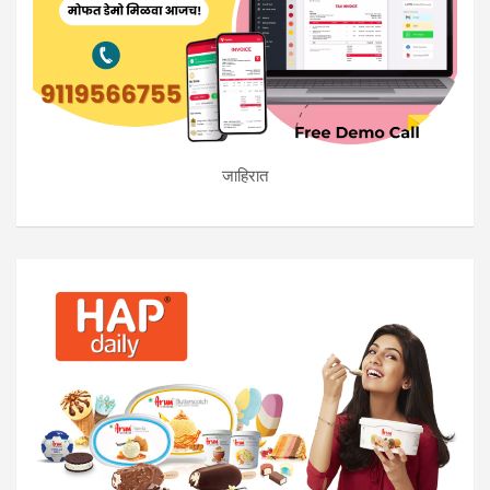
जाहिरात