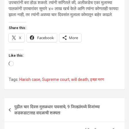
उपचारांनी बरा होऊ शकतो. त्यांनी सांगितले की, अलीकडेच एका मुलाच्या
पालकांनी उपचारांवर सुमारे ४० लाख खर्च केले आणि त्यांना कोणताही फायदा
झाला नाही, तर त्यांनी अवघ्या चार दिवसांत मुलाला कोमातून बाहेर काढले.
Share this:
X
Facebook
More
Like this:
Loading…
Tags:
Harish case
,
Supreme court
,
will death
,
इच्छा मरण
Post
पुढील चार दिवस मुसळधार पावसाचे; 9 जिल्ह्यांमध्ये विजांच्या
navigation
कडकडाटासह वादळाची शक्यता