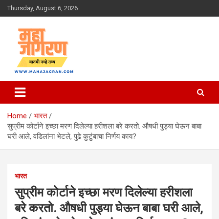
Skip
Thursday, August 6, 2026
to
content
बातमी नव्हे तथ्य
महा जागरण
Home
भारत
सुप्रीम कोर्टाने इच्छा मरण दिलेल्या हरीशला बरे करतो. औषधी पुड्या घेऊन बाबा
घरी आले, वडिलांना भेटले, पुढे कुटुंबाचा निर्णय काय?
भारत
सुप्रीम कोर्टाने इच्छा मरण दिलेल्या हरीशला
बरे करतो. औषधी पुड्या घेऊन बाबा घरी आले,