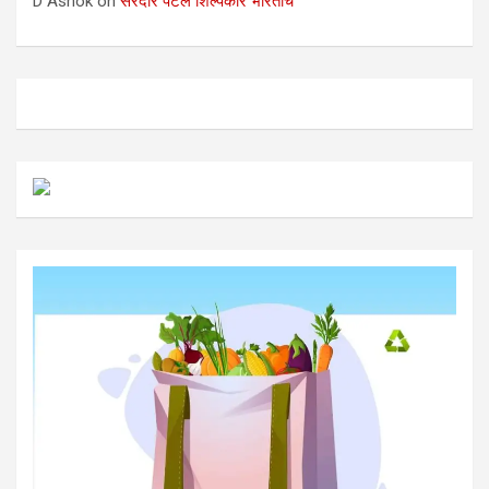
D Ashok
on
सरदार पटेल शिल्पकार भारताचे