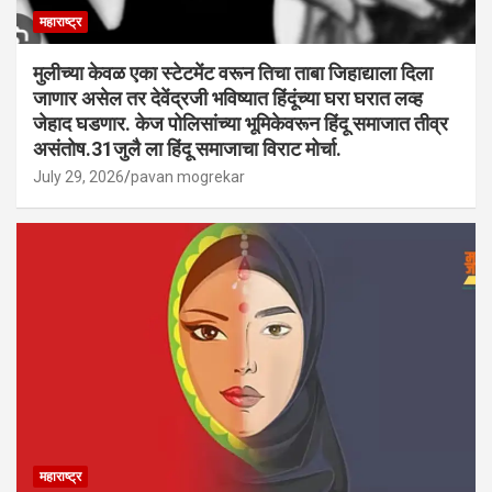
महाराष्ट्र
मुलीच्या केवळ एका स्टेटमेंट वरून तिचा ताबा जिहाद्याला दिला
जाणार असेल तर देवेंद्रजी भविष्यात हिंदूंच्या घरा घरात लव्ह
जेहाद घडणार. केज पोलिसांच्या भूमिकेवरून हिंदू समाजात तीव्र
असंतोष.31जुलै ला हिंदू समाजाचा विराट मोर्चा.
July 29, 2026
pavan mogrekar
महाराष्ट्र