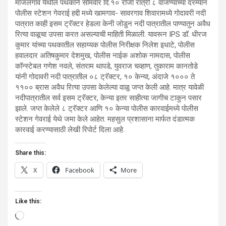
माजलगाव येथील पथकाने सोमवार दि.१० रोजी रात्री ८ वाजण्याच्या दरम्यान
पोलीस स्टेशन गेवराई हद्दी मध्ये खामगाव- सावरगाव शिवारामध्ये गोदावरी नदी
पात्रात काही इसम ट्रॅक्टर हेडला केनी जोडुन नदी पात्रातील पाण्यातुन अवैध
रित्या वाळूचा उपसा करत असल्याची माहिती मिळाली. यावरून IPS डॉ. धीरज
कुमार यांच्या पथकातील सहाय्यक पोलीस निरीक्षक निलेश इधाटे, पोलीस
हवालदार अतिषकुमार देशमुख, पोलीस नाईक अशोक नामदास, पोलीस
कॉन्स्टेबल गणेश नवले, संतराम थापडे, युवराज चव्हाण, तुकाराम कानतोडे
यांनी गोदावरी नदी पात्रातील ०८ ट्रॅक्टर, १० केन्या, अंदाजे १००० ते
११०० ब्रास अवैध रित्या उपसा केलेल्या वाळु जप्त केली आहे. मात्र यावेळी
नदीपात्रातील सर्व इसम ट्रॅक्टर, केन्या इतर साहीत्या जागीच टाकुन पसार
झाले. जप्त केलेले ८ ट्रॅक्टर आणि १० केन्या पोलीस कारवाईमध्ये पोलीस
स्टेशन गेवराई येथे जमा केले आहेत. महसुल प्रशासाना मार्फत दंडात्मक
कारवाई करण्यासाठी लेखी रिपोर्ट दिला आहे.
Share this:
X
Facebook
More
Like this:
Loading…