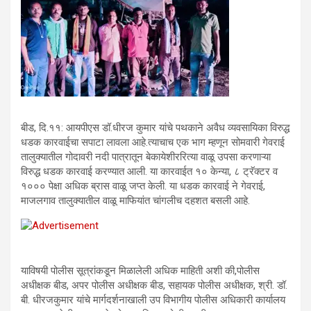
बीड, दि.११: आयपीएस डॉ.धीरज कुमार यांचे पथकाने अवैध व्यवसायिका विरुद्ध
धडक कारवाईचा सपाटा लावला आहे.त्याचाच एक भाग म्हणून सोमवारी गेवराई
तालुक्यातील गोदावरी नदी पात्रातून बेकायेशीररित्या वाळू उपसा करणाऱ्या
विरुद्ध धडक कारवाई करण्यात आली. या कारवाईत १० केन्या, ८ ट्रॅक्टर व
१००० पेक्षा अधिक ब्रास वाळू जप्त केली. या धडक कारवाई ने गेवराई,
माजलगाव तालुक्यातील वाळू माफियांत चांगलीच दहशत बसली आहे.
याविषयी पोलीस सूत्रांकडून मिळालेली अधिक माहिती अशी की,पोलीस
अधीक्षक बीड, अपर पोलीस अधीक्षक बीड, सहायक पोलीस अधीक्षक, श्री. डॉ.
बी. धीरजकुमार यांचे मार्गदर्शनाखाली उप विभागीय पोलीस अधिकारी कार्यालय