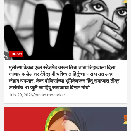
महाराष्ट्र
मुलीच्या केवळ एका स्टेटमेंट वरून तिचा ताबा जिहाद्याला दिला
जाणार असेल तर देवेंद्रजी भविष्यात हिंदूंच्या घरा घरात लव्ह
जेहाद घडणार. केज पोलिसांच्या भूमिकेवरून हिंदू समाजात तीव्र
असंतोष.31जुलै ला हिंदू समाजाचा विराट मोर्चा.
July 29, 2026
pavan mogrekar