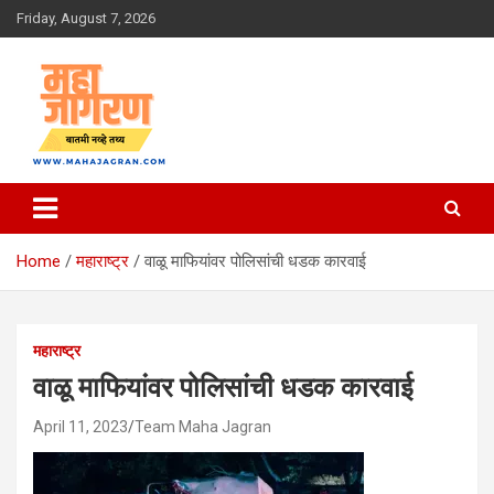
Skip
Friday, August 7, 2026
to
content
बातमी नव्हे तथ्य
महा जागरण
Home
महाराष्ट्र
वाळू माफियांवर पोलिसांची धडक कारवाई
महाराष्ट्र
वाळू माफियांवर पोलिसांची धडक कारवाई
April 11, 2023
Team Maha Jagran