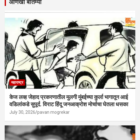
आणखी बातम्या
महाराष्ट्र
केज लव्ह जेहाद प्रकरणातील मुलगी मुंबईच्या कुर्ला भागातून आई
वडिलांकडे सुपूर्द. विराट हिंदू जनआक्रोश मोर्चाचा घेतला धसका
July 30, 2026
pavan mogrekar