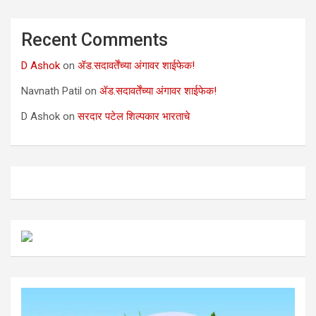
Recent Comments
D Ashok
on
ॲड.सदावर्तेंच्या अंगावर शाईफेक!
Navnath Patil
on
ॲड.सदावर्तेंच्या अंगावर शाईफेक!
D Ashok
on
सरदार पटेल शिल्पकार भारताचे