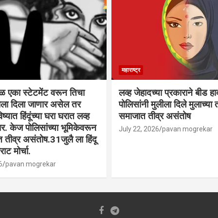
महाराष्ट्र
वळ एका स्टेटमेंट वरून तिचा
लव्ह जेहादच्या प्रकाराने बीड ह
्याला दिला जाणार असेल तर
पोलिसांनी मुलीला दिले मुलाच्या ता
िष्यात हिंदूंच्या घरा घरात लव्ह
समाजात तीव्र असंतोष
. केज पोलिसांच्या भूमिकेवरून
July 22, 2026
pavan mogrekar
त तीव्र असंतोष.31जुलै ला हिंदू
ाट मोर्चा.
6
pavan mogrekar