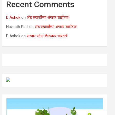
Recent Comments
D Ashok
on
ॲड.सदावर्तेंच्या अंगावर शाईफेक!
Navnath Patil
on
ॲड.सदावर्तेंच्या अंगावर शाईफेक!
D Ashok
on
सरदार पटेल शिल्पकार भारताचे