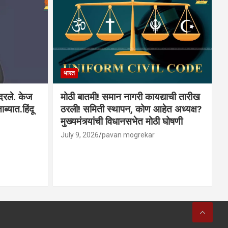
भारत
ादरले. केज
मोठी बातमी! समान नागरी कायद्याची तारीख
ब्यात.हिंदू
ठरली! समिती स्थापन, कोण आहेत अध्यक्ष?
मुख्यमंत्र्यांची विधानसभेत मोठी घोषणी
July 9, 2026
pavan mogrekar